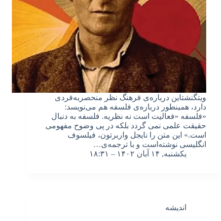
ویتگنشتاین درباره‌ی فرهنگ نظر منحصربه‌فردی
دارد، همینطور درباره‌ی فلسفه هم می‌نویسد:
«فلسفه «فعالیت است نه نظریه. فلسفه به دنبال
حقیقت علمى نمى گردد بلکه در پى وضوح مفهومى
است.» این متن را نایجل واربرتون، فیلسوف
انگلیسی نوشته‌است و با ترجمه‌ی…
یکشنبه, ۱۴ آبان ۱۴۰۲ – ۱۸:۳۱
اندیشه