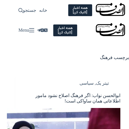
Ski
t
همه اخبار
خانه
جستجو
سیاسی
[کلیک کن]
conten
همه اخبار
Menu
[کلیک کن]
برچسب
فرهنگ
تیتر یک
,
سیاسی
ابوالحسن نواب: اگر فرهنگ اصلاح نشود مامور
اطلاعاتی همان ساواکی است!