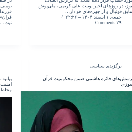
ورد خطاب قرار داده است. به گزارش انصاف
در صف
یوز، در روزهای اخیر توییت علی کریمی، ملی‌پوش
توییتی
ابق فوتبال و از چهره‌های هوادار…
فرزندا
جمعه, ۱ اسفند ۱۴۰۴ – ۲۲:۲۶
قران».
۲۹ Comments
نیت…
برگزیده
,
سیاسی
رسش‌های فائزه هاشمی ضمن محکومیت قرآن
بیانیه 
وزی
امنیت 
مخاطر