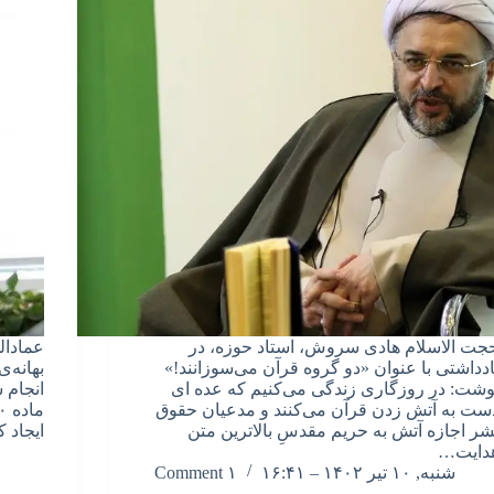
جت الاسلام هادی سروش، استاد حوزه، در
عمادال
ادداشتی با عنوان «دو گروه قرآن می‌سوزانند!»
بهانه‌
وشت: در روزگاری زندگی می‌کنیم که عده ای
انجام
ست به آتش زدن قرآن می‌کنند و مدعیان حقوق
شر اجازه آتش به حریم مقدسِ بالاترین متن
ایجاد ک
دایت…
شنبه, ۱۰ تیر ۱۴۰۲ – ۱۶:۴۱
۱ Comment