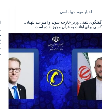
اخبار مهم
,
دیپلماسی
گفتگوی تلفنی وزیر خارجه سوئد و امیرعبداللهیان:
ا
کسی برای اهانت به قرآن مجوز نداده است
خ
“
“
م