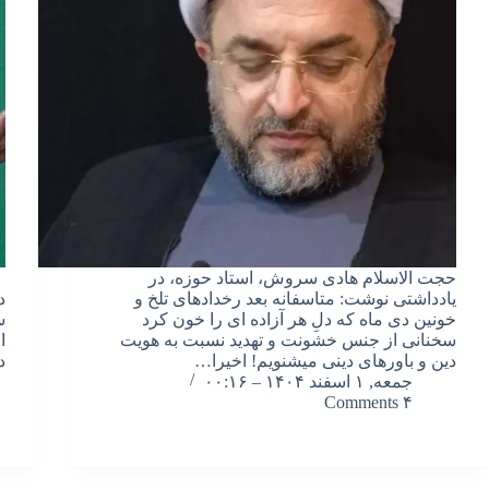
حجت الاسلام هادی سروش، استاد حوزه، در
ف
یادداشتی نوشت: متاسفانه بعد رخدادهای تلخ و
د
خونین دی ماه که دلِ هر آزاده ای را خون کرد
س
سخنانی از جنس خشونت و تهدید نسبت به هویت
ا
دین و باورهای دینی میشنویم! اخیرا…
د
جمعه, ۱ اسفند ۱۴۰۴ – ۰۰:۱۶
۴ Comments