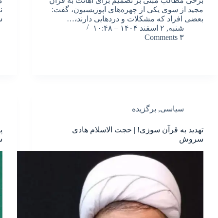
برخی مطالب مبنی بر تصمیم برای اهانت به قرآن
م
مجید از سوی یکی از چهره‌های اپوزیسیون، گفت:
ن
بعضی افراد که مشکلات و دردهایی دارند،…
س
شنبه, ۲ اسفند ۱۴۰۴ – ۱۰:۴۸
۳ Comments
سیاسی
,
برگزیده
تهدید به قرآن سوزی! | حجت الاسلام هادی
پ
سروش
س