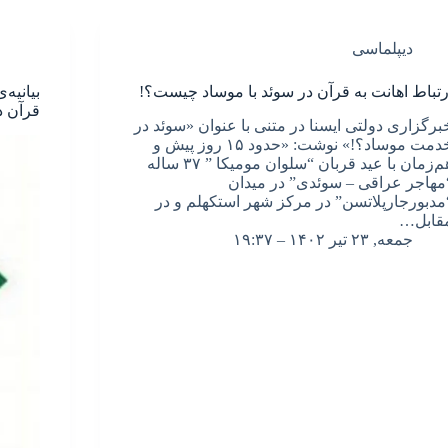
دیپلماسی
رتباط اهانت به قرآن در سوئد با موساد چیست؟!
بیانیه
قرآن د
برگزاری دولتی ایسنا در متنی با عنوان «سوئد در
خدمت موساد؟!» نوشت: «حدود ۱۵ روز پیش و
هم‌زمان با عید قربان “سلوان مومیکا ” ۳۷ ساله
مهاجر عراقی – سوئدی” در میدان
مدبورجارپلاتسن” در مرکز شهر استکهلم و در
قابل…
جمعه, ۲۳ تیر ۱۴۰۲ – ۱۹:۳۷