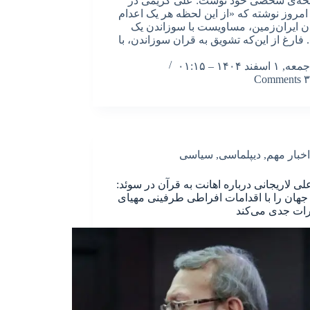
حه‌ی شخصی خود نوشت: علی کریمی در
 امروز نوشته که «از این لحظه هر یک اعدام
ن ایران‌زمین، مساویست با سوزاندن یک
 فارغ از این‌که تشویق به قران سوزاندن، با
جمعه, ۱ اسفند ۱۴۰۴ – ۰۱:۱۵
۳ Comments
اخبار مهم
,
دیپلماسی
,
سیاسی
علی لاریجانی درباره اهانت به قرآن در سوئد:
جهان را با اقدامات افراطی طرفینی مهیای
ات جدی می‌کند