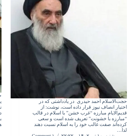
ح
حجت‌الاسلام احمد حیدری در یادداشتی که در
ی
اختیار انصاف نیوز قرار داده است، نوشت: از
ن
قدیم‌الایام مبارزه “غرب خشن” با اسلام در قالب
د
“مبارزه با خشونت” تعریف شده است و سعی
ب
کرده‌اند صفت غالب خود را به اسلام نسبت دهند
ه
لذا…
شنبه, ۱۰ تیر ۱۴۰۲ – ۲۲:۲۲
۱ Comment