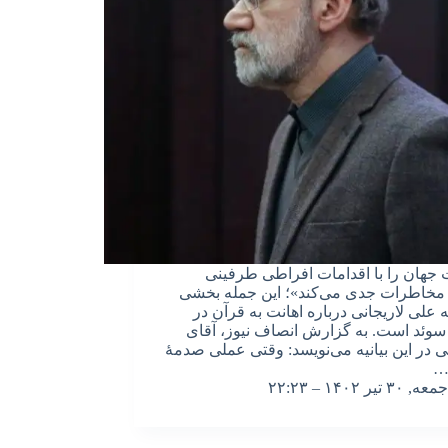
 جهان را با اقدامات افراطی طرفینی
مخاطرات جدی می‌کند»؛ این جمله بخشی
یه علی لاریجانی درباره اهانت به قرآن در
وئد است. به گزارش انصاف نیوز، آقای
نی در این بیانیه می‌نویسد: وقتی عملی صدمهٔ
…
جمعه, ۳۰ تیر ۱۴۰۲ – ۲۲:۲۳