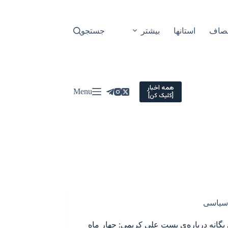
نصاف
استانها
بیشتر
جستجو
همه اخبار
Menu
[کلیک کن]
سیاسی
یگانه درباره‌ی پست علی کریمی: چهار ماه