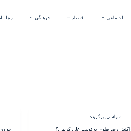
اجتماعی
اقتصاد
فرهنگی
مجله ا
سیاسی
,
برگزیده
اکنش رضا پهلوی به توییت علی کریمی؟
جوادی 