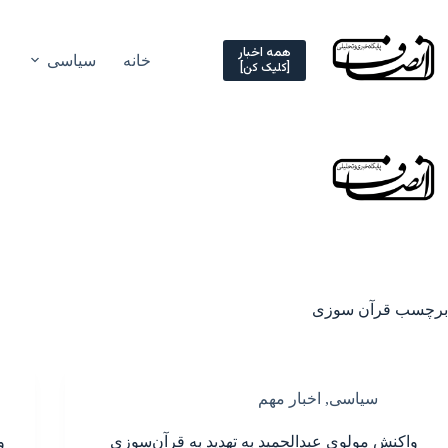
Ski
t
conten
همه اخبار
خانه
سیاسی
[کلیک کن]
برچسب
قرآن سوزی
سیاسی
,
اخبار مهم
واکنش مولوی عبدالحمید به تهدید به قرآن‌سوزی
و