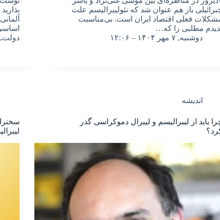
دیروز در مناظره‌ای بین موسی غنی‌نژاد و یاسر
نوشت: 
برائیلی باز هم عنوان شد که نئولیبرالیسم علت
بذارید
شکلات فعلی اقتصاد ایران است. بی‌مناسبت
آلمانی
دیدم مطلبی را که…
اساسی 
دوشنبه, ۷ مهر ۱۴۰۴ – ۱۲:۰۶
دولت‌ـ
اندیشه
را باید از لیبرالیسم و لیبرال دموکراسی گذر
سخنران
رد؟
لیبرال