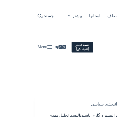
نصاف
استانها
بیشتر
جستجو
همه اخبار
Menu
[کلیک کن]
اندیشه
,
سیاسی
برالیسم و گاری ناسیونالیسم تحلیل مهدی