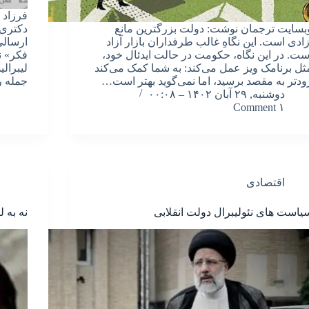
فرزاد 
بسایت ترجمان نوشت: دولت بزرگترین مانع
دکتری 
زادی است. این نگاهِ غالب طرفداران بازار آزاد
ارسالی
ست. در این نگاه، حکومت در حالت ایدئال خود،
فکر» ن
ثل برنامک ویز عمل می‌کند: به شما کمک می‌کند
لیبرال
ودتر به مقصد برسید، اما نمی‌گوید بهتر است…
جمله ر
دوشنبه, ۲۹ آبان ۱۴۰۲ – ۰۰:۰۸
۱ Comment
اقتصادی
یاست های نئولیبرال دولت انقلابی
نه به 