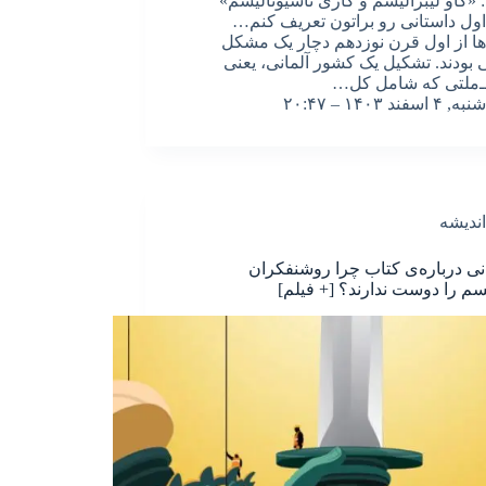
«گاو لیبرالیسم و گاری ناسیونالیسم»
 اول داستانی رو براتون تعریف کنم…
‌ها از اول قرن نوزدهم دچار یک مشکل
بودند. تشکیل یک کشور آلمانی، یعنی
ـ‌‌ملتی که شامل کل…
شنبه, ۴ اسفند ۱۴۰۳ – ۲۰:۴۷
اندیشه
ی درباره‌ی کتاب چرا روشنفکران
یسم را دوست ندارند؟ [+ فیلم]