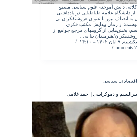
کلاته، دانش آموخته علوم سیاسی مقطع
از دانشگاه علامه طباطبایی در یادداشتی
 به انصاف نیوز با عنوان «روشنفکران بی
وشت: از زمان پیدایش مکتب فکری
یسم، بخش‌هایی از گروههای مرجع جوامع از
وشنفکران/هنرمندان بنا به…
یکشنبه, ۷ آبان ۱۴۰۲ – ۱۴:۱۰
۲ Comments
اقتصادی
,
سیاسی
لیبرالیسم و دموکراسی | احمد غلامی