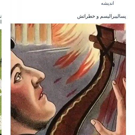
اندیشه
پسالیبرالیسم و خطراتش
ن
ا