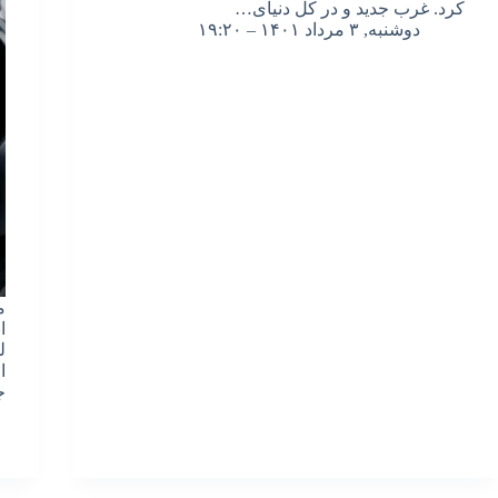
کرد. غرب جدید و در کل دنیای…
دوشنبه, ۳ مرداد ۱۴۰۱ – ۱۹:۲۰
م
ا
ل
ا
ج