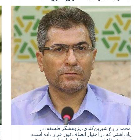
محمد زارع شیرین‌کندی، پژوهشگر فلسفه، در
ع
یادداشتی که در اختیار انصاف نیوز قرار داده است،
ا