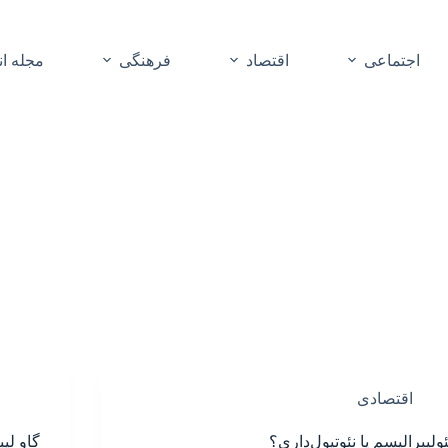
اجتماعی
اقتصاد
فرهنگی
مجله ا
اقتصادی
ئولیبرالیسم یا نئوتیول‌داری؟
گاو لی