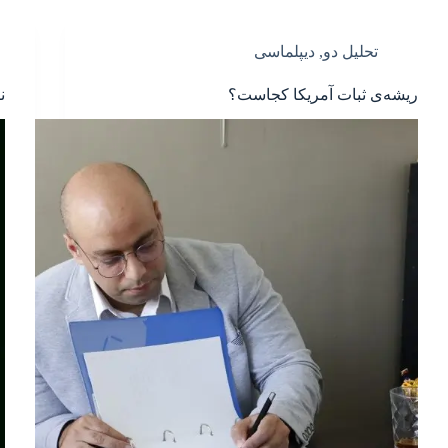
تحلیل دو
,
دیپلماسی
ریشه‌ی ثبات آمریکا کجاست؟
ن