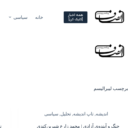
Ski
t
conten
همه اخبار
خانه
سیاسی
[کلیک کن]
برچسب
لیبرالیسم
اندیشه
,
تاپ اندیشه
,
تحلیل
,
سیاسی
جنگ و آینده‌ی آزادی | محمد زارع شیرین‌کندی
ن