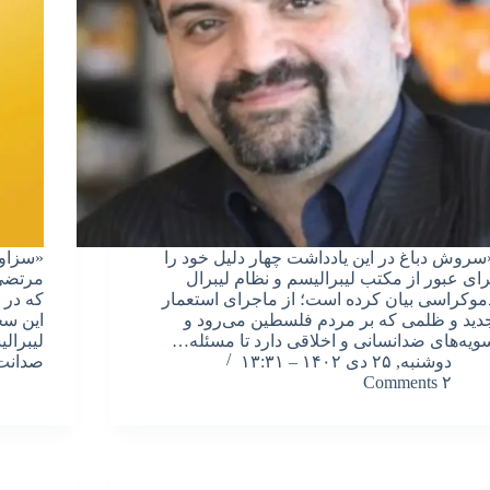
سروش دباغ در این یادداشت چهار دلیل خود را
«سزاوا
رای عبور از مکتب لیبرالیسم و نظام لیبرال
مرتضی 
موکراسی بیان کرده است؛ از ماجرای استعمار
دید و ظلمی که بر مردم فلسطین می‌رود و
این سخ
ویه‌های ضدانسانی و اخلاقی دارد تا مسئله…
لیبرال
دوشنبه, ۲۵ دی ۱۴۰۲ – ۱۳:۳۱
صدانت
۲ Comments