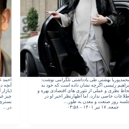
حمدپوریا بهشتی طی یادداشتی تلگرامی نوشت:
احمد غ
براهیم رئیسی اگرچه نشان داده است که خود به
آنچه در
حاظ نظری و عملی از تئوری های اقتصادی بهره و
(بازار 
طلاعات خاصی ندارد، اما اظهارنظر اخیر او در
چیز غر
لسه روز صنعت و معدن به طور…
بستری 
جمعه, ۱۷ تیر ۱۴۰۱ – ۰۳:۵۸
در…