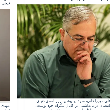
تدینی
لی میرزاخانی، سردبیر پیشین روزنامه‌ی دنیای
قتصاد، در یادداشتی در کانال تلگرام خود نوشت:
مهدی ت