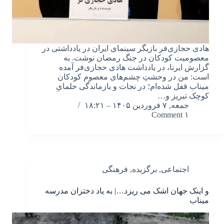
هادی حجازی‌فر بازیگر سینمای ایران در یادداشتی در
معصومیت کودکان در جنگ رمضان نوشت. به
گزارش ایرنا، در یادداشت هادی حجازی‌فر آمده
است: من در وحشتِ چشم‌های معصوم کودکان
میناب قفل شده‌ام؛ در نجات و بازماندگی حلمایِ
کوچک تبریز و…
جمعه, ۷ فروردین ۱۴۰۵ – ۱۸:۲۱
۱ Comment
اجتماعی
,
برگزیده
,
فرهنگی
و اینک جهان اشک می ریزد…| به یاد دختران مدرسه
میناب