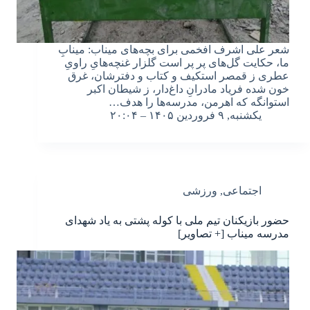
شعر علی اشرف افخمی برای بچه‌های میناب: مینابِ
ما، حکایت گل‌های پر پر است گلزار غنچه‌هایِ راویِ
عطری ز قمصر استکیف و کتاب و دفترشان، غرق
خون شده فریاد مادرانِ داغ‌دار، ز شیطان اکبر
استوانگه که اهرمن، مدرسه‌ها را هدف…
یکشنبه, ۹ فروردین ۱۴۰۵ – ۲۰:۰۴
اجتماعی
,
ورزشی
حضور بازیکنان تیم ملی با کوله‌ پشتی به یاد شهدای
مدرسه میناب [+ تصاویر]