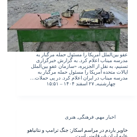
عفو بین‌الملل آمریکا را مسئول حمله مرگبار به
مدرسه میناب اعلام کرد. به گزارش خبرگزاری
تسنیم، به نقل از الجزیره، «سازمان عفو بین‌الملل
ایالات متحده آمریکا را مسئول حمله مرگبار به
مدرسه میناب در ایران اعلام کرد. در پی حملات…
چهارشنبه, ۲۷ اسفند ۱۴۰۴ – ۱۵:۵۱
اخبار مهم
,
فرهنگی
,
هنری
خاویر باردم در مراسم اسکار: جنگ ترامپ و نتانیاهو
علیه ایران غیرقانونی است