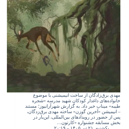
مهدی برق‌زادگان از ساخت انیمیشنی با موضوع
خانواده‌های داغدار کودکان شهید مدرسه «شجره
طیبه» میناب خبر داد. به گزارش شهرآرانیوز؛ مستند
– انیمیشن «آخرین گوزن» ساخته مهدی برق‌زدگان،
پس از حضور در رویدادهای بین‌المللی، این‌بار در
بخش مسابقه جشنواره «کارتون…
یکشنبه, ۲۱ تیر ۱۴۰۵ – ۲۰:۱۹