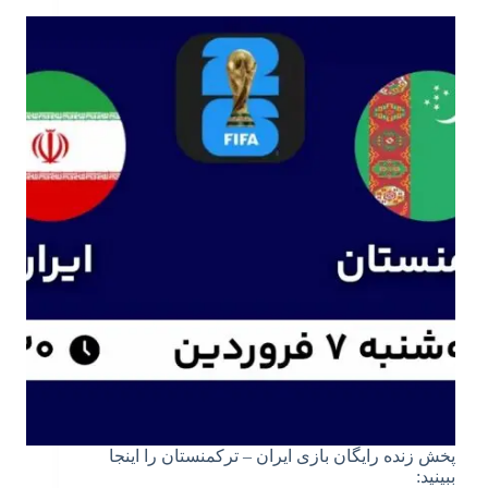
پخش زنده رایگان بازی ایران – ترکمنستان را اینجا
ببینید: