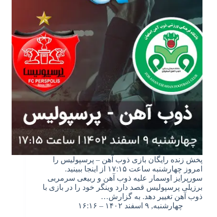
پخش زنده رایگان بازی ذوب آهن – پرسپولیس را
امروز چهارشنبه ساعت ۱۷:۱۵ از اینجا ببینید.
سورپرایز اوسمار علیه ذوب آهن و ربیعی سرمربی
برزیلی پرسپولیس قصد دارد وینگر خود را در بازی با
ذوب آهن تغییر دهد. به گزارش…
چهارشنبه, ۹ اسفند ۱۴۰۲ – ۱۶:۱۶