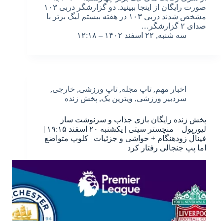
صورت رایگان از اینجا ببینید. دو گزارشگر دربی ۱۰۳
مشخص شدند دربی ۱۰۳ در هفته بیستم لیگ برتر با
صدای ۲ گزارشگر…
سه شنبه, ۲۲ اسفند ۱۴۰۲ – ۱۲:۱۸
اخبار مهم
,
تاپ مجله
,
تاپ ورزشی
,
خارجی
,
سردبیر ورزشی
,
ویترین یک
,
پخش زنده
پخش زنده رایگان بازی جذاب و سرنوشت ساز
لیورپول – منچستر سیتی | یکشنبه ۲۰ اسفند ۱۹:۱۵ |
فینال زودهنگام + حواشی و جزئیات | کلوپ متواضع
اما پپ جنجالی رفتار کرد