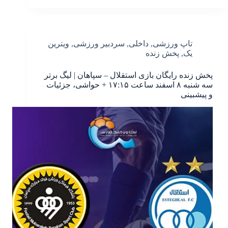
تاپ ورزشی
,
داخلی
,
سردبیر ورزشی
,
ویترین
یک
,
پخش زنده
پخش زنده رایگان بازی استقلال – سپاهان | لیگ برتر
سه شنبه ۸ اسفند ساعت ۱۷:۱۵ + حواشی، جزئیات
و پیشبینی