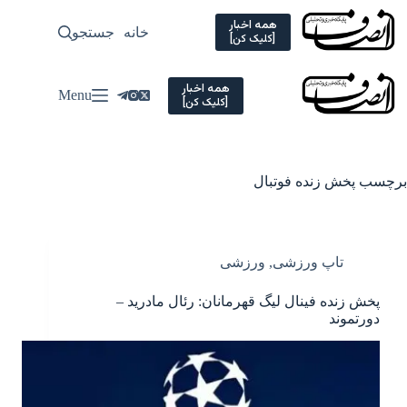
Ski
t
همه اخبار
خانه
جستجو
سیاسی
[کلیک کن]
conten
همه اخبار
Menu
[کلیک کن]
برچسب
پخش زنده فوتبال
تاپ ورزشی
,
ورزشی
پخش زنده فینال لیگ قهرمانان: رئال مادرید –
دورتموند