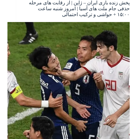
پخش زنده بازی ایران – ژاپن | از رقابت های مرحله
حذفی جام ملت های آسیا | امروز شنبه ساعت
۱۵:۰۰ + حواشی و ترکیب احتمالی