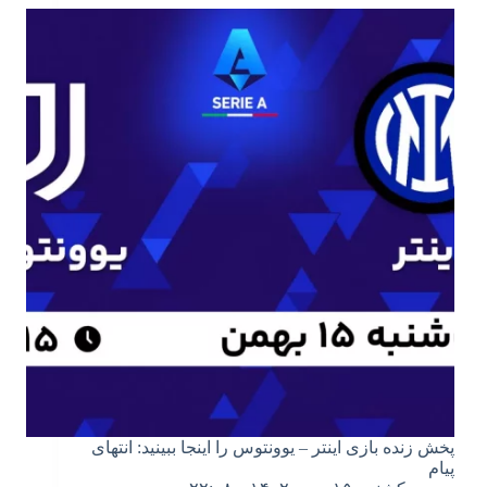
پخش زنده بازی اینتر – یوونتوس را اینجا ببینید: انتهای
پیام