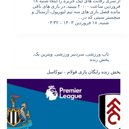
از سری رقابت های لیگ جزیره را اینجا شنبه ۱۸
فروردین ساعت ۲۰:۰۰ ببینید. در بازی های باقی
مانده فصل بازی های سه تیم لیورپول، آرسنال و
منچستر سیتی که در…
شنبه, ۱۸ فروردین ۱۴۰۳ – ۰۳:۳۲
تاپ ورزشی
,
سردبیر ورزشی
,
ویترین یک
,
پخش زنده
پخش زنده رایگان بازی فولام – نیوکاسل