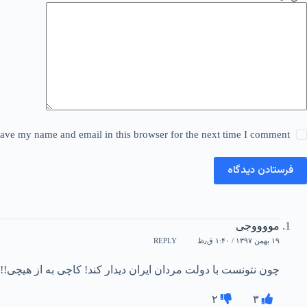
ave my name and email in this browser for the next time I comment.
فرستادن دیدگاه
مووووجی
۱۹ بهمن ۱۳۹۷ / ۱:۴۰ ق٫ظ
REPLY
چون نتونست با دولت مردان ایران دیدار کند! کاچی به از هیچی!!!
۲
۳