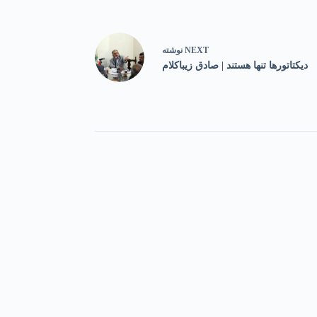
NEXT
نوشته
دیکتاتورها تنها هستند | صادق زیباکلام