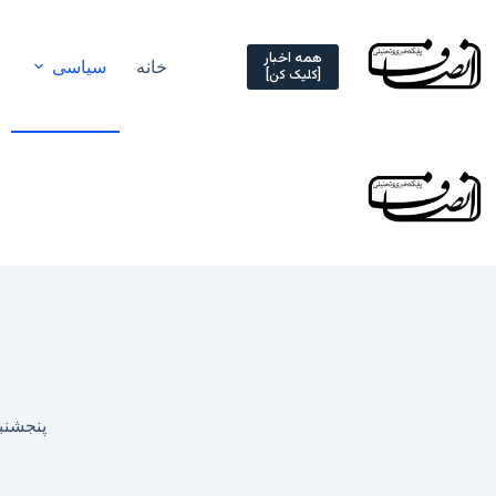
Ski
t
conten
همه اخبار
خانه
سیاسی
[کلیک کن]
پنجشنبه, ۱۸ بهمن ۱۳۹۷