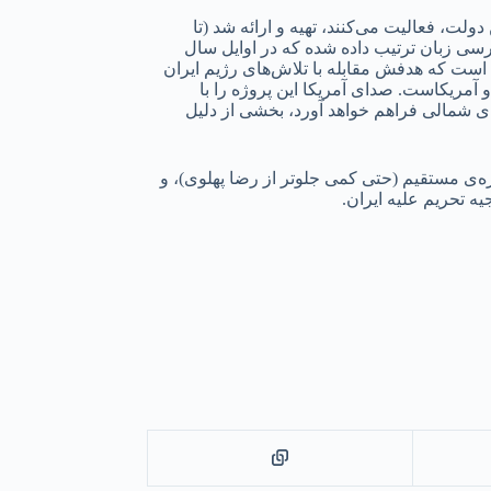
این دولت، فعالیت می‌کنند، تهیه و ارائه شد (تا
فارسی زبان ترتیب داده شده که در اوایل سال
۲ راه اندازی خواهد شد – اولین قدم در برنامه‌ی چند ساله برای ساخت شبکه تلویزیونی ماهواره‌ای و شبکه‌ی دیجیتال (صدای آمریکا ۳۶۵) است که هدفش مقابله با تلاش‌های رژیم ایران
آمریکاست. صدای آمریکا این پروژه را با
لین سیاسی مقیم آمریکای شمالی فراهم خواهد آورد، بخشی از دلیل
ی مستقیم (حتی کمی جلو‌تر از رضا پهلوی)، و
ه تحریم علیه ایران.