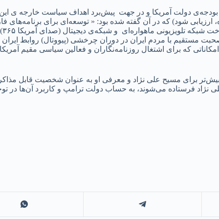
 رسانه‌هایی که با بودجه‌ی دولت آمریکا و در جهت پیش‌برد اهداف سیاست خارجه ی 
ه، ارزیابی شود) که در آن گفته شده بود: « توسعه‌ای برای برنامه‌های 
۰۱۹
بت مستقیم با مردم ایران در دوران چرخشی (پیووتال) روابط ایران و 
ردا رهبری خواهد کرد.» شاید این تلویزیون ۲۴ ساعته و امکاناتی که برای اشتغال روزنامه‌نگاران و فعا
ش‌تر برای مسیح علی نژاد و معرفی او به عنوان شخصیت قابل مذاکره‌
 نژاد فرستاده می‌شوند، به حساب دولت ترامپ و کاربرد آن‌ها در توجی