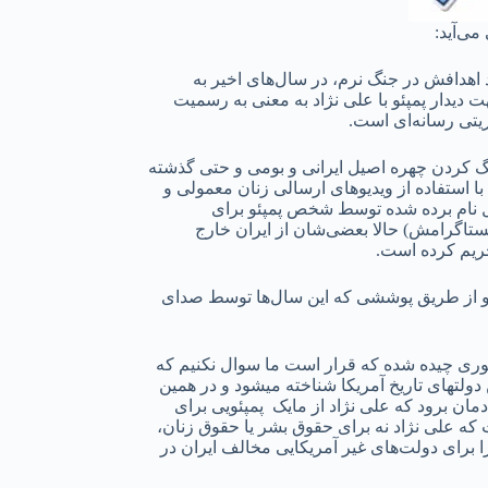
می‌آید:
 اهدافش در جنگ نرم، در سال‌های اخیر به
 دیدار پمپئو با علی نژاد به معنی به رسمیت
یتی رسانه‌ای است.
گ کردن چهره اصیل ایرانی و بومی و حتی گذشته
ا استفاده از ویدیو‌های ارسالی زنان معمولی و
ایل نام برده شده توسط شخص پمپئو برای
نستاگرامش) حالا بعضی‌شان از ایران خارج
حریم کرده است.
 و از طریق پوششی که این سال‌ها توسط صدای
ری چیده شده که قرار است ما سوال نکنیم که
دولتهای تاریخ آمریکا شناخته میشود و در همین
مان برود که علی نژاد از مایک پمپئویی برای
که علی نژاد نه برای حقوق بشر یا حقوق زنان،
ا برای دولت‌های غیر آمریکایی مخالف ایران در