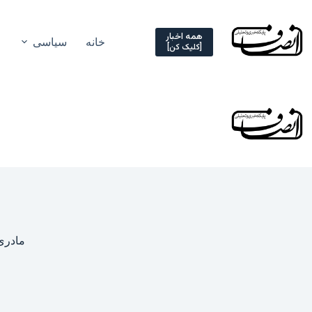
Ski
t
conten
همه اخبار
خانه
سیاسی
[کلیک کن]
مادری