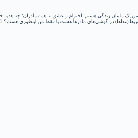
 یک مامان زندگی هستم! احترام و عشق به همه مادران؛ چه هدیه خوب
ها (غذاها) در گوشی‌های مادرها هست یا فقط من اینطوری هستم؟ اگر آنه