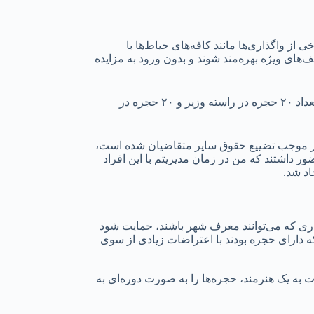
از واگذاری‌ها مانند کافه‌های حیاط‌ها با
 مقرر شد تا ۱۵ هنرمند فعال در هنرهای خاص از تخفیف‌های ویژه بهره‌مند شوند و بدون ورود به مزایده
او در تشریح وضعیت واگذاری حجره‌ها و برخورد با متقاضیان افزود: در حال حاضر ۱۲۰ حجره در سعدالسلطنه قابل واگذاری است که از این تعداد ۲۰ حجره در راسته وزیر و ۲۰ حجره در
 امر موجب تضییع حقوق سایر متقاضیان شده است،
 حضور داشتند که من در زمان مدیریتم با این افراد
اد شد.
اری که می‌توانند معرف شهر باشند، حمایت شود
که دارای حجره بودند با اعتراضات زیادی از سوی
 به یک هنرمند، حجره‌ها را به صورت دوره‌ای به