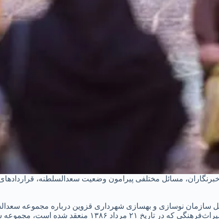
رنگاران، مسائل مختلفی پیرامون وضعیت سعدالسلطنه، قراردادهای و
مل سازمان نوسازی و بهسازی شهرداری قزوین درباره مجموعه سعدالس