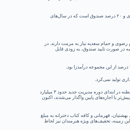
محمودی کلایه افزود: این قرارداد شامل ۳ سال دوره مرمت و ۲۵ سال بهره‌برداری است. در سال‌های ابتدایی، نسبت اجاره ۸۰ درصد شهرداری و ۲۰ درصد صندوق است که در سال‌های
 رضوی و حمام سعدیه نیاز به مرمت دارند. در
مه در صورت تایید صندوق، به زودی قابل
همچنین محمودی کلایه در خصوص چالش‌های مالی و اقتصادی مجموعه سعدالسلطنه نیز اظهار کرد: مجموع درآمد سالیانه مجموعه سعدالسلطنه در ابتدای دوره مدیریت جدید حدود ۳ میلیارد
علاوه بر این، برخی حجره‌ها که پیش‌تر با اجاره‌های پایین واگذار می‌شدند، اکنون
ط بهشتیان، قهرمانی و کافه کتاب دخترانه به مبلغ
ر این زمینه، تخفیف‌های ویژه هنرمندان نیز لحاظ