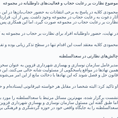
موضوع نظارت بر رعایت حجاب و فعالیت‌های داوطلبانه در مجموعه
محمودی کلایه در پاسخ به برخی انتقادات به حضور حجاب‌بان‌ها در ا
آثار دعوت به رعایت حجاب در مجموعه وجود داشت. پس از آن، قراردا
نظارت بر رعایت حجاب در مجموعه صورت گیرد، اما این همکاری پس از ی
در نهایت، حضور داوطلبانه افراد برای نظارت بر حجاب در مجموعه به 
محمودی کلایه معتقد است این اقدام تنها در سطح تذکر زبانی بوده و تف
چالش‌های نظارتی در سعدالسلطنه
مدیرعامل سازمان نوسازی و بهسازی شهرداری قزوین به عنوان سخن آخ
همین نهادها در مواقع پاسخگویی از مسئولیت شانه خالی می‌کنند، ای
قانون حل و فصل شوند که این نهادها با دخالت مانع از این امر می‌شوند
او تاکید کرد: البته شخصا در مقابل هر خواسته غیرقانونی ایستاده‌ام و ح
نشست برگزار شده، مهم‌ترین مسائل مرتبط با سعدالسلطنه را مورد برر
اما طبق گفته این مسئول سازمان نوسازی و بهسازی شهرداری قزوین در
سعدالسلطنه را به جایگاه واقعی خود در حوزه گردشگری و فرهنگی برسا