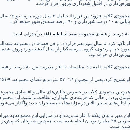
بهره‌برداری در اختیار شهرداری قزوین قرار گرفت.
پایانی به ۱۰ درصد شهرداری و ۹۰ درصد صندوق تغییر خواهد کرد.
۸۰ درصد از فضای مجموعه سعدالسلطنه فاقد درآمدزایی است
او تاکید کرد: تا سال سیزدهم قرارداد، برخی فضاها در مجموعه سعدال
مورد حمام رضوی، گروه سرمایه‌گذار از سال گذشته وارد پروژه شده، ام
بهره‌برداری خواهد بود.
محمودی کلایه ادامه داد: متاسفانه تا آغاز مدیریت من ۸۰ درصد از فضای مجموعه سعدالسلطنه فاقد انتفاع اقتصادی برای شهرداری و تنها ۲۰ درصد از این مجموعه درآمدزا بود.
او تشریح کرد: یعنی از مجموع ۵۲۰/۱۱ مترمربع فضای مجموعه، ۳۵۱/۹ مترمربع فاقد درآمد بود و سایر فضاها نیز درآمد مستقیمی برای شهرداری تولید نمی‌کرد.
با اجاره‌های بسیار بالاتر در مزایده‌ها به مستاجران جدید واگذار می‌شوند
این مدیر با بیان اینکه با آغاز مدیریت او درآمدزایی این مجموعه به می
تقریبی ۴۵ میلیارد تومان انجام شده است. همچنین شترخان که پیش
شده است.