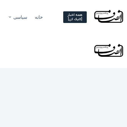
Ski
t
conten
همه اخبار
خانه
سیاسی
[کلیک کن]