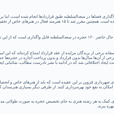
اگذاری فضاها در سعدالسلطنه طبق قراردادها انجام شده است، اما برخی 
منشور مجموعه همخوانی نداشت که در این راستا، تصمیماتی گرفته شده است. همچنین
نه برخی از برندگان مزایده از عقد قرارداد امتناع کرده‌اند که این
‌اند و برخی از آن‌ها سال‌ها بدون قرارداد و بدون پرداخت اجاره در حجره‌ها
 ایجاد اختلافاتی شد که در ادامه با نشر نادرست مطالب، شائباتی ایج
ی شهرداری قزوین بر این عقیده است که باید از هنرهای خاص و انحص
ن امکان به نفع خود بهره‌برداری کنند. از طرفی دیگر بسیاری هنرمندان 
م برای کمک به هر رشته هنری به جای تخصیص حجره به صورت طولانی مدت
ره ببرند.