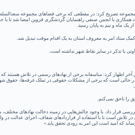
ین مجموعه تصریح کرد: در مقطعی که برخی فضاهای مجموعه سعدالسلطنه
د همکاری با انجمن صنفی راهنمایان گردشگری قزوین امضا شد تا با
ک ماه و نیم به پایان رسید.
کمک ستاد امر به معروف استان به یک اقدام موقت تبدیل شد.
اوتی با تذکر در سایر نقاط شهر نداشته است.
ر اظهار کرد: متاسفانه برخی از نهادهای رسمی در تلاش هستند که د
ن در حالی است که برخی از مشکلات حقوقی در تملک غرفه‌ها، حقوق شه
.
ق را ناحق نمی‌کنم.
سی قرار داد. با وجود چالش‌هایی در زمینه دخالت نهادهای مختلف، م
 تلاش است تا با استفاده از قراردادهای شفاف، اجرای عدالت در وا
ند که امید است این امر به زودی تحقق یابد.»