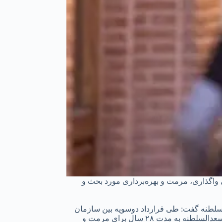
اگذاری، مرمت و بهره‌برداری مورد بحث و
لطنه گفت: طی قرارداد دو‌سویه بین سازمان
نوسازی و بهسازی شهرداری قزوین و صندوق توسعه و احیای وزارت میراث‌فرهنگی که در تاریخ ۲۱ مرداد ۱۳۸۶ منعقد شده است، مجموعه سعدالسلطنه به مدت ۲۸ سال برای مرمت و