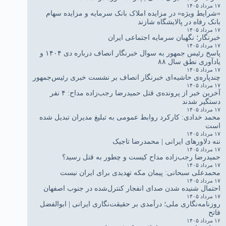
۱۷ مرداد ۱۴۰۵
«شرایط ویژه» در مزایده املاک بانک سرمایه و مزایده سهام
بانک رفاه در پالایشگاه شازند
۱۷ مرداد ۱۴۰۵
خبرنگار؛ نگهبان سرمایه اجتماعی ایران
۱۷ مرداد ۱۴۰۵
پاسخ رئیس جمهور به سوال خبرنگار انصاف درباره دی ۱۴۰۴ و
یادآوری نطق سال ۸۸
۱۷ مرداد ۱۴۰۵
چندپاره‌ی حاشیه‌ای خبرنگار انصاف بر نشست خبری رئیس‌جمهور
۱۷ مرداد ۱۴۰۵
آخرین خبر از پرونده‌ی قتل حمیدرضا رجب‌زاده مداح: ۴ نفر
دستگیر شدند
۱۷ مرداد ۱۴۰۵
محمد خدادی: کارکرد روابط عمومی به تبلیغ مدیران تبدیل شده
است
۱۷ مرداد ۱۴۰۵
ننه دلاورهای ایرانی | محمدرضا تاجیک
۱۷ مرداد ۱۴۰۵
حمیدرضا رجب‌زاده مداح کیست و چطور به قتل رسید؟
۱۷ مرداد ۱۴۰۵
محمدعلی سبحانی: پیمان مکه تهدیدی برای ایران نیست
۱۷ مرداد ۱۴۰۵
احتمال شنیده شدن صدای انفجار کنترل‌شده در جنوب اصفهان
۱۷ مرداد ۱۴۰۵
روزنامه‌نگاری ملی؛ درآمدی بر حقیقت‌نگاری ایرانی | ابوالفضل
فاتح
۱۶ مرداد ۱۴۰۵