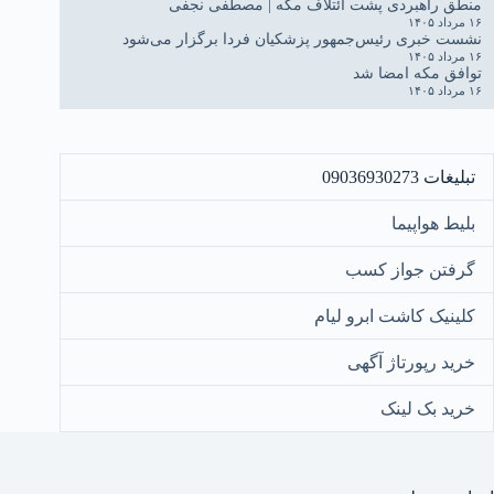
منطق راهبردی پشت ائتلاف مکه | مصطفی نجفی
۱۶ مرداد ۱۴۰۵
نشست خبری رئیس‌جمهور پزشکیان فردا برگزار می‌شود
۱۶ مرداد ۱۴۰۵
توافق مکه امضا شد
۱۶ مرداد ۱۴۰۵
تبلیغات 09036930273
بلیط هواپیما
گرفتن جواز کسب
کلینیک کاشت ابرو لیام
خرید رپورتاژ آگهی
خرید بک لینک