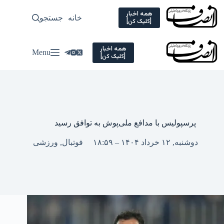
Ski
t
همه اخبار
خانه
جستجو
سیاسی
[کلیک کن]
conten
همه اخبار
Menu
[کلیک کن]
پرسپولیس با مدافع ملی‌پوش به توافق رسید
دوشنبه, ۱۲ خرداد ۱۴۰۴ – ۱۸:۵۹
فوتبال
,
ورزشی