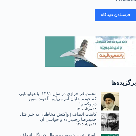
فرستادن دیدگاه
برگزیده‌ها
محمدباقر خرازی در سال ۱۳۹۱: با هواپیمایی
که خودم خلبان آنم می‌آیم | آخوند سوپر
دولوکسم!
۱۸ مرداد ۱۴۰۵
کامنت انصاف | واکنش مخاطبان به خبر قتل
حمیدرضا رجب‌زاده و حواشی آن
۱۸ مرداد ۱۴۰۵
پاسخ رئیس جمهور به سوال خبرنگار انصاف