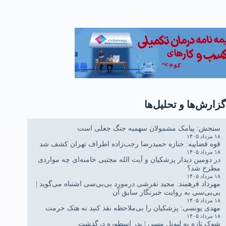
صهیونیستی در تخریب "تمدن
ایران تاریخی اسلامی"
گزارش‌ها و تحلیل‌ها
سنجش: پیامک مشمولان سهمیه جنگ جعلی است
۱۸ مرداد ۱۴۰۵
قوه قضاییه: جنازه حمیدرضا رجب‌زاده اطراف تهران کشف شد
۱۸ مرداد ۱۴۰۵
در دومین دیدار پزشکیان و آیت الله مجتبی خامنه‌ای چه مواردی
مطرح شد؟
۱۸ مرداد ۱۴۰۵
مهرداد فرهمند: مجید تفرشی درمورد بی‌بی‌سی اشتباه می‌گوید |
بی‌بی‌سی به روایت خبرنگار سابق آن
۱۸ مرداد ۱۴۰۵
مهدی یونسی: پزشکیان را بی‌ملاحظه نقد کنید نه هتک حرمت
۱۸ مرداد ۱۴۰۵
شوک تازه به لیونل مسی | پدر اسطوره درگذشت