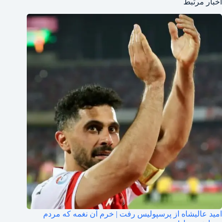
اخبار مرتبط
امید عالیشاه از پرسپولیس رفت | خرم آن نغمه که مردم