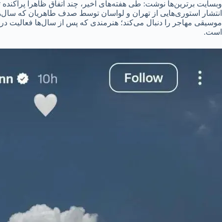
وبسایت برترین‌ها نوشت: طی هفته‌های اخیر، چند اتفاق ظاهراً پراکنده
انتشار استوری‌هایی از تهران و لواسان توسط صدف طاهریان که سال‌
موسیقی مهاجر را دنبال می‌کند؛ هنرمندی که پس از سال‌ها فعالیت د
است.