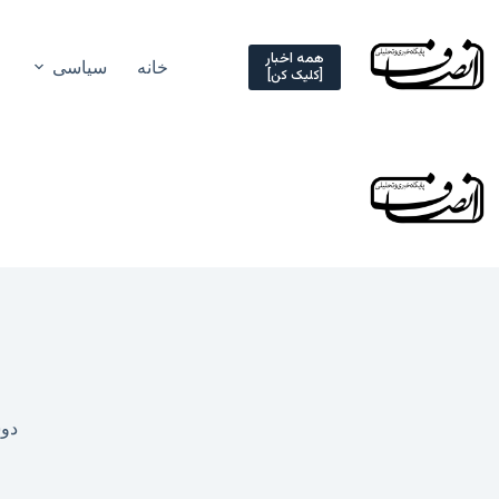
Ski
t
conten
همه اخبار
خانه
سیاسی
[کلیک کن]
دوشنبه, ۸