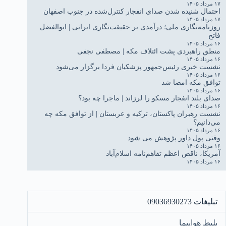
۱۷ مرداد ۱۴۰۵
احتمال شنیده شدن صدای انفجار کنترل‌شده در جنوب اصفهان
۱۷ مرداد ۱۴۰۵
روزنامه‌نگاری ملی؛ درآمدی بر حقیقت‌نگاری ایرانی | ابوالفضل
فاتح
۱۶ مرداد ۱۴۰۵
منطق راهبردی پشت ائتلاف مکه | مصطفی نجفی
۱۶ مرداد ۱۴۰۵
نشست خبری رئیس‌جمهور پزشکیان فردا برگزار می‌شود
۱۶ مرداد ۱۴۰۵
توافق مکه امضا شد
۱۶ مرداد ۱۴۰۵
صدای بلند انفجار مسکو را لرزاند | ماجرا چه بود؟
۱۶ مرداد ۱۴۰۵
نشست رهبران پاکستان، ترکیه و عربستان | از توافق مکه چه
می‌دانیم؟
۱۶ مرداد ۱۴۰۵
وقتی پول داور پژوهش می شود
۱۶ مرداد ۱۴۰۵
آمریکا، ناقض اعظم تفاهم‌نامه اسلام‌آباد
۱۶ مرداد ۱۴۰۵
تبلیغات 09036930273
بلیط هواپیما