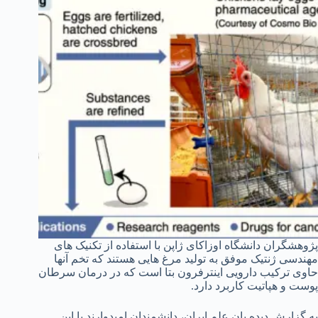
پژوهشگران دانشگاه اوزاکای ژاپن با استفاده از تکنیک های
مهندسی ژنتیک موفق به تولید مرغ هایی هستند که تخم آنها
حاوی ترکیب دارویی اینترفرون بتا است که در درمان سرطان
پوست و هپاتیت کاربرد دارد.
به گزارش دیده بان علم ایران، دانشمندان امیدوارند با این