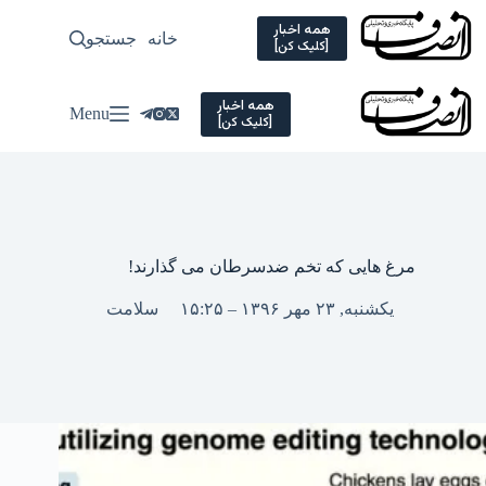
Ski
t
همه اخبار
خانه
جستجو
سیاسی
[کلیک کن]
conten
همه اخبار
Menu
[کلیک کن]
مرغ هایی که تخم ضدسرطان می گذارند!
یکشنبه, ۲۳ مهر ۱۳۹۶ – ۱۵:۲۵
سلامت