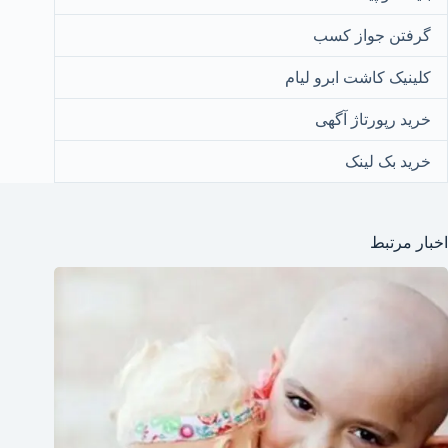
گرفتن جواز کسب
کلینیک کاشت ابرو لیام
خرید رپورتاژ آگهی
خرید بک لینک
اخبار مرتبط