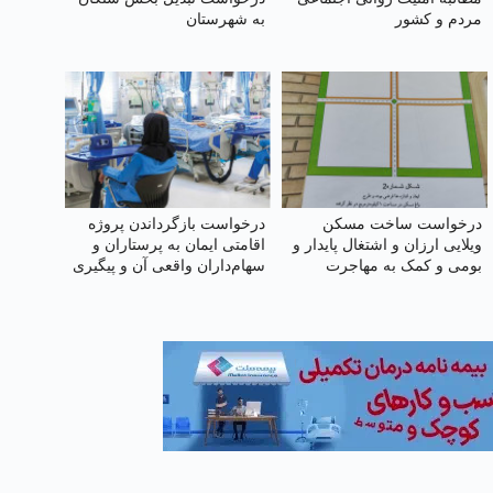
مردم و کشور
به شهرستان
درخواست ساخت مسکن
درخواست بازگرداندن پروژه
ویلایی ارزان و اشتغال پایدار و
اقامتی ایمان به پرستاران و
بومی و کمک به مهاجرت
سهام‌داران واقعی آن و پیگیری
معکوس در شهرستان تربت
حقوق از دست رفته آنان
جام