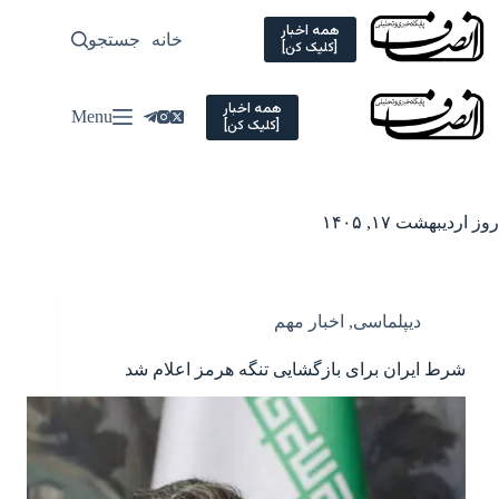
Ski
t
همه اخبار
خانه
جستجو
سیاسی
[کلیک کن]
conten
همه اخبار
Menu
[کلیک کن]
روز
اردیبهشت ۱۷, ۱۴۰۵
دیپلماسی
,
اخبار مهم
شرط ایران برای بازگشایی تنگه هرمز اعلام شد