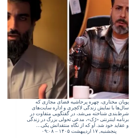
پویان مختاری، چهره پرحاشیه فضای مجازی که
سال‌ها با نمایش زندگی لاکچری و اداره سایت‌های
شرط‌بندی شناخته می‌شد، در گفتگویی متفاوت در
برنامه اینترنتی «رُک»، مدعی تحولی بزرگ در زندگی
و عقاید خود شد. او که از نگاه منتقدانش یکی…
پنجشنبه, ۱۷ اردیبهشت ۱۴۰۵ – ۰۹:۰۸