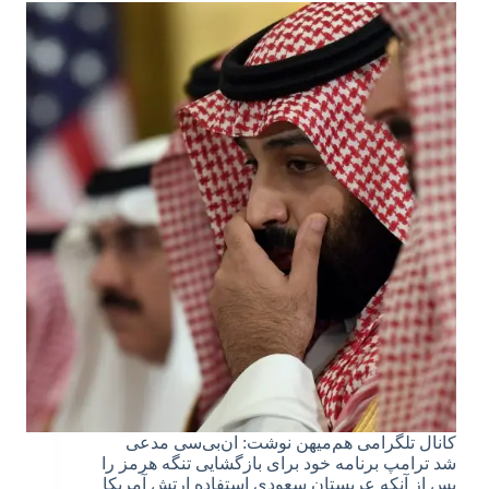
کانال تلگرامی هم‌میهن نوشت: ان‌بی‌سی مدعی
شد ترامپ برنامه خود برای بازگشایی تنگه هرمز را
پس از آنکه عربستان سعودی استفاده ارتش آمریکا