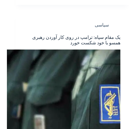
سیاسی
یک مقام سپاه: ترامپ در روی کار آوردن رهبری
همسو با خود شکست خورد