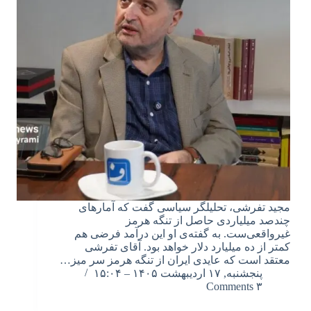
مجید تفرشی، تحلیلگر سیاسی گفت که آمارهای
چندصد میلیاردی حاصل از تنگه هرمز
غیرواقعی‌ست. به گفته‌ی او این درآمد فرضی هم
کمتر از ده میلیارد دلار خواهد بود. آقای تفرشی
معتقد است که عایدی ایران از تنگه هرمز سر میز…
پنجشنبه, ۱۷ اردیبهشت ۱۴۰۵ – ۱۵:۰۴
۳ Comments