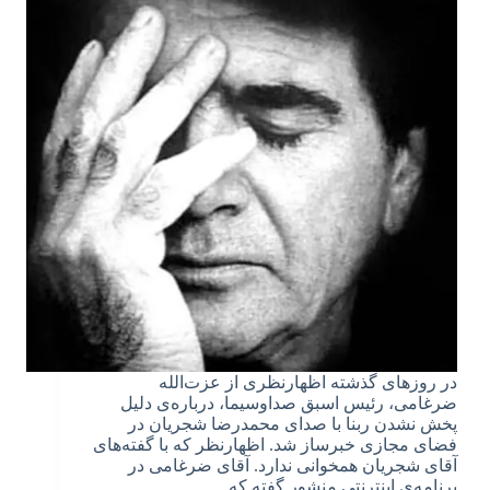
در روزهای گذشته اظهارنظری از عزت‌الله
ضرغامی، رئیس اسبق صداوسیما، درباره‌ی دلیل
پخش نشدن ربنا با صدای محمدرضا شجریان در
فضای مجازی خبرساز شد. اظهارنظر که با گفته‌های
آقای شجریان همخوانی ندارد. آقای ضرغامی در
برنامه‌ی اینترنتی منشور گفته که…