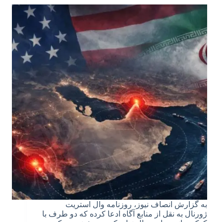
به گزارش انصاف نیوز، روزنامه وال‌ استریت‌
ژورنال به نقل از منابع آگاه ادعا کرده که دو طرف با