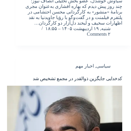
سیاوش خوشدل، عضو بخش تحلیلی انصاف نیوز:
چند روز پیش دیدم که بهاره افشاری به‌عنوان مجری
برنامهٔ «منشور» به کارگردانی محسن احتشامی در
پلتفرم فیلمنت و در گفت‌وگو با رؤیا جاویدنیا به نقد
اظهارات سخیف و لبخند دل‌آزار دو کارگردان…
شنبه, ۱۹ اردیبهشت ۱۴۰۵ – ۱۸:۵۵
۲ Comments
سیاسی
,
اخبار مهم
کدخدایی جایگزین ذوالقدر در مجمع تشخیص شد