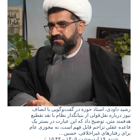
رشید داودی، استاد حوزه‌ در گفت‌وگویی با انصاف
نیوز درباره نقل‌قولی از بنیانگذار نظام با نقد تقطیع
هدفمند متن، توضیح داد که این عبارت در بستر یک
قاعده عقلیِ تزاحم قابل فهم است، نه مجوزی عام
برای رفتارهای غیراخلاقی. حسین…
شنبه, ۱۹ اردیبهشت ۱۴۰۵ – ۱۵:۴۴