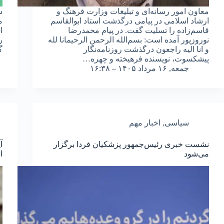
معاون امور رسانه‌ای و تبلیغات وزارت فرهنگ و
س
ارشاد اسلامی در پیامی درگذشت استاد ابوالقاسم
م
قاسم‌زاده را تسلیت گفت. در پیام محمدرضا
ا
نوروزپور آمده است: بسم‌الله الرحمن الرحیمانا لله
ر
و انا الیه راجعون درگذشت روزنامه‌نگار
گ
پیشکسوت، نویسنده فرهیخته و چهره…
جمعه, ۱۶ مرداد ۱۴۰۵ – ۱۶:۳۸
سیاسی
,
اخبار مهم
نشست خبری رئیس‌جمهور پزشکیان فردا برگزار
آ
می‌شود
ا