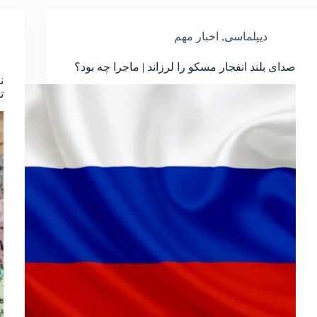
دیپلماسی
,
اخبار مهم
صدای بلند انفجار مسکو را لرزاند | ماجرا چه بود؟
ن
ت