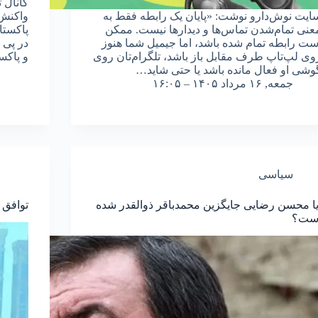
کانال ت
ایت نوش‌دارو نوشت: «پایان یک رابطه فقط به
واکنش 
عنی تمام‌شدن تماس‌ها و دیدارها نیست. ممکن
پاکستا
ست رابطه تمام شده باشد، اما جیمیل شما هنوز
در پی م
وی لپ‌تاپ طرف مقابل باز باشد، تلگرام‌تان روی
و پاکس
وشی او فعال مانده باشد یا حتی شاید…
جمعه, ۱۶ مرداد ۱۴۰۵ – ۱۶:۰۵
سیاسی
یا محسن رضایی جایگزین محمدباقر ذوالقدر شده
توافق 
ست؟