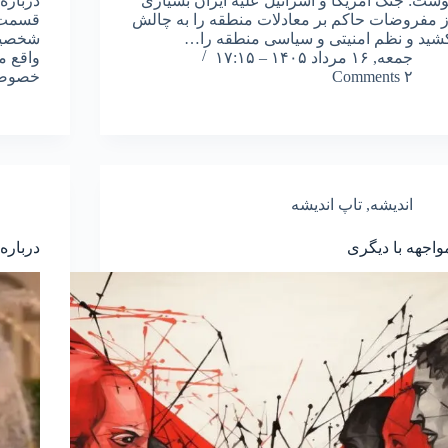
وشت: جنگ آمریکا و اسرائیل علیه ایران بسیاری
درباره
ز مفروضات حاکم بر معادلات منطقه را به چالش
قسمت‌ه
شید و نظم امنیتی و سیاسی منطقه را…
شخصیت‌
جمعه, ۱۶ مرداد ۱۴۰۵ – ۱۷:۱۵
واقع م
۲ Comments
خصوصی
اندیشه
,
تاپ اندیشه
واجهه با دیگری
درباره