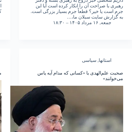
داریم شخصی خبر دروغ به رهبری بسته و دفتر
ن
رهبری با صراحت آن را انکار کرده است آیا این
ا
جرم است یا خیر؟ قطعاً جرم بسیار بزرگی است.
ک
به گزارش سایت سبلان ما،…
جمعه, ۱۶ مرداد ۱۴۰۵ – ۱۸:۳۰
استانها
,
سیاسی
صحبت علم‌الهدی با «کسانی که مدام آیه یاس
م
می‌خوانند»