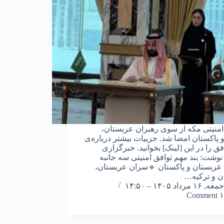
امنیتی مکه از سوی رهبران عربستان،
و پاکستان امضا شد. جزییات بیشتر درباره‌ی
فق را در این [لینک] بخوانید. خبرگزاری
نوشت: بند مهم توافق امنیتی سه جانبه
 عربستان و پاکستان 🔹سران عربستان،
ن و ترکیه…
جمعه, ۱۶ مرداد ۱۴۰۵ – ۱۴:۵۰
۱ Comment