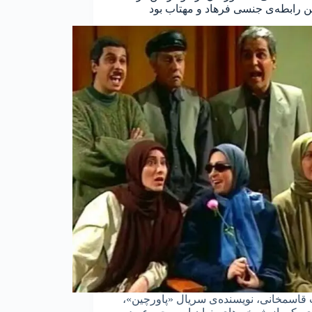
ن رابطه‌ی جنسی فرهاد و مهتاب بود
قاسمخانی، نویسنده‌ی سریال «پاورچین»،