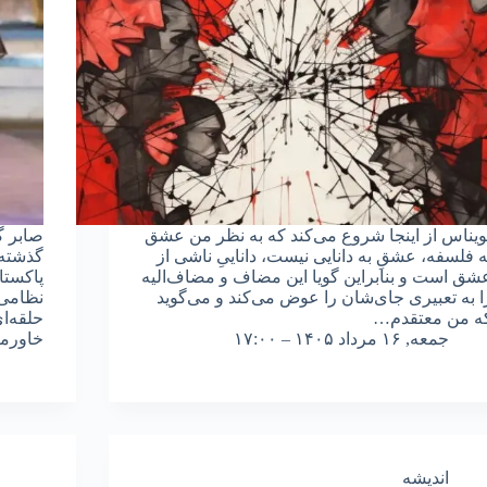
ویناس از اینجا شروع می‌کند که به نظر من عشق
صابر 
ه فلسفه، عشقِ به دانایی نیست، داناییِ ناشی از
گذشته 
شق است و بنابراین گویا این مضاف و مضاف‌الیه
پاکستا
ا به تعبیری جای‌شان را عوض می‌کند و می‌گوید
نظامی 
ه من معتقدم…
حلقه‌ا
جمعه, ۱۶ مرداد ۱۴۰۵ – ۱۷:۰۰
خاورمی
اندیشه