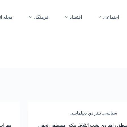
اجتماعی
اقتصاد
فرهنگی
مجله ا
سیاسی
,
تیتر دو
,
دیپلماسی
نطق راهبردی پشت ائتلاف مکه | مصطفی نجفی
مهراب 