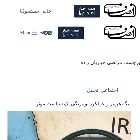
Ski
t
همه اخبار
خانه
جستجو
سیاسی
[کلیک کن]
conten
همه اخبار
Menu
[کلیک کن]
برچسب
مرتضی خبازیان زاده
اجتماعی
,
تحلیل
تنگه هرمز و عملکرد بومرنگی یک سیاست موثر