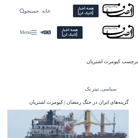
Ski
t
همه اخبار
خانه
جستجو
سیاسی
[کلیک کن]
conten
همه اخبار
Menu
[کلیک کن]
برچسب
کیومرث اشتریان
سیاسی
,
تیتر یک
گزینه‌های ایران در جنگ رمضان | کیومرث اشتریان