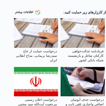
از کارزارهای زیر حمایت کنید:
فریادنامه عدالت‌خواهی
درخواست حمایت از حاج
کارکنان شاغل و بازنشسته
سیدرضا نریمانی، مداح انقلابی
شبکه بانکی کشور
ایران
درخواست حذف آبونمان
درخواست اعلان رسمی
اضافی واجباری تلفن ثابت و
مرجعیت آیت‌الله سید مجتبی