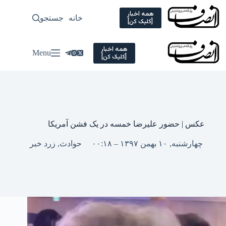
Ski
t
همه اخبار
خانه
جستجو
سیاسی
[کلیک کن]
conten
همه اخبار
Menu
[کلیک کن]
عکس | حضور علیرضا خمسه در یک فشن آمریکا
چهارشنبه, ۱۰ بهمن ۱۳۹۷ – ۰۰:۱۸
حوادث
,
زرد خبر