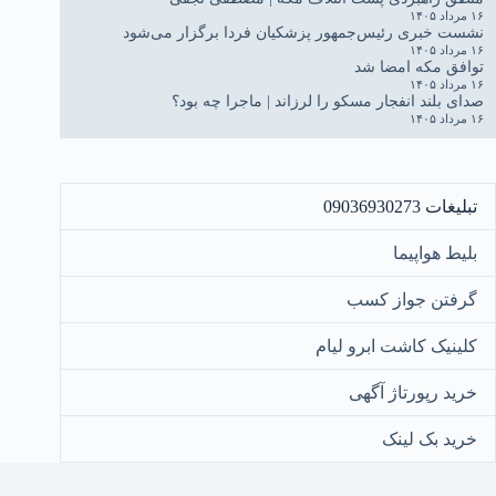
۱۶ مرداد ۱۴۰۵
نشست خبری رئیس‌جمهور پزشکیان فردا برگزار می‌شود
۱۶ مرداد ۱۴۰۵
توافق مکه امضا شد
۱۶ مرداد ۱۴۰۵
صدای بلند انفجار مسکو را لرزاند | ماجرا چه بود؟
۱۶ مرداد ۱۴۰۵
تبلیغات 09036930273
بلیط هواپیما
گرفتن جواز کسب
کلینیک کاشت ابرو لیام
خرید رپورتاژ آگهی
خرید بک لینک