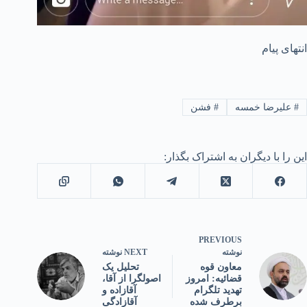
انتهای پیام
#
علیرضا خمسه
#
فشن
این را با دیگران به اشتراک بگذار:
PREVIOUS
NEXT
نوشته
نوشته
تحلیل یک
معاون قوه
اصولگرا از آقا،
قضائیه: امروز
آقازاده و
تهدید تلگرام
آقازادگی
برطرف شده