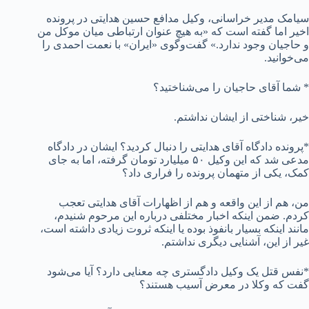
سیامک مدیر خراسانی، وکیل مدافع حسین هدایتی در پرونده
اخیر اما گفته است که «به هیچ عنوان ارتباطی میان موکل من
و حاجیان وجود ندارد.» گفت‌وگوی «ایران» با نعمت احمدی را
می‌خوانید.
* شما آقای حاجیان را می‌شناختید؟
خیر، شناختی از ایشان نداشتم.
*پرونده دادگاه آقای هدایتی را دنبال کردید؟ ایشان در دادگاه
مدعی شد که این وکیل ۵۰ میلیارد تومان گرفته، اما به جای
کمک، یکی از متهمان پرونده را فراری داد؟
من، هم از این واقعه و هم از اظهارات آقای هدایتی تعجب
کردم. ضمن اینکه اخبار مختلفی درباره این مرحوم شنیدم،
مانند اینکه بسیار بانفوذ بوده یا اینکه ثروت زیادی داشته است،
غیر از این، آشنایی دیگری نداشتم.
*نفس قتل یک وکیل دادگستری چه معنایی دارد؟ آیا می‌شود
گفت که وکلا در معرض آسیب هستند؟