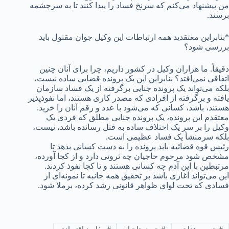
من پیشنهاد می‌کنم که سرنخ فساد را پیدا کنند تا به سرچشمه
برسند.
*بنابراین معتقدید همه ارتباطات این وکیل جوان مقتول باید
بررسی شود؟
دقیقاً. ما هزاران وکیل در کشور داریم، چرا برای آنان چنین
اتفاقی نمی‌افتد؟ بنابراین این یک پرونده قضایی ساده نیست،
بلکه می‌تواند یک پرونده جنایی برگرفته از یک فساد سازمان
یافته و برگرفته از افرادی که مصدر کاری هستند، اما نفوذپذیر
هستند، باشد، کسانی که می‌شود با عدد و رقم آنان را خرید.
معتقدم این پرونده، یک پرونده جنایی مطلق که فردی یک
وکیل را بر سر یک اختلاف ساده به قتل رسانده باشد، نیست،
بلکه سرمنشأ یک فساد عظیمی است.
رئیس قوه قضائیه باید پرونده را به دست کسانی بدهد تا
مشخص شود مرحوم حاجیان چه ثروتی دارد و از کجا آورده،
مرتبطین با این آدم چه کسانی هستند و تا کجا نفوذ کردند.
این می‌تواند آغازی باشد بر تحقیق همه جانبه تا نمونه‌ای از
فسادی که تحت لوای ظواهر قانونی رشد کرده، برملا شود.