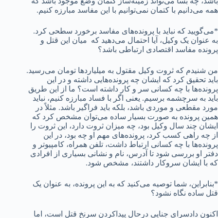
باشد، چه بسا می‌تواند زمینه‌ساز کتمان وضع موجود باشد که
همه می‌دانیم با کتمان نمی‌توانیم با این مفاسد مبارزه کنیم.
*می‌گویید که نباید با پرونده‌های مفاسد برخورد سطحی کرد.
به عنوان یک وکیل، آیا احتمال می‌دهید که میان این قتل و
پرونده مفاسد اقتصادی ارتباطی باشد؟
من شنیدم که ثروت وکیل مقتول به میلیاردها تومان می‌رسید.
باید تحقیق کرد که ایشان چه پرونده‌هایی داشته و در این
پرونده‌ها با چه کسانی سر و کار داشته است؟ ما از این طریق
باید به سرچشمه برسیم. یعنی اگر با فساد مبارزه کنیم، نباید
مورد مقطعی و موردی باشد، بلکه باید فراگیر باشد. مثلاً در
همین پرونده به صورت بسیار ساده می‌توان مشخص کرد که
ایشان چند سال وکیل بود، چه میزان ثروت دارد، این ثروت را
از چه راهی کسب کرد، پرونده‌های مهم او چه بود، در این
پرونده‌ها با چه کسانی ارتباط داشت، تلفن همراه، کامپیوتر و
دفتر او بررسی شود تا آدرس، نام و نشانی بسیاری از افرادی
که با ایشان سروکار داشتند، مشخص شود.
*بنابراین، شما توصیه می‌کنید که به این پرونده، به عنوان یک
قتل ساده نگاه نشود؟
اکنون دادسرای جنایی درحال پیداکردن سرنخ قتل است، اما