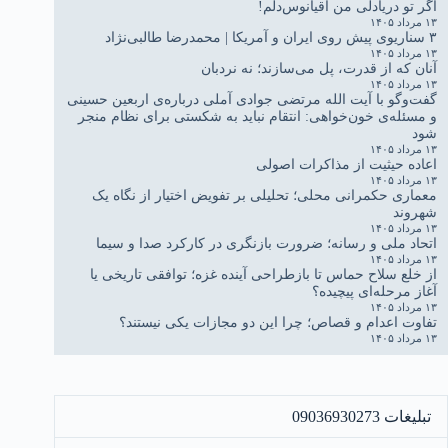
اگر تو دریادلی من اقیانوس‌دلم!
۱۳ مرداد ۱۴۰۵
۳ سناریوی پیش روی ایران و آمریکا | محمدرضا طالبی‌نژاد
۱۳ مرداد ۱۴۰۵
آنان که از قدرت، پل می‌سازند؛ نه نردبان
۱۳ مرداد ۱۴۰۵
گفت‌وگو با آیت الله مرتضی جوادی آملی درباره‌ی اربعین حسینی
و مسئله‌ی خون‌خواهی: انتقام نباید به شکستی برای نظام منجر
شود
۱۳ مرداد ۱۴۰۵
اعاده حیثیت از مذاکرات اصولی
۱۳ مرداد ۱۴۰۵
معماری حکمرانی محلی؛ تحلیلی بر تفویض اختیار از نگاه یک
شهروند
۱۳ مرداد ۱۴۰۵
اتحاد ملی و رسانه؛ ضرورت بازنگری در کارکرد صدا و سیما
۱۳ مرداد ۱۴۰۵
از خلع سلاح حماس تا بازطراحی آینده غزه؛ توافقی تاریخی یا
آغاز مرحله‌ای پیچیده؟
۱۳ مرداد ۱۴۰۵
تفاوت اعدام و قصاص؛ چرا این دو مجازات یکی نیستند؟
۱۳ مرداد ۱۴۰۵
تبلیغات 09036930273