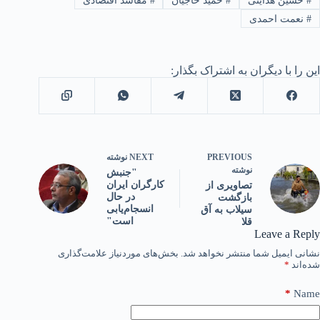
#
حسین هدایتی
#
حمید حاجیان
#
مفاسد اقتصادی
#
نعمت احمدی
این را با دیگران به اشتراک بگذار:
PREVIOUS
NEXT
نوشته
نوشته
"جنبش
کارگران ایران
تصاویری از
در حال
بازگشت
انسجام‌یابی
سیلاب به آق
است"
قلا
Leave a Reply
نشانی ایمیل شما منتشر نخواهد شد.
بخش‌های موردنیاز علامت‌گذاری
شده‌اند
*
*
Name