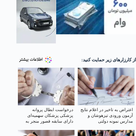
از کارزارهای زیر حمایت کنید:
اعتراض به تاخیر در اعلام نتایج
درخواست ابطال پروانه
آزمون ورودی تیزهوشان و
پزشکی پزشکان سهمیه‌ای
مدارس نمونه دولتی
دارای سابقه قصور منجر به
فوت از سازمان علوم پزشکی