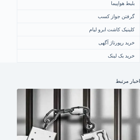
بلیط هواپیما
گرفتن جواز کسب
کلینیک کاشت ابرو لیام
خرید رپورتاژ آگهی
خرید بک لینک
اخبار مرتبط