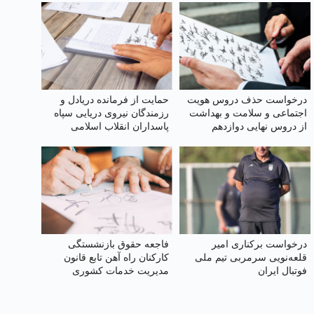
درخواست حذف دروس هویت
حمایت از فرمانده دریادل و
اجتماعی و سلامت و بهداشت
رزمندگان نیروی دریایی سپاه
از دروس نهایی دوازدهم
پاسداران انقلاب اسلامی
درخواست برکناری امیر
فاجعه حقوق بازنشستگی
قلعه‌نویی سرمربی تیم ملی
کارکنان راه آهن تابع قانون
فوتبال ایران
مدیریت خدمات کشوری