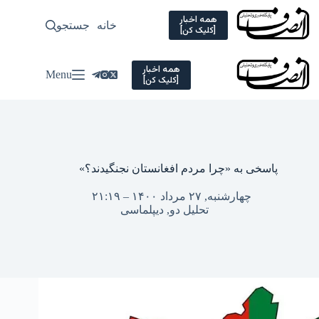
Ski
t
همه اخبار
خانه
جستجو
سیاسی
[کلیک کن]
conten
همه اخبار
Menu
[کلیک کن]
پاسخی به «چرا مردم افغانستان نجنگیدند؟»
چهارشنبه, ۲۷ مرداد ۱۴۰۰ – ۲۱:۱۹
تحلیل دو
,
دیپلماسی