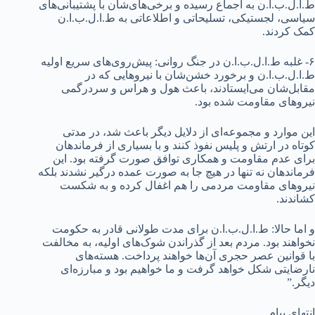
ط.ا.ل.ب.ا.ن به اجماع رسیده و برخی‌های‌شان با پشتیبانی‌های
سیاسی، لجستیکی، تسلیحاتی و اطلاعاتی به ط.ا.ل.ب.ا.ن
کمک کردند.
۶- غلبه‌ ط.ا.ل.ب.ا.ن در جنگ روانی: پیش‌روی‌های سریع اولیه‌
ط.ا.ل.ب.ا.ن و برخورد خشن‌شان با نیروهایی که در
مقابل‌شان می‌ایستادند، باعث هول و هراس و سردرگمی
نیروهای مقاومت شده بود.
این موارد و مجموعه‌ای از دلایل دیگر باعث شد، در مدتی
کوتاه در ارتش و پلیس نفوذ کنند و با بسیاری از فرماندهان
برای عدم مقاومت و همکاری توافق صورت گرفته بود. این
فرماندهان نه‌ تنها در هیچ جا به صورت عمده درگیر نشدند بلکه
نیروهای مقاومت مردمی را هم اغفال کرده و به شکست
کشاندند.
و اما حالا: ط.ا.ل.ب.ا.ن برای مدت طولانی قادر به حکومت
نخواهند بود. مردم بعد از گذراندن شوک‌های اولیه، به مخالفت
با قوانین عصر حجری آن‌ها خواهند پرداخت. هسته‌های
نارضایتی شکل خواهد گرفت و ما خواهیم بود و مبارزه‌ای
دیگر.”
انتهای پیام