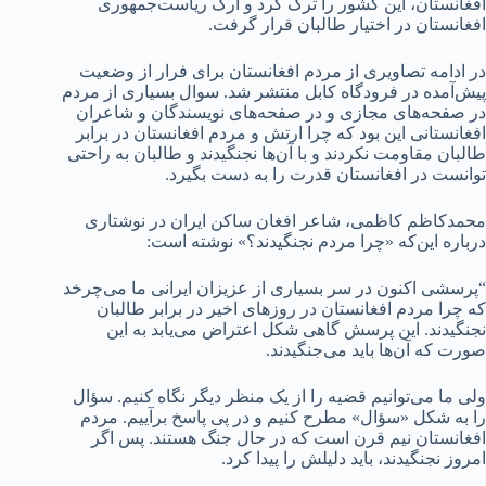
افغانستان، این کشور را ترک کرد و ارگ ریاست‌جمهوری
افغانستان در اختیار طالبان قرار گرفت.
در ادامه تصاویری از مردم افغانستان برای فرار از وضعیت
پیش‌آمده در فرودگاه کابل منتشر شد. سوال بسیاری از مردم
در صفحه‌های مجازی و در صفحه‌های نویسندگان و شاعران
افغانستانی این بود که چرا ارتش و مردم افغانستان در برابر
طالبان مقاومت نکردند و با آن‌ها نجنگیدند و طالبان به راحتی
توانست در افغانستان قدرت را به دست بگیرد.
محمدکاظم کاظمی، شاعر افغان ساکن ایران در نوشتاری
درباره این‌که «چرا مردم نجنگیدند؟» نوشته است:
“پرسشی اکنون در سر بسیاری از عزیزان ایرانی ما می‌چرخد
که چرا مردم افغانستان در روزهای اخیر در برابر طالبان
نجنگیدند. این پرسش گاهی شکل اعتراض می‌یابد به این
صورت که آن‌ها باید می‌جنگیدند.
ولی ما می‌توانیم قضیه را از یک منظر دیگر نگاه کنیم. سؤال
را به شکل «سؤال» مطرح کنیم و در پی پاسخ برآییم. مردم
افغانستان نیم قرن است که در حال جنگ هستند. پس اگر
امروز نجنگیدند، باید دلیلش را پیدا کرد.