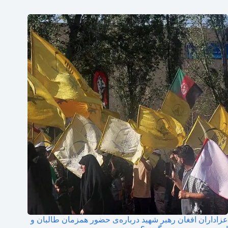
عزاداران افغان رهبر شهید درباره‌ی حضور همزمان طالبان و