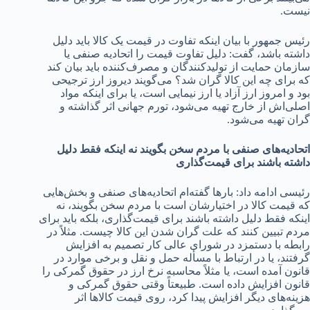
نیست.
رئیس جمهور با بیان اینکه تفاوت در قیمت یک کالا باید دلیل
داشته باشد، گفت: دلیل‌ تفاوت قیمت را اتحادیه صنفی یا
سازمان حمایت از تولیدکنندگان و مصرف‌کننده باید بیان کند
که برای چه این کالا گران شد؟ می‌گویند دیروز ارز ترجیحی
بود و امروز ارز آزاد یا ارز نیمایی است، یا برای اینکه مواد
اصلی‌اش از خارج تهیه می‌شود، تورم جهانی اثر گذاشته و
گران تهیه می‌شود.
اتحادیه‌های صنفی با مردم سخن بگویند نه اینکه فقط دلیل
داشته باشند برای قیمت‌گذاری
رئیسی ادامه داد: بارها گفته‌ام اتحادیه‌های صنفی و بخش‌هایی
که قیمت کالا در اختیارشان است با مردم سخن بگویند، نه
اینکه فقط دلیل داشته باشند برای قیمت‌گذاری، بلکه باید برای
مردم تبیین کنند که علت گران شدن این کالا چیست. مثلاً در
رابطه با دستمزد در شورای عالی کار تصمیم به افزایش
گرفتند، یا در ارتباط با مسأله حمل و نقل و برخی موارد در
قانون آمده است، یا مثلاً محاسبه نرخ ارز در حقوق گمرکی را
قانون افزایش داده است. طبیعتاً وقتی حقوق گمرکی و
هزینه‌های دیگر افزایش پیدا کرد، روی قیمت کالاها اثر