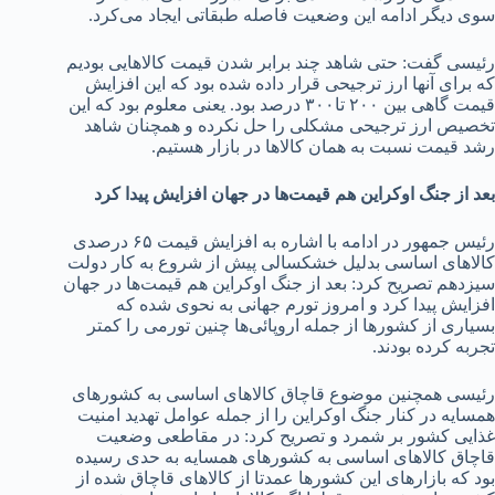
سوی دیگر ادامه این وضعیت فاصله طبقاتی ایجاد می‌کرد.
رئیسی گفت: حتی شاهد چند برابر شدن قیمت کالاهایی بودیم
که برای آنها ارز ترجیحی قرار داده شده بود که این افزایش
قیمت گاهی بین ۲۰۰ تا۳۰۰ درصد بود. یعنی معلوم بود که این
تخصیص ارز ترجیحی مشکلی را حل نکرده و همچنان شاهد
رشد قیمت نسبت به همان کالاها در بازار هستیم.
بعد از جنگ اوکراین هم قیمت‌ها در جهان افزایش پیدا کرد
رئیس جمهور در ادامه با اشاره به افزایش قیمت ۶۵ درصدی
کالاهای اساسی بدلیل خشکسالی پیش از شروع به کار دولت
سیزدهم تصریح کرد: بعد از جنگ اوکراین هم قیمت‌ها در جهان
افزایش پیدا کرد و امروز تورم جهانی به نحوی شده که
بسیاری از کشورها از جمله اروپائی‌ها چنین تورمی را کمتر
تجربه کرده بودند.
رئیسی همچنین موضوع قاچاق کالاهای اساسی به کشورهای
همسایه در کنار جنگ اوکراین را از جمله عوامل تهدید امنیت
غذایی کشور بر شمرد و تصریح کرد: در مقاطعی وضعیت
قاچاق کالاهای اساسی به کشورهای همسایه به حدی رسیده
بود که بازارهای این کشورها عمدتا از کالاهای قاچاق شده از