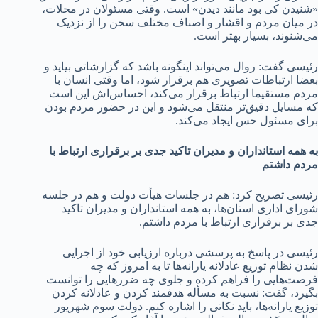
«شنیدن کی بود مانند دیدن» است. وقتی مسئولان در محلات،
در میان مردم و اقشار و اصناف مختلف سخن را از نزدیک
می‌شنوند، بسیار بهتر است.
رئیسی گفت: روال می‌تواند اینگونه باشد که گزارشاتی بیاید و
بعضا ارتباطات تصویری هم برقرار شود، اما وقتی انسان با
مردم مستقیما ارتباط برقرار می‌کند، احساس‌اش این است
که مسایل دقیق‌تر منتقل می‌شود و این در حضور مردم بودن
برای مسئول حس ایجاد می‌کند.
به همه استانداران و مدیران تاکید جدی بر برقراری ارتباط با
مردم داشتم
رئیسی تصریح کرد: هم در جلسات هیأت دولت و هم در جلسه
شورای اداری استان‌ها، به همه استانداران و مدیران تاکید
جدی بر برقراری ارتباط با مردم داشتم.
رئیسی در پاسخ به پرسشی درباره ارزیابی خود از اجرایی
شدن نظام توزیع عادلانه یارانه‌ها تا به امروز که چه
فرصت‌هایی را فراهم کرده و جلوی چه ضررهایی را توانست
بگیرد، گفت: نسبت به مسأله هدفمند کردن و عادلانه کردن
توزیع یارانه‌ها، باید نکاتی را اشاره کنم. دولت سوم شهریور