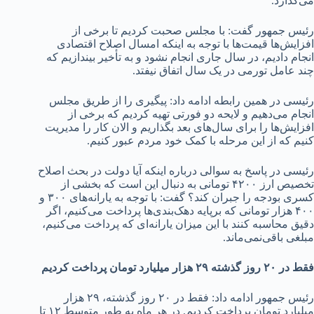
می‌گذارد.
رئیس جمهور گفت: با مجلس صحبت کردیم تا برخی از
افزایش‌ها قیمت‌ها با توجه به اینکه امسال اصلاح اقتصادی
انجام دادیم، در سال جاری انجام نشود و به تأخیر بیندازیم که
چند عامل تورمی در یک سال اتفاق نیفتد.
رئیسی در همین رابطه ادامه داد: پیگیری را از طریق مجلس
انجام می‌دهیم و لایحه دو فورتی تهیه کردیم که برخی از
افزایش‌ها را برای سال‌های بعد بگذاریم و الان کار را مدیریت
کنیم که از این مرحله با کمک خود مردم عبور کنیم.
رئیسی در پاسخ به سوالی درباره اینکه آیا دولت در بحث اصلاح
تخصیص ارز ۴۲۰۰ تومانی به دنبال این است که بخشی از
کسری بودجه را جبران کند؟ گفت: با توجه به یارانه‌های ۳۰۰ و
۴۰۰ هزار تومانی که برپایه دهک‌بندی‌ها پرداخت می‌کنیم، اگر
دقیق محاسبه کنند با این میزان یارانه‌ای که پرداخت می‌کنیم،
مبلغی باقی‌نمی‌ماند.
فقط در ۲۰ روز گذشته ۲۹ هزار میلیارد تومان پرداخت کردیم
رئیس جمهور ادامه داد: فقط در ۲۰ روز گذشته، ۲۹ هزار
میلیارد تومان پرداخت کردیم. در هر ماه به طور متوسط ۱۲ تا