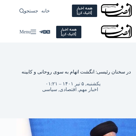
Ski
t
همه اخبار
خانه
جستجو
سیاسی
[کلیک کن]
conten
همه اخبار
Menu
[کلیک کن]
در سخنان رئیسی: انگشت اتهام به سوی روحانی و کابینه
یکشنبه, ۵ تیر ۱۴۰۱ – ۰۱:۲۱
اخبار مهم
,
اقتصادی
,
سیاسی