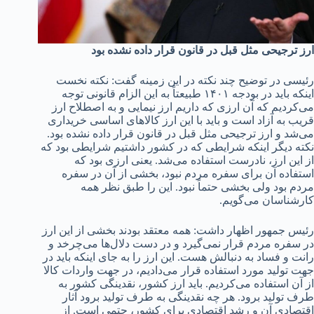
ارز ترجیحی مثل قبل در قانون قرار داده نشده بود
رئیسی در توضیح چند نکته در این زمینه گفت: نکته نخست
اینکه باید در بودجه ۱۴۰۱ طبیعتاً به این الزام قانونی توجه
می‌کردیم که آن ارزی که داریم ارز نیمایی و به اصطلاح ارز
قریب به آزاد است و باید با این ارز کالاهای اساسی خریداری
می‌شد و ارز ترجیحی مثل قبل در قانون قرار داده نشده بود.
نکته دیگر اینکه شرایطی که در کشور داشتیم شرایطی بود که
از این ارز، نادرست استفاده می‌شد. یعنی ارزی بود که
استفاده آن برای سفره مردم نبود، بخشی از آن در سفره
مردم بود ولی بخشی حتماً نبود. این را طبق نظر همه
کارشناسان می‌گویم.
رئیس جمهور اظهار داشت: همه معتقد بودند بخشی از این ارز
در سفره مردم قرار نمی‌گیرد و در دست دلال‌ها می‌چرخد و
رانت و فساد به دنبالش هست. این ارز را به جای اینکه باید در
جهت تولید مورد استفاده قرار می‌دادیم، در جهت واردات کالا
از آن استفاده می‌کردیم. باید ارز کشور، نقدینگی کشور به
طرف تولید برود. هر چه نقدینگی به طرف تولید برود آثار
اقتصادی آن و رشد اقتصادی برای کشور، حتمی است. از