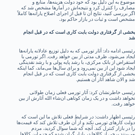
موضوع به این دلیل بود که خود دولت هزینه‌ها، منابع و
مصارف را کنترل کرد و نتیجه‌اش در آمارها مشخص شد که
اگر بررسی کنید، نتایج آن تا قبل از اجرای اصلاح یارانه‌ها کاملاً
مشخص است و ثبات در بازار حاکم بود.
بخشی از گرفتاری دولت بابت کاری است که در قبل انجام
شد
رئیسی ادامه داد: آثار تورمی که به دلیل توزیع عادلانه یارانه‌ها
ایجاد می‌شود، ظرف مدتی از بین خواهد رفت. اگر تورمی با
استقراض از بانک مرکزی، با رشد پایه پولی و با رشد نقدینگی
ایجاد شود این از بین نمی‌رود و برای سال‌ها می‌ماند، کما اینکه
بخشی از گرفتاری دولت بابت کاری است که در قبل انجام
شد و الان شاهد آثار آن هستیم.
رئیسی خاطرنشان کرد: آثار تورمی فعلی زمان طولانی
نخواهد داشت و در یک زمان کوتاهی ان‌شاء الله آثارش از بین
خواهد رفت.
رئیسی اظهار داشت: در شرایط فعلی تلاش ما این است که
دولت کارهای تورمی نکند و از آن طرف تلاش کند که قیمت‌ها
را در بازار کنترل کند. آنچه که شما سوال کردید، مردم
می‌بینند برخی از کالاها در بازار گران شده که جزو این کالاها