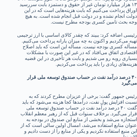
۱۳ هزار میلیارد تومان غیر از حقوق و دستمزد بابت سررسید
اوراق پرداخت می‌کنیم که بابت هزینه‌هایی است که در این
دولت انجام نشده و در دولت قبل انجام شده است. به هیچ
وجه بحث تامین کسری بودجه مطرح نیست.
رئیسی اضافه کرد: ببیند که چقدر کالای اساسی با ارز ترجیمی
تهیه می‌کردیم و اکنون به چه میزان یارانه پرداخت می‌کنیم.
مسأله کسری بودجه نیست. مسأله این است که باید اصلاح
اقتصادی اتفاق می‌افتاد که در غیر این صورت با مشکلات
بسیاری روبه رو می شدیم و بابت هر تأخیری در این قضیه
هزینه‌های زیادی را باید پرداخت می‌کردیم.
۴۰ درصد درآمد نفت در حساب صندوق توسعه ملی قرار
می‌گیرد
رئیس جمهور گفت: برخی از عزیزان مطرح کردند که به
نسبت افزایش پول نفت، درآمدها کجا هزینه می‌شود که باید
گفت ۴۰ درصد درآمد نفت در حساب صندوق توسعه ملی
قرار می‌گیرد. برخلاف سنوات قبل که از رهبر معظم انقلاب
استجازه می‌شد و بخشی از منابع این صندوق در بودجه به
عنوان منابع استفاده می‌شد، امسال اولین سالی است که از
این منبع استفاده نکردیم و یکی از منابع را از دست دادیم و
الان نداریم.