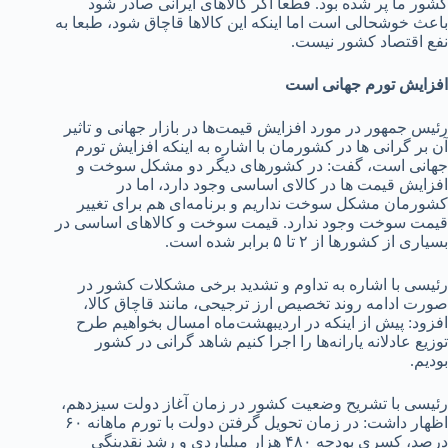
کشور ما پر شده بود. قطعا اگر کالاهای ایرانی صادر شود
باعث خوشحالی است اما اینکه این کالاها قاچاق شود، طبعا به
نفع اقتصاد کشور نیست.
افزایش تورم جهانی است
رئیس جمهور در مورد افزایش قیمت‌ها در بازار جهانی و تاثیر
آن بر گرانی ها در کشورمان با اشاره به اینکه افزایش تورم
جهانی است، گفت: در کشورهای دیگر دو مشکل سوخت و
افزایش قیمت ها در کالای اساسی وجود دارد، اما در
کشورمان مشکل سوخت نداریم و برنامه‌ای هم برای تغییر
قیمت سوخت وجود ندارد. قیمت سوخت و کالاهای اساسی در
بسیاری از کشورها از ۲ تا ۵ برابر شده است.
رئیسی با اشاره به تداوم و تشدید برخی مشکلات کشور در
صورت ادامه روند تخصیص ارز ترجیحی، مانند قاچاق کالا،
افزود: پیش از اینکه در اردیبهشت‌ماه امسال بخواهیم طرح
توزیع عادلانه یارانه‌ها را اجرا کنیم شاهد گرانی در کشور
بودیم.
رئیسی با تشریح وضعیت کشور در زمان آغاز دولت سیزدهم،
اظهار داشت: در زمان تحویل گرفتن دولت با تورم ماهانه ۶۰
درصد، کسری بودجه ۴۸۰ هزار میلیاردی و رشد نقدینگی