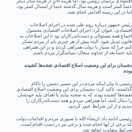
اقتصادی برایمان روشن بود، اما هزینه الان از هزینه سال دیگر
حتماً کمتر است و هزینه سال گذشته حتماً از امسال کمتر بود،
اما در این زمینه اقدامی انجام نشد.
رئیس جمهور درباره روند طی شده در اجرای اصلاحات
اقتصادی، عنوان کرد: اجرای اصلاحات اقتصادی محصول
اجماع همه مسئولان و دست‌اندرکاران بود تا این اصلاحات به
قانون تبدیل شود. البته پیش از هر چیزی باید از مردم تشکر
کنم چرا که بسیار با دولت همراهی کردند و در این همراهی
باید حتماً بعد از خداوند متعال، سپاسگزار مردم باشم.
دشمنان برای این وضعیت اصلاح اقتصادی نقشه‌ها کشیده
بودند
رئیسی با بیان اینکه مردم در این مسیر دشمن را ناکام
گذاشتند، تاکید کرد: دشمنان برای این وضعیت اصلاح اقتصادی
نقشه‌ها کشیده بودند که به صحنه بیایند تا اهداف پلید خودشان
را دنبال کنند، اما همراهی مردم و همه دست‌اندرکاران را
دیدیم و از این شرایط عبور کردیم.
رئیسی ادامه داد: ان‌شاء الله با صبوری مردم و اقدامات دولت
که برخی از آنها انجام شده و برخی نیز در دست اقدام است،
شرایط متفاوت خواهد شد.