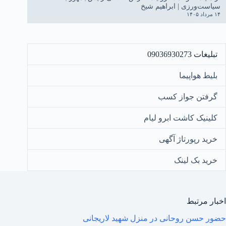
سیاست‌ورزی | ابراهیم شیخ
۱۴ مرداد ۱۴۰۵
تبلیغات 09036930273
بلیط هواپیما
گرفتن جواز کسب
کلینیک کاشت ابرو لیام
خرید رپورتاژ آگهی
خرید بک لینک
اخبار مرتبط
حضور حسن روحانی در منزل شهید لاریجانی