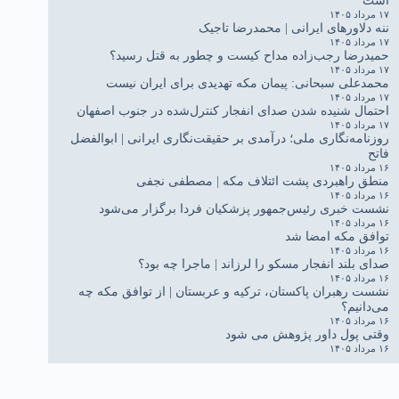
۱۷ مرداد ۱۴۰۵
ننه دلاورهای ایرانی | محمدرضا تاجیک
۱۷ مرداد ۱۴۰۵
حمیدرضا رجب‌زاده مداح کیست و چطور به قتل رسید؟
۱۷ مرداد ۱۴۰۵
محمدعلی سبحانی: پیمان مکه تهدیدی برای ایران نیست
۱۷ مرداد ۱۴۰۵
احتمال شنیده شدن صدای انفجار کنترل‌شده در جنوب اصفهان
۱۷ مرداد ۱۴۰۵
روزنامه‌نگاری ملی؛ درآمدی بر حقیقت‌نگاری ایرانی | ابوالفضل
فاتح
۱۶ مرداد ۱۴۰۵
منطق راهبردی پشت ائتلاف مکه | مصطفی نجفی
۱۶ مرداد ۱۴۰۵
نشست خبری رئیس‌جمهور پزشکیان فردا برگزار می‌شود
۱۶ مرداد ۱۴۰۵
توافق مکه امضا شد
۱۶ مرداد ۱۴۰۵
صدای بلند انفجار مسکو را لرزاند | ماجرا چه بود؟
۱۶ مرداد ۱۴۰۵
نشست رهبران پاکستان، ترکیه و عربستان | از توافق مکه چه
می‌دانیم؟
۱۶ مرداد ۱۴۰۵
وقتی پول داور پژوهش می شود
۱۶ مرداد ۱۴۰۵