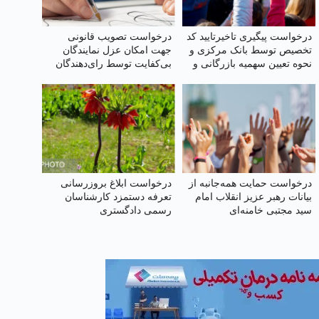
درخواست پیگیری تاخیرتایید کد
درخواست تصویب قانونی
تخصیص توسط بانک مرکزی و
جهت امکان عزل نمایندگان
نحوه تعیین سهمیه بازرگانی و
بی‌کفایت توسط رای‌دهندگان
تولیدکنندگان
پیش از پایان دوره نمایندگی
درخواست حمایت همه‌جانبه از
درخواست ابلاغ بروز‌رسانی
بیانات رهبر عزیز انقلاب امام
تعرفه دستمزد کارشناسان
سید مجتبی خامنه‌ای
رسمی دادگستری