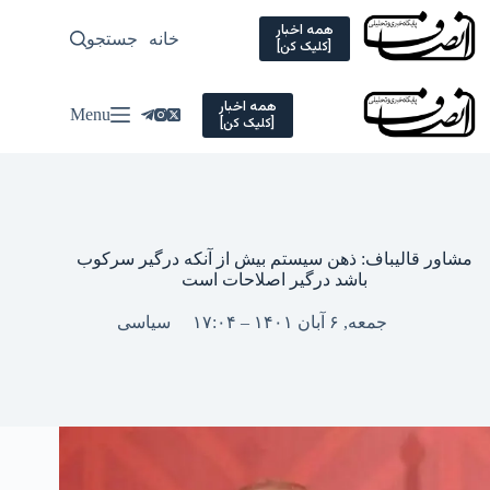
Ski
t
همه اخبار
خانه
جستجو
سیاسی
[کلیک کن]
conten
همه اخبار
Menu
[کلیک کن]
مشاور قالیباف: ذهن سیستم بیش از آنکه درگیر سرکوب
باشد درگیر اصلاحات است
جمعه, ۶ آبان ۱۴۰۱ – ۱۷:۰۴
سیاسی