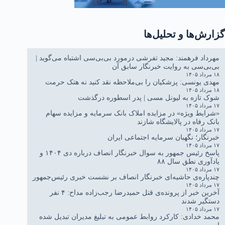
گزارش‌ها و تحلیل‌ها
مهرداد فرهمند: مجید تفرشی درمورد بی‌بی‌سی اشتباه می‌گوید |
بی‌بی‌سی به روایت خبرنگار سابق آن
۱۸ مرداد ۱۴۰۵
مهدی یونسی: پزشکیان را بی‌ملاحظه نقد کنید نه هتک حرمت
۱۸ مرداد ۱۴۰۵
شوک تازه به لیونل مسی | پدر اسطوره درگذشت
۱۷ مرداد ۱۴۰۵
«شرایط ویژه» در مزایده املاک بانک سرمایه و مزایده سهام
بانک رفاه در پالایشگاه شازند
۱۷ مرداد ۱۴۰۵
خبرنگار؛ نگهبان سرمایه اجتماعی ایران
۱۷ مرداد ۱۴۰۵
پاسخ رئیس جمهور به سوال خبرنگار انصاف درباره دی ۱۴۰۴ و
یادآوری نطق سال ۸۸
۱۷ مرداد ۱۴۰۵
چندپاره‌ی حاشیه‌ای خبرنگار انصاف بر نشست خبری رئیس‌جمهور
۱۷ مرداد ۱۴۰۵
آخرین خبر از پرونده‌ی قتل حمیدرضا رجب‌زاده مداح: ۴ نفر
دستگیر شدند
۱۷ مرداد ۱۴۰۵
محمد خدادی: کارکرد روابط عمومی به تبلیغ مدیران تبدیل شده
است