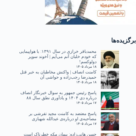
برگزیده‌ها
محمدباقر خرازی در سال ۱۳۹۱: با هواپیمایی
که خودم خلبان آنم می‌آیم | آخوند سوپر
دولوکسم!
۱۸ مرداد ۱۴۰۵
کامنت انصاف | واکنش مخاطبان به خبر قتل
حمیدرضا رجب‌زاده و حواشی آن
۱۸ مرداد ۱۴۰۵
پاسخ رئیس جمهور به سوال خبرنگار انصاف
درباره دی ۱۴۰۴ و یادآوری نطق سال ۸۸
۱۷ مرداد ۱۴۰۵
پاسخ معتضد به کامنت مجید تفرشی بر
مصاحبه‌ی او درباره‌ی عبدالله شهبازی
۱۷ مرداد ۱۴۰۵
حسن هانی‌زاده: پیمان مکه خطرناک است