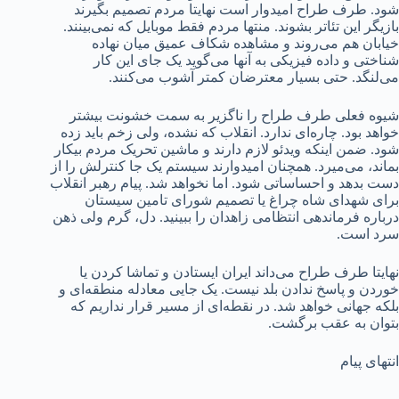
شود. طرف طراح امیدوار است نهایتا مردم تصمیم بگیرند
بازیگر این تئاتر بشوند. منتها مردم فقط موبایل که نمی‌بینند.
خیابان هم می‌روند و مشاهده شکاف عمیق میان نهاده
شناختی و داده فیزیکی به آنها می‌گوید یک جای این کار
می‌لنگد. حتی بسیار معترضان کمتر آشوب می‌کنند.
شیوه فعلی طرف طراح را ناگزیر به سمت خشونت بیشتر
خواهد بود. چاره‌ای ندارد. انقلاب که نشده، ولی زخم باید زده
شود. ضمن اینکه ویدئو لازم دارند و ماشین تحریک مردم بیکار
بماند، می‌میرد. همچنان امیدوارند سیستم یک جا کنترلش را از
دست بدهد و احساساتی شود. اما نخواهد شد. پیام رهبر انقلاب
برای شهدای شاه چراغ یا تصمیم شورای تامین سیستان
درباره فرماندهی انتظامی زاهدان را ببینید. دل، گرم ولی ذهن
سرد است.
نهایتا طرف طراح می‌داند ایران ایستادن و تماشا کردن یا
خوردن و پاسخ ندادن بلد نیست. یک جایی معادله منطقه‌ای و
بلکه جهانی خواهد شد. در نقطه‌ای از مسیر قرار نداریم که
بتوان به عقب برگشت.
انتهای پیام