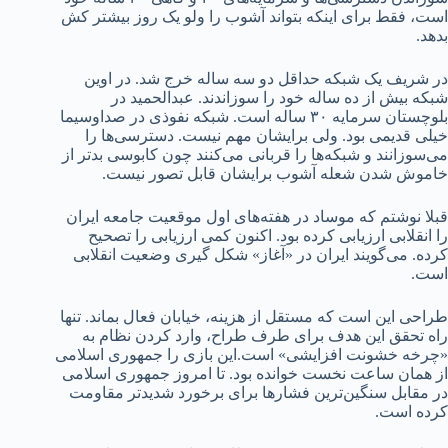
است، فقط برای اینکه بتواند آشوب را ولو یک روز بیشتر کش
بدهد.
در شریف یک شبکه حداقل دو سه ساله خرج شد. در اوین
شبکه بیش از ده ساله خود را سوزاندند. عبدالحمید در
بلوچستان سرمایه ۳۰ ساله است. شبکه نفوذی در صداوسیما
خیلی قدیمی بود. ولی برایشان مهم نیست. دسترسی‌ها را
می‌سوزانند و شبکه‌ها را قربانی می‌کنند چون کابوسی بدتر از
خاموش شدن شعله آشوب برایشان قابل تصور نیست.
قبلا نوشتم که موساد در هفته‌های اول موقعیت جامعه ایران
را انقلابی ارزیابی کرده بود. اکنون کمی ارزیابی را تصحیح
کرده. می‌گویند ایران در «آغاز» شکل گیری وضعیت انقلابی
است.
طراحی این است که مستقل از هزینه، خیابان فعال بماند. تنها
راه تحقق این هدف برای طرف طراح، وارد کردن نظام به
«چرخه خشونت افزایشی» است.این بازی را جمهوری اسلامی
از همان ساعت نخست خوانده بود. تا امروز جمهوری اسلامی
در مقابل سنگین‌ترین فشارها برای برخورد شدیدتر مقاومت
کرده است.