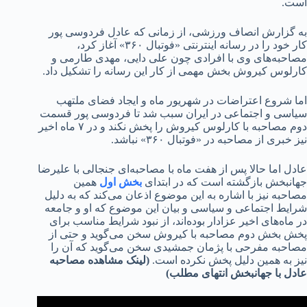
است.
به گزارش انصاف ورزشی، از زمانی که عادل فردوسی پور
کار خود را در رسانه اینترنتی «فوتبال ۳۶۰» آغاز کرد،
مصاحبه‌های وی با افرادی چون علی دایی، مهدی طارمی و
کارلوس کیروش بخش مهمی از کار این رسانه را تشکیل داد.
اما شروع اعتراضات در شهریور ماه و ایجاد فضای ملتهب
سیاسی و اجتماعی در ایران سبب شد تا فردوسی پور قسمت
دوم مصاحبه با کارلوس کیروش را پخش نکند و در ۷ ماه اخیر
نیز خبری از مصاحبه در «فوتبال ۳۶۰» نباشد.
عادل اما حالا پس از هفت ماه با مصاحبه‌ای جنجالی با علیرضا
جهانبخش بازگشته است که در ابتدای
بخش اول
همین
مصاحبه نیز با اشاره به این موضوع اذعان می‌کند که به دلیل
شرایط اجتماعی و سیاسی و بیان این موضوع که او و جامعه
در ماه‌های اخیر عزادار بوده‌اند، از نبود شرایط مناسب برای
پخش بخش دوم مصاحبه با کیروش سخن می‌گوید و حتی از
مصاحبه مفرحی با پژمان جمشیدی سخن می‌گوید که آن را
نیز به همین دلیل پخش نکرده است.
(لینک مشاهده مصاحبه
عادل با جهانبخش انتهای مطلب)