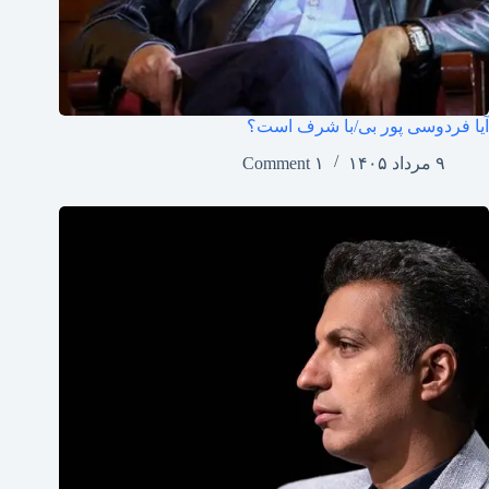
آیا فردوسی پور بی/با شرف است؟
۹ مرداد ۱۴۰۵
۱ Comment