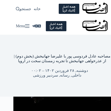
Ski
t
همه اخبار
خانه
جستجو
سیاسی
[کلیک کن]
conten
همه اخبار
Menu
[کلیک کن]
مصاحبه عادل فردوسی پور با علیرضا جهانبخش (بخش دوم) |
از عذرخواهی جهانبخش تا تجربه زمستان سخت در اروپا
دوشنبه, ۲۸ فروردین ۱۴۰۲ – ۰۰:۰۲
داخلی
,
رسانه
,
سردبیر ورزشی