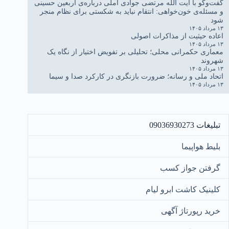
گفت‌وگو با آیت الله مرتضی جوادی آملی درباره‌ی اربعین حسینی
و مسئله‌ی خون‌خواهی: انتقام نباید به شکستی برای نظام منجر
شود
۱۳ مرداد ۱۴۰۵
اعاده حیثیت از مذاکرات اصولی
۱۳ مرداد ۱۴۰۵
معماری حکمرانی محلی؛ تحلیلی بر تفویض اختیار از نگاه یک
شهروند
۱۳ مرداد ۱۴۰۵
اتحاد ملی و رسانه؛ ضرورت بازنگری در کارکرد صدا و سیما
۱۳ مرداد ۱۴۰۵
تبلیغات 09036930273
بلیط هواپیما
گرفتن جواز کسب
کلینیک کاشت ابرو لیام
خرید رپورتاژ آگهی