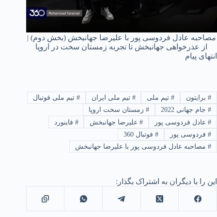
مصاحبه عادل فردوسی پور با علیرضا جهانبخش (بخش دوم) |
از عذرخواهی جهانبخش تا تجربه زمستان سخت در اروپا
انتهای پیام
#
برایتون
#
تیم ملی
#
تیم ملی ایران
#
تیم ملی فوتبال
#
جام جهانی 2022
#
زمستان سخت اروپا
#
عادل فردوسی پور
#
علیرضا جهانبخش
#
فاینورد
#
فردوسی پور
#
فوتبال 360
#
مصاحبه عادل فردوسی پور با علیرضا جهانبخش
این را با دیگران به اشتراک بگذار: