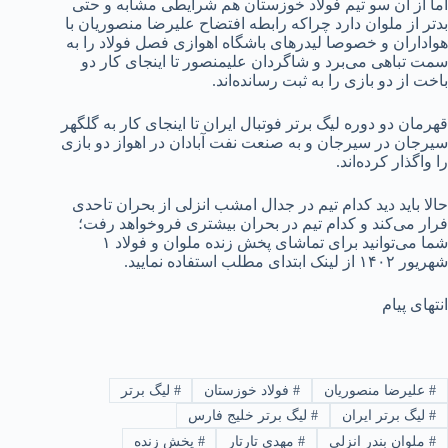
اما از آن سو تیم فولاد خوزستان هم شرایطی مشابه و حتی
بدتر از ملوان دارد چراکه رابطه افتضاح علیرضا منصوریان با
هواداران و خصوصا لیدرهای باشگاه اهوازی فصل فولاد را به
سمت تباهی می‌برد و شاگردان علیمنصور تا اینجای کار دو
باخت از دو بازی را به ثبت رسانده‌اند.
قهرمان دو دوره لیگ برتر فوتبال ایران تا اینجای کار به گلگهر
سیرجان در سیرجان و به صنعت نفت آبادان در اهواز دو بازی
را واگذار کرده‌اند.
حالا باید دید کدام تیم در جدال امشب انزلی از بحران تاحدی
فرار می‌کند و کدام تیم در بحران بیشتری فروخواهد رفت؛
شما می‌توانید برای تماشای پخش زنده ملوان و فولاد ۱
شهریور ۱۴۰۲ از لینک ابتدای مطلب استفاده نمایید.
انتهای پیام
#
علیرضا منصوریان
#
فولاد خوزستان
#
لیگ برتر
#
لیگ برتر ایران
#
لیگ برتر خلیج فارس
#
ملوان بندر انزلی
#
مهدی تارتار
#
پخش زنده