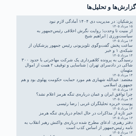
گزارش‌ها و تحلیل‌ها
پزشکیان: در مدیریت دی ۱۴۰۴ آمادگی لازم نبود
۱۵ مرداد ۱۴۰۵
از منیت تا وحدت؛ روایت نگرش اخلاقی رئیس‌جمهور به
سیاست‌ورزی | ابراهیم شیخ
۱۴ مرداد ۱۴۰۵
ساعت پخش گفت‌وگوی تلویزیونی رئیس جمهور پزشکیان از
شبکه‌ی ۱ و خبر
۱۴ مرداد ۱۴۰۵
رسیدگی به پرونده کلاهبرداری یک شرکت مهاجرتی با حدود ۳۰۰
شاکی در دادسرای تهران | شناسایی و توقیف ۲ همت از اموال
متهمان
۱۴ مرداد ۱۴۰۵
معتضد: عبدالله شهبازی هم مورد حمایت حکومت پهلوی بود و هم
جمهوری اسلامی
۱۴ مرداد ۱۴۰۵
چرا توافق ایران و عمان درباره‌ی تنگه هرمز اعلام نشد؟
۱۴ مرداد ۱۴۰۵
پوست خربزه تحلیلگران غربی | رضا رئیسی
۱۳ مرداد ۱۴۰۵
خبر تازه از مذاکرات در حال انجام درباره‌ی تنگه هرمز
۱۳ مرداد ۱۴۰۵
دفتر رهبری: ادعای مطرح شده درباره‌ی واکنش رهبر انقلاب به
نامه رئیس‌جمهور از اساس کذب است
۱۳ مرداد ۱۴۰۵