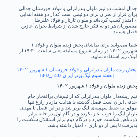
جدال امشب دو تیم ملوان بندرانزلی و فولاد خوزستان جدالی
برای فرار از بحران برای دو تیمی است که از دو هفته ابتدایی
۰ امتیاز کسب کرده‌اند و ملوان تارتار و فولاد علیرضا
منصوریان هر دو به فکر خارج شدن از شرایط بحران آغازین
فصل هستند.
شما می‌توانید برای تماشای پخش زنده ملوان و فولاد ۱
شهریور ۱۴۰۲ در زمان شروع مسابقه یعنی ساعت ۱۹:۳۰ از
لینک زیر استفاده نمایید.
پخش زنده ملوان بندرانزلی و فولاد خوزستان ۱ شهریور ۱۴۰۲
| هفته سوم لیگ برتر ایران 1403_1402
پخش زنده ملوان و فولاد ۱ شهریور ۱۴۰۲
تیم ریشه‌دار ملوان بندرانزلی که از تیم‌های پرافتخار جام
حذفی ایران است فصل گذشته با هدایت مازیار زارع تنها
موفق به حفظ سهمیه‌ی لیگ برتر شد و در این فصل با مهدی
تارتار لیگ را خوب آغاز نکرده و در گام اول در خانه برابر
ذوب‌آهن شکست خورد و درگام دوم برابر استقلال شکست را
پذیرفت تا پس از دو بازی ۰ امتیاز داشته باشد.