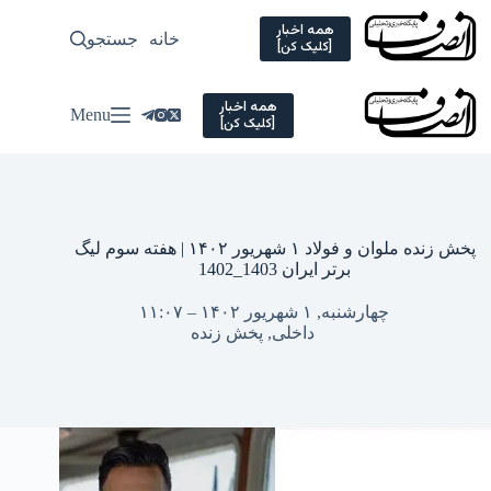
Ski
t
همه اخبار
خانه
جستجو
سیاسی
[کلیک کن]
conten
همه اخبار
Menu
[کلیک کن]
پخش زنده ملوان و فولاد ۱ شهریور ۱۴۰۲ | هفته سوم لیگ
برتر ایران 1403_1402
چهارشنبه, ۱ شهریور ۱۴۰۲ – ۱۱:۰۷
داخلی
,
پخش زنده