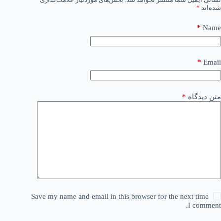
شده‌اند
*
*
Name
*
Email
متن دیدگاه
*
Save my name and email in this browser for the next time
I comment.