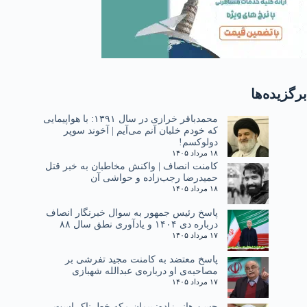
برگزیده‌ها
محمدباقر خرازی در سال ۱۳۹۱: با هواپیمایی
که خودم خلبان آنم می‌آیم | آخوند سوپر
دولوکسم!
۱۸ مرداد ۱۴۰۵
کامنت انصاف | واکنش مخاطبان به خبر قتل
حمیدرضا رجب‌زاده و حواشی آن
۱۸ مرداد ۱۴۰۵
پاسخ رئیس جمهور به سوال خبرنگار انصاف
درباره دی ۱۴۰۴ و یادآوری نطق سال ۸۸
۱۷ مرداد ۱۴۰۵
پاسخ معتضد به کامنت مجید تفرشی بر
مصاحبه‌ی او درباره‌ی عبدالله شهبازی
۱۷ مرداد ۱۴۰۵
حسن هانی‌زاده: پیمان مکه خطرناک است