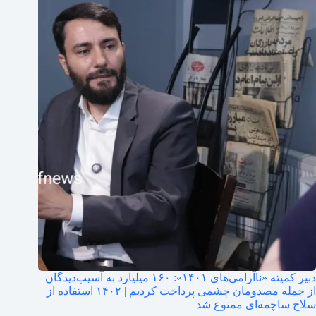
دبیر کمیته «ناآرامی‌های ۱۴۰۱»: ۱۶۰ میلیارد به آسیب‌دیدگان
از جمله مصدومان چشمی پرداخت کردیم | ۱۴۰۲ استفاده از
سلاح ساچمه‌ای ممنوع شد