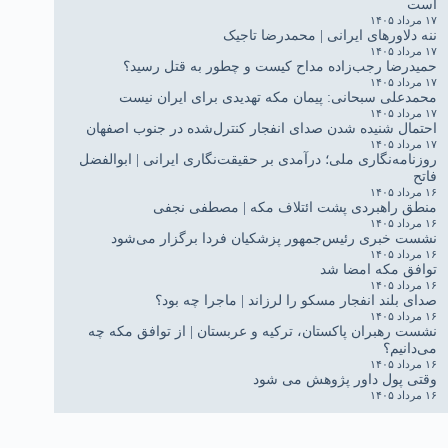
است
۱۷ مرداد ۱۴۰۵
ننه دلاورهای ایرانی | محمدرضا تاجیک
۱۷ مرداد ۱۴۰۵
حمیدرضا رجب‌زاده مداح کیست و چطور به قتل رسید؟
۱۷ مرداد ۱۴۰۵
محمدعلی سبحانی: پیمان مکه تهدیدی برای ایران نیست
۱۷ مرداد ۱۴۰۵
احتمال شنیده شدن صدای انفجار کنترل‌شده در جنوب اصفهان
۱۷ مرداد ۱۴۰۵
روزنامه‌نگاری ملی؛ درآمدی بر حقیقت‌نگاری ایرانی | ابوالفضل
فاتح
۱۶ مرداد ۱۴۰۵
منطق راهبردی پشت ائتلاف مکه | مصطفی نجفی
۱۶ مرداد ۱۴۰۵
نشست خبری رئیس‌جمهور پزشکیان فردا برگزار می‌شود
۱۶ مرداد ۱۴۰۵
توافق مکه امضا شد
۱۶ مرداد ۱۴۰۵
صدای بلند انفجار مسکو را لرزاند | ماجرا چه بود؟
۱۶ مرداد ۱۴۰۵
نشست رهبران پاکستان، ترکیه و عربستان | از توافق مکه چه
می‌دانیم؟
۱۶ مرداد ۱۴۰۵
وقتی پول داور پژوهش می شود
۱۶ مرداد ۱۴۰۵