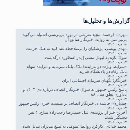
گزارش‌ها و تحلیل‌ها
مهرداد فرهمند: مجید تفرشی درمورد بی‌بی‌سی اشتباه می‌گوید |
بی‌بی‌سی به روایت خبرنگار سابق آن
۱۸ مرداد ۱۴۰۵
مهدی یونسی: پزشکیان را بی‌ملاحظه نقد کنید نه هتک حرمت
۱۸ مرداد ۱۴۰۵
شوک تازه به لیونل مسی | پدر اسطوره درگذشت
۱۷ مرداد ۱۴۰۵
«شرایط ویژه» در مزایده املاک بانک سرمایه و مزایده سهام
بانک رفاه در پالایشگاه شازند
۱۷ مرداد ۱۴۰۵
خبرنگار؛ نگهبان سرمایه اجتماعی ایران
۱۷ مرداد ۱۴۰۵
پاسخ رئیس جمهور به سوال خبرنگار انصاف درباره دی ۱۴۰۴ و
یادآوری نطق سال ۸۸
۱۷ مرداد ۱۴۰۵
چندپاره‌ی حاشیه‌ای خبرنگار انصاف بر نشست خبری رئیس‌جمهور
۱۷ مرداد ۱۴۰۵
آخرین خبر از پرونده‌ی قتل حمیدرضا رجب‌زاده مداح: ۴ نفر
دستگیر شدند
۱۷ مرداد ۱۴۰۵
محمد خدادی: کارکرد روابط عمومی به تبلیغ مدیران تبدیل شده