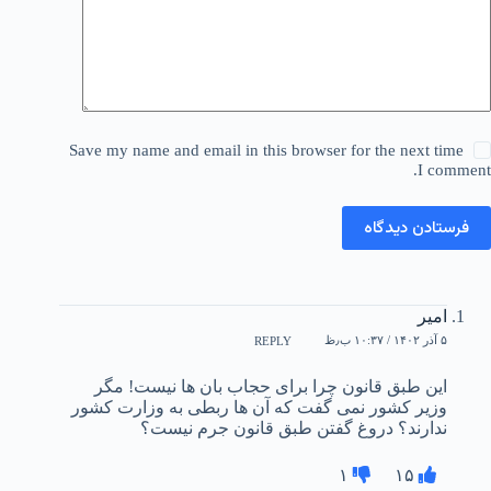
Save my name and email in this browser for the next time
I comment.
فرستادن دیدگاه
امیر
۵ آذر ۱۴۰۲ / ۱۰:۳۷ ب٫ظ
REPLY
این طبق قانون چرا برای حجاب بان ها نیست! مگر
وزیر کشور نمی گفت که آن ها ربطی به وزارت کشور
ندارند؟ دروغ گفتن طبق قانون جرم نیست؟
۱
۱۵