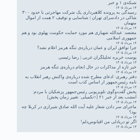
شبکه‌ی ۱ و خبر
۱۴ مرداد ۱۴۰۵
رسیدگی به پرونده کلاهبرداری یک شرکت مهاجرتی با حدود ۳۰۰
شاکی در دادسرای تهران | شناسایی و توقیف ۲ همت از اموال
متهمان
۱۴ مرداد ۱۴۰۵
معتضد: عبدالله شهبازی هم مورد حمایت حکومت پهلوی بود و هم
جمهوری اسلامی
۱۴ مرداد ۱۴۰۵
چرا توافق ایران و عمان درباره‌ی تنگه هرمز اعلام نشد؟
۱۴ مرداد ۱۴۰۵
پوست خربزه تحلیلگران غربی | رضا رئیسی
۱۳ مرداد ۱۴۰۵
خبر تازه از مذاکرات در حال انجام درباره‌ی تنگه هرمز
۱۳ مرداد ۱۴۰۵
دفتر رهبری: ادعای مطرح شده درباره‌ی واکنش رهبر انقلاب به
نامه رئیس‌جمهور از اساس کذب است
۱۳ مرداد ۱۴۰۵
پخش گفت‌وگوی تلویزیونی رئیس‌جمهور پزشکیان با مردم:
امشب بعد از خبر ۲۱ [+تکمیلی: تغییر زمان پخش]
۱۳ مرداد ۱۴۰۵
ماجرای سر دادن شعار علیه آیت الله صادق شیرازی در کربلا چه
بود؟
۱۳ مرداد ۱۴۰۵
اگر تو دریادلی من اقیانوس‌دلم!
۱۳ مرداد ۱۴۰۵