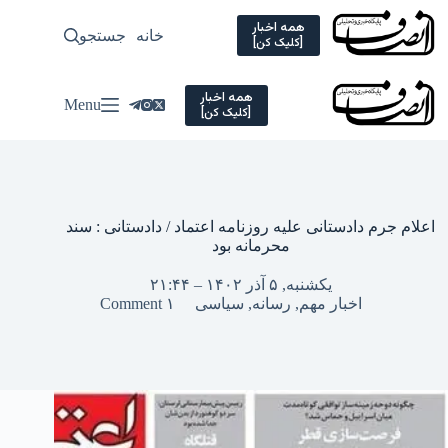
Ski
t
همه اخبار
خانه
جستجو
سیاسی
[کلیک کن]
conten
همه اخبار
Menu
[کلیک کن]
اعلام جرم دادستانی علیه روزنامه اعتماد / دادستانی : سند
محرمانه بود
یکشنبه, ۵ آذر ۱۴۰۲ – ۲۱:۴۴
اخبار مهم
,
رسانه
,
سیاسی
۱ Comment