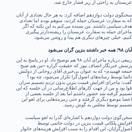
عربستان به راحتی از زیر فشار خارج شد.
سخنگوی دولت دوازدهم اضافه کرد: به هر حال تعدادی از آنان
که به سفارت عربستان حمله کردند، متوهم بودند اما تعدادی
هدف سیاسی داشتند. من بسنده می‌کنم به این نکته که اگر
ماجرای حمله به سفارت عربستان را ریشته‌دارتر پیگیری
کنیم، خیلی چیزهای دیگری هم پیدا و روشن می‌شود.
آبان ۹۸؛ همه خبر داشتند بنزین گران می‌شود
ربیعی درباره ماجرای آبان ۹۸ هم توضیح داد. او در پاسخ به این
پرسش خبرنگار انصاف نیوز که حقیقت گزاره «من هم صبح
جمعه فهمیدم» که به عنوان بی‌خبری آقای روحانی از دولتش
دائما توسط رسانه‌های اصول‌گرا تکرار می‌شود، چه بود؟
گفت: ماجرای افزایش قیمت بنزین بدون تردید تصمیم سران
قوا بود و من از جهت کارهای اطلاع‌رسانی در آن جلسه که این
تصمیم گرفته شد حضور داشتم اما بعد از جلسه بعضی از
اعضا موضع دیگری گرفتند و حتی زمزمه‌هایی برای لغو این
تصمیم توسط مجلس به گوش رسید.
سخن‌گوی دولت دوازدهم با اشاره‌ای گذرا به لغو سیاست
افزایش پلکانی قیمت بنزین در دولت خاتمی توسط
اصول‌گرایان، این اقدام را به سبب افزایش هزینه‌های خانوار