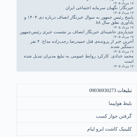
۱۷ مرداد ۱۴۰۵
خبرنگار؛ نگهبان سرمایه اجتماعی ایران
۱۷ مرداد ۱۴۰۵
پاسخ رئیس جمهور به سوال خبرنگار انصاف درباره دی ۱۴۰۴ و
یادآوری نطق سال ۸۸
۱۷ مرداد ۱۴۰۵
چندپاره‌ی حاشیه‌ای خبرنگار انصاف بر نشست خبری رئیس‌جمهور
۱۷ مرداد ۱۴۰۵
آخرین خبر از پرونده‌ی قتل حمیدرضا رجب‌زاده مداح: ۴ نفر
دستگیر شدند
۱۷ مرداد ۱۴۰۵
محمد خدادی: کارکرد روابط عمومی به تبلیغ مدیران تبدیل شده
است
۱۷ مرداد ۱۴۰۵
تبلیغات 09036930273
بلیط هواپیما
گرفتن جواز کسب
کلینیک کاشت ابرو لیام