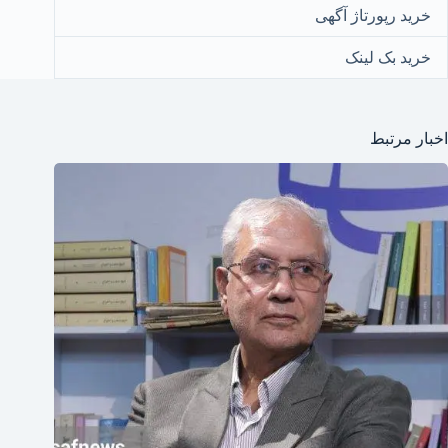
خرید رپورتاژ آگهی
خرید بک لینک
اخبار مرتبط