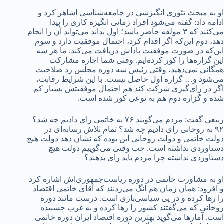
او به مبحث تئوری انگیزشی در جامعه‌شناسی اشاهر کرد و
ادامه داد: گفته می‌شود افراد زمانی انگیزه کاری را پیدا
می‌کنند که ۳ مولفه حاضر باشد؛ اول بداند می‌تواند آن را انجام
دهد، دوم این‌که اگر اقدام کرد، احتمال موفقیت دارد و سوم
این‌که در صورت موفقیت پاداش دریافت می‌کند. ما هر سه
این گزاره‌ها را کور کرده‌ایم. وقتی شما اجازه مشارکت
همگانی نمی‌دهید، وقتی رئیس سه دوره مجلس رد صلاحیت
می‌شود و… گزاره اول حاصل نیست. با این شرایط رقابت،
اگر در رای‌گیری شرکت کند هم احتمال موفقیتش بسیار کم
شده و گزاره دوم هم به نوعی کور شده است.
ربیعی گفت: مردم می‌گویند ۷۶ به خاتمی رای دادیم چه شد؟
۹۲ به روحانی رای دادیم چه شد؟ تمام تلاش رسانه‌ای در
دولت خاتمی و دولت روحانی این بوده که نشان دهد دولت هیچ
دستاوردی نداشته است. خب وقتی می‌گوییم دولت هیچ
دستاوردی نداشته چرا مردم باید رای بدهند؟
او به مشاورت خاتمی در دوره ریاست‌جمهوری‌اش اشاره کرد
و افزود: همان زمان هم انگ می‌زدنند که آقای خاتمی اقتصاد
را رها کرده و در پی سیاسی‌بازی است. درست مانند دوره
روحانی که می‌گفتند کشور را رها کرده و به غرب چسبیده
است. آمارها می‌گوید بهترین دوره اقتصاد ایران دوره خاتمی