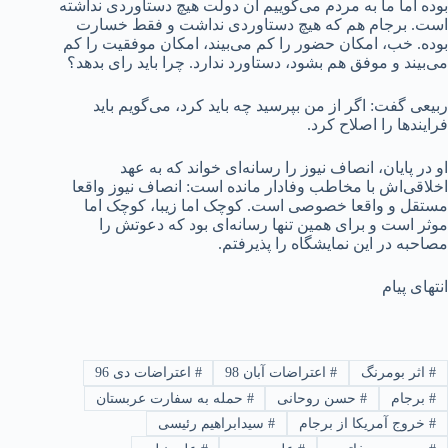
بوده اما ما به مردم می‌گوییم آن دولت هیچ دستاوردی نداشته
است. برجام هم که هیچ دستاوردی نداشت و فقط خسارت
بوده. خب، امکان حضور را کم می‌بیند، امکان موفقیت را کم
می‌بیند و موفق هم بشود، دستاورد ندارد. چرا باید رای بدهد؟
ربیعی گفت: اگر از من بپرسید چه باید کرد، می‌گویم باید
فرایندها را اصلاح کرد.
او در پایان، انصاف نیوز را رسانه‌ای خواند که به عهد
اخلاقی‌اش با مخاطب وفادار مانده‌ است: انصاف نیوز واقعا
مستقل و واقعا خصوصی است. کوچک اما زیبا، کوچک اما
موثر است و برای همین تنها رسانه‌ای بود که دعوتش را
مصاحبه در این نمایشگاه را پذیرفتم.
انتهای پیام
#
اثر بومرنگ
#
اعتراضات آبان 98
#
اعتراضات دی 96
#
برجام
#
حسن روحانی
#
حمله به سفارت عربستان
#
خروج آمریکا از برجام
#
سیدابراهیم رئیسی