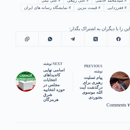
#
سیدمحمد خاتمی
#
علی ربیعی
#
علی نیلی
#
فقرزدایی
#
قیمت بنزین
#
نمایشگاه رسانه های ایران
این را با دیگران به اشتراک بگذار:
NEXT
نوشته
PREVIOUS
اسامی نهایی
نوشته
کاندیداهای
پیام تسلیت
انتخابات
رهبری برای
مجلس در
درگذشت آیت
حوزه انتخابیه
الله موسوی
شرق
بجنوردی
هرمزگان
۷ Comments