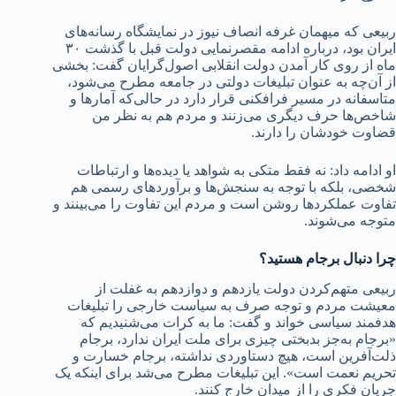
ربیعی که میهمان غرفه انصاف نیوز در نمایشگاه رسانه‌های
ایران بود، درباره ادامه مقصرنمایی دولت قبل با گذشت ۳۰
ماه از روی کار آمدن دولت انقلابی اصول‌گرایان گفت: بخشی
از آن‌چه به عنوان تبلیغات دولتی در جامعه مطرح می‌شود،
متاسفانه در مسیر فرافکنی قرار دارد در حالی‌که آمارها و
شاخص‌ها حرف دیگری می‌زنند و مردم هم به نظر من
قضاوت خودشان را دارند.
او ادامه داد: نه فقط متکی به شواهد یا دیده‌ها و ارتباطات
شخصی، بلکه با توجه به سنجش‌ها و برآوردهای رسمی هم
تفاوت عملکردها روشن است و مردم این تفاوت را می‌بینند و
متوجه می‌شوند.
چرا دنبال برجام هستید؟
ربیعی متهم‌کردن دولت یازدهم و دوازدهم به غفلت از
معیشت مردم و توجه صرف به سیاست خارجی را تبلیغات
هدفمند سیاسی خواند و گفت: ما به کرات می‌شنیدیم که
«برجام به‌جز بدبختی چیزی برای ملت ایران ندارد، برجام
ذلت‌آفرین است، هیچ دستاوردی نداشته، برجام خسارت و
تحریم نعمت است». این تبلیغات مطرح می‌شد برای اینکه یک
جریان فکری را از میدان خارج کنند.