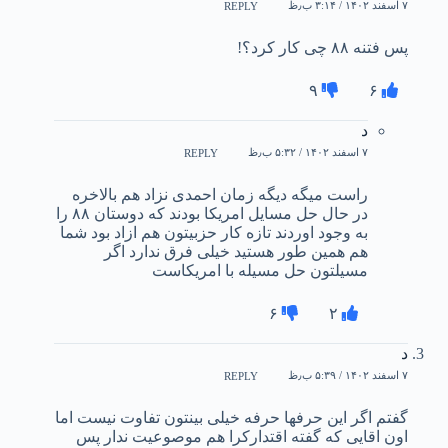
۷ اسفند ۱۴۰۲ / ۳:۱۴ ب٫ظ
REPLY
پس فتنه ۸۸ چی کار کرد؟!
۹
۶
د
۷ اسفند ۱۴۰۲ / ۵:۳۲ ب٫ظ
REPLY
راست میگه دیگه زمان احمدی نزاد هم بالاخره
در حال حل مسایل امریکا بودند که دوستان ۸۸ را
به وجود اوردند تازه کار حزبیتون هم ازاد بود شما
هم همین طور هستید خیلی فرق ندارد اگر
مسیلتون حل مسیله با امریکاست
۶
۲
د
۷ اسفند ۱۴۰۲ / ۵:۳۹ ب٫ظ
REPLY
گفتم اگر این حرفها حرفه خیلی بینتون تفاوت نیست اما
اون اقایی که گفته اقتدارکرا هم موصوعیت ندار پس