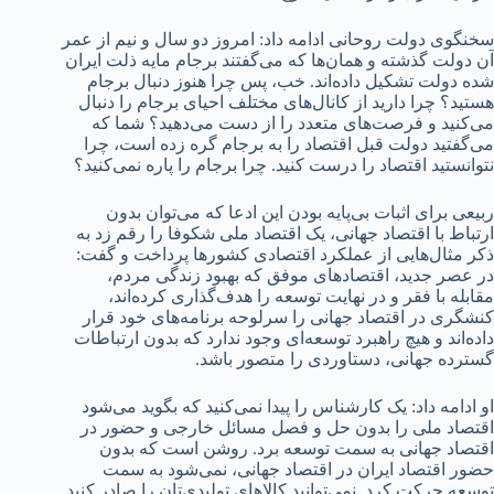
سخنگوی دولت روحانی ادامه داد: امروز دو سال و نیم از عمر
آن دولت گذشته و همان‌ها که می‌گفتند برجام مایه ذلت ایران
شده دولت تشکیل داده‌اند. خب، پس چرا هنوز دنبال برجام
هستید؟ چرا دارید از کانال‌های مختلف احیای برجام را دنبال
می‌کنید و فرصت‌های متعدد را از دست می‌دهید؟ شما که
می‌گفتید دولت قبل اقتصاد را به برجام گره زده است، چرا
نتوانستید اقتصاد را درست کنید. چرا برجام را پاره نمی‌کنید؟
ربیعی برای اثبات بی‌پایه بودن این ادعا که می‌توان بدون
ارتباط با اقتصاد جهانی، یک اقتصاد ملی شکوفا را رقم زد به
ذکر مثال‌هایی از عملکرد اقتصادی کشورها پرداخت و گفت:
در عصر جدید، اقتصادهای موفق که بهبود زندگی مردم،
مقابله با فقر و در نهایت توسعه را هدف‌گذاری کرده‌اند،
کنشگری در اقتصاد جهانی را سرلوحه برنامه‌های خود قرار
داده‌اند و هیچ راهبرد توسعه‌ای وجود ندارد که بدون ارتباطات
گسترده جهانی، دستاوردی را متصور باشد.
او ادامه داد: یک کارشناس را پیدا نمی‌کنید که بگوید می‌شود
اقتصاد ملی را بدون حل و فصل مسائل خارجی و حضور در
اقتصاد جهانی به سمت توسعه برد. روشن است که بدون
حضور اقتصاد ایران در اقتصاد جهانی، نمی‌شود به سمت
توسعه حرکت کرد. نمی‌توانید کالاهای تولیدی‌تان را صادر کنید