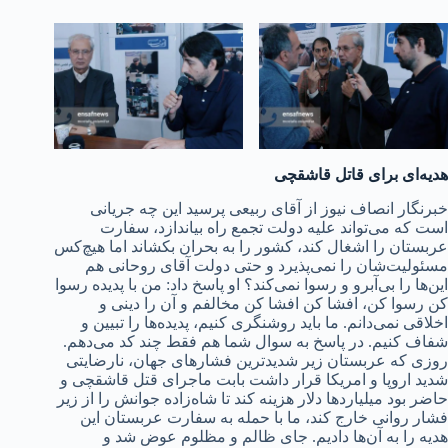
هدیه‌ای برای قاتل قاشقچی
خبرنگار انصاف نیوز از آقای ربیعی پرسید این چه جریانی
است که می‌تواند علیه دولت تجمع راه بیاندازد، سفارت
عربستان را اشغال کند، کشور را به بحران بکشاند اما هیچ‌کس
مسئولیت‌شان را نمی‌پذیرد و حتی دولت آقای روحانی هم
این‌ها را بی‌آبرو و رسوا نمی‌کند؟ او پاسخ داد: من با پدیده رسوا
کن رسوا کن، افشا کن افشا کن مخالفم و آن را دینی و
اخلاقی نمی‌دانم. ما باید روشنگری کنیم، پدیده‌ها را تبیین و
شفاف کنیم. در پاسخ به سوال شما هم فقط چند کد می‌دهم.
روزی که عربستان زیر شدیدترین فشارهای جهان، نارضایتی
شدید اروپا و امریکا قرار داشت بابت ماجرای قتل قاشقچی و
حاضر بود میلیاردها دلار هزینه کند تا شاه‌زاده جوانش را از زیر
فشار روانی خارج کند، ما با حمله به سفارت عربستان این
هدیه را به آن‌ها دادیم. جای ظالم و مظلوم عوض شد و