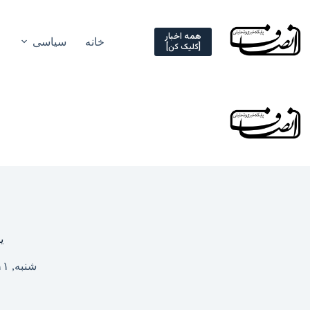
Ski
t
conten
همه اخبار
خانه
سیاسی
[کلیک کن]
ی
شنبه, ۱۱ فروردین ۱۴۰۳ – ۱۷:۲۵