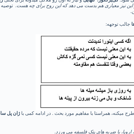
 و این نیز معیاری هم بدست می دهد که این روح برای چه هست
. توصیه ک
.
ا
جالب توجهه:
ح میکنه، همراستا با مفاهیم مورد بحث . در ادامه کمی با
ژان پل سار
 اروپا، با ضربه های پتک فلسفه می ورزد
.