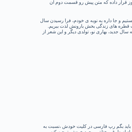
وز قرار داده که متن پیش رو قسمت دوم آن
یم و جا داره به نوبه ی خودم، فرا رسیدن سال
وات قطره های زندگی بخش بارونش لذت ببریم.
ال جدید، بهاری نو، تولدی دیگر و این شعر از
باید بگم رپ فارسی در کلیت خودش ،نسبت به
د از طرق مختلفی وجود خودشو توجیه کنه و