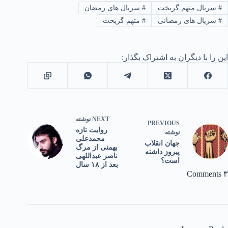
#
سریال متهم گریخت
#
سریال های رمضان
#
سریال های رمضانی
#
متهم گریخت
این را با دیگران به اشتراک بگذار:
NEXT
نوشته
PREVIOUS
روایت تازه
نوشته
محمدعلی
جهان انقلاب
بهمنی از مرگ
پیروز داشته
ناصر عبداللهی
است؟
بعد از ۱۸ سال
۳ Comments