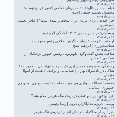
۱۵ مرداد ۱۴۰۵
فیلم | مشاور قالیباف: تصمیم‌های نظامی کشور فردی نیست؛
محصول تصمیم جمعی است
۱۵ مرداد ۱۴۰۵
چرا خندیدن برای مردم ایران سخت‌تر شده است؟ | عباس نعیمی
جورشری
۱۵ مرداد ۱۴۰۵
پزشکیان: در مدیریت دی ۱۴۰۴ آمادگی لازم نبود
۱۵ مرداد ۱۴۰۵
از منیت تا وحدت؛ روایت نگرش اخلاقی رئیس‌جمهور به
سیاست‌ورزی | ابراهیم شیخ
۱۴ مرداد ۱۴۰۵
ساعت پخش گفت‌وگوی تلویزیونی رئیس جمهور پزشکیان از
شبکه‌ی ۱ و خبر
۱۴ مرداد ۱۴۰۵
رسیدگی به پرونده کلاهبرداری یک شرکت مهاجرتی با حدود ۳۰۰
شاکی در دادسرای تهران | شناسایی و توقیف ۲ همت از اموال
متهمان
۱۴ مرداد ۱۴۰۵
معتضد: عبدالله شهبازی هم مورد حمایت حکومت پهلوی بود و هم
جمهوری اسلامی
۱۴ مرداد ۱۴۰۵
چرا توافق ایران و عمان درباره‌ی تنگه هرمز اعلام نشد؟
۱۴ مرداد ۱۴۰۵
پوست خربزه تحلیلگران غربی | رضا رئیسی
۱۳ مرداد ۱۴۰۵
خبر تازه از مذاکرات در حال انجام درباره‌ی تنگه هرمز
۱۳ مرداد ۱۴۰۵