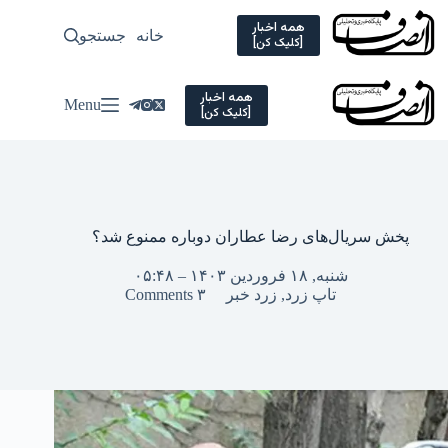
Ski
t
همه اخبار
خانه
جستجو
سیاسی
[کلیک کن]
conten
همه اخبار
Menu
[کلیک کن]
پخش سریال‌های رضا عطاران دوباره ممنوع شد؟
شنبه, ۱۸ فروردین ۱۴۰۳ – ۰۵:۴۸
تاپ زرد
,
زرد خبر
۳ Comments