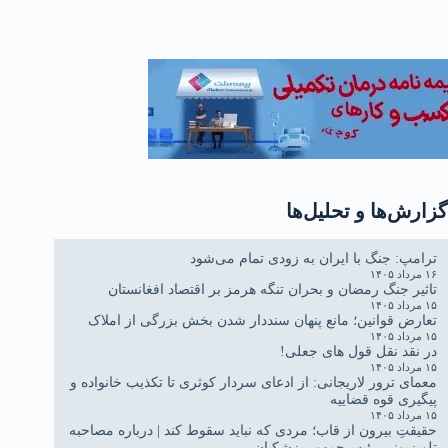
گزارش‌ها و تحلیل‌ها
ترامپ: جنگ با ایران به زودی تمام می‌شود
۱۶ مرداد ۱۴۰۵
تاثیر جنگ رمضان و بحران تنگه هرمز بر اقتصاد افغانستان
۱۵ مرداد ۱۴۰۵
تعارض قوانین؛ مانع پنهان سنددار شدن بخش بزرگی از املاک
۱۵ مرداد ۱۴۰۵
در نقد نقل قول های جعلی!
۱۵ مرداد ۱۴۰۵
معمای ترور لاریجانی: از ادعای سردار کوثری تا تکذیب خانواده و
پیگیری قوه قضاییه
۱۵ مرداد ۱۴۰۵
حقیقتِ بیرون از قاب؛ مردی که نباید سقوط کند | درباره مصاحبه
تلویزیونی رئیس‌جمهور پزشکیان