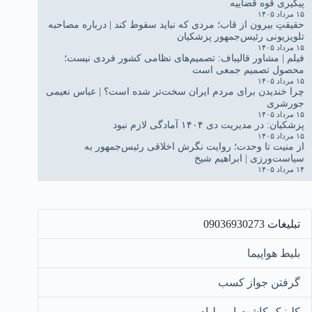
پیگیری قوه قضاییه
۱۵ مرداد ۱۴۰۵
حقیقتِ بیرون از قاب؛ مردی که نباید سقوط کند | درباره مصاحبه
تلویزیونی رئیس‌جمهور پزشکیان
۱۵ مرداد ۱۴۰۵
فیلم | مشاور قالیباف: تصمیم‌های نظامی کشور فردی نیست؛
محصول تصمیم جمعی است
۱۵ مرداد ۱۴۰۵
چرا خندیدن برای مردم ایران سخت‌تر شده است؟ | عباس نعیمی
جورشری
۱۵ مرداد ۱۴۰۵
پزشکیان: در مدیریت دی ۱۴۰۴ آمادگی لازم نبود
۱۵ مرداد ۱۴۰۵
از منیت تا وحدت؛ روایت نگرش اخلاقی رئیس‌جمهور به
سیاست‌ورزی | ابراهیم شیخ
۱۴ مرداد ۱۴۰۵
تبلیغات 09036930273
بلیط هواپیما
گرفتن جواز کسب
کلینیک کاشت ابرو لیام