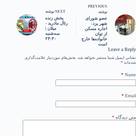
PREVIOUS
NEXT
نوشته
نوشته
پخش زنده
عضو شورای
رئال مادرید -
شهر یزد:
میلان |
اجاره مسکن
سه‌شنبه
از توان
۲۳:۳۰
خانواده‌ها خارج
است
Leave a Reply
نشانی ایمیل شما منتشر نخواهد شد.
بخش‌های موردنیاز علامت‌گذاری
شده‌اند
*
*
Name
*
Email
متن دیدگاه
*