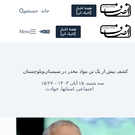
Ski
t
همه اخبار
خانه
جستجو
سیاسی
[کلیک کن]
conten
همه اخبار
Menu
[کلیک کن]
کشف بیش از یک تن مواد مخدر در سیستان‌وبلوچستان
سه شنبه, ۱۵ آبان ۱۴۰۳ – ۱۵:۲۷
اجتماعی
,
استانها
,
حوادث