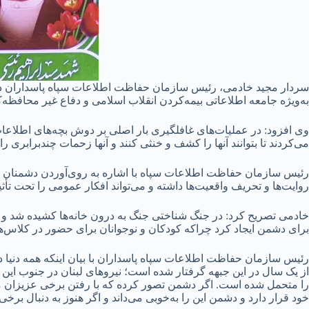
سردار مجید خادمی، رئیس سازمان حفاظت اطلاعات سپاه پاسداران در ا
به‌ویژه جامعه اطلاعاتی بیمه‌کردن انقلاب اسلامی و دفاع غیر محافظه‌ک
وی افزود: در عملیات‌های غافلگیری بار اصلی بر دوش بچه‌های اطلاعا
می‌کردند تا بتوانند آنها را کشف و خنثی کنند و آنها زحمات چندبرابری ر
رئیس سازمان حفاظت اطلاعات سپاه با اشاره به روی‌آوردن دشمنان ب
روایت‌ها و تحریف واقعیت‌ها داشته و می‌تواند افکار عمومی را تحت تأثی
خادمی تصریح کرد: در جنگ شناختی جنگ به درون خانه‌ها کشیده شد و 
برای دشمن ایجاد کرد چراکه کودکان و نوجوانان برای حضور در کلاس‌ها
از یک سال در این جبهه گرفتار شده است؛ نیروهای لبنان در جنوب ای
را متحمل شده است. اگر دشمن تصور کرده که با رفتن برخی عزیزان م
خود قرار دارد و دشمن این را به‌خوبی می‌داند و اگر هنوز به دنبال ب