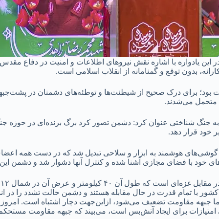
ین یادواره با اشاره نقش نیروهای اطلاعات و امنیت در دفاع مقدس 
ارانه، بدون توقع و گمنامانه از انقلاب اسلامی است.
ت بود؛ برای درک صحیح از شیطنت‌ها و توطئه‌های دشمنان در پشت‌جبهه
ا متحمل می‌شدند.
ه جنگ شناختی عنوان کرد: دشمن تصور کرد برگ برنده‌ای در حوزه ج
ر خود قرار دهد.
گوشی‌های هوشمند به ابزار و سلاحی تبدیل شد که در دست همه اعضای
ی خود با فضای مجازی آشنا شده و کنترل آنها دشوار شد و دشمن این ت
ن کشور با تمام قدرت در حال مقابله هستند و دشمن حالت تشدد را د
ا جبهه مقاومت تضعیف می‌شود، ازاین‌جهت دچار اشتباه است. امروز 
رخی امتیازات برای ایجاد آتش‌بس است، می‌بیند که جبهه مقاومت مستحکم