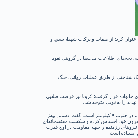
عنوان کرد: از صفات و برکات شهدا، بسیج و
، بچه‌های اطلاعات مدت‌ها در گروهی نفوذ
نگ شناختی از طریق عملیات روانی، جنگ
 خانواده قرار گرفت؛ کرونا نیز فرصت طلایی
هدید را به‌خوبی متوجه شد.
رئیس سازمان حفاظت اطلاعات سپاه پاسداران با بیان اینکه همه دنیا در مقابل غزه‌ای است که طول آن ۴۰ کیلومتر و عرض آن در شمال ۱۲ و در جنوب ۹ کیلومتر است، گفت: دشمن بیش
ر اندرون خود احساس کرده و شکست مفتضحانه‌ای
نیروهای رزمنده و جبهه مقاومت در اوج قدرت
 ایستاده است.