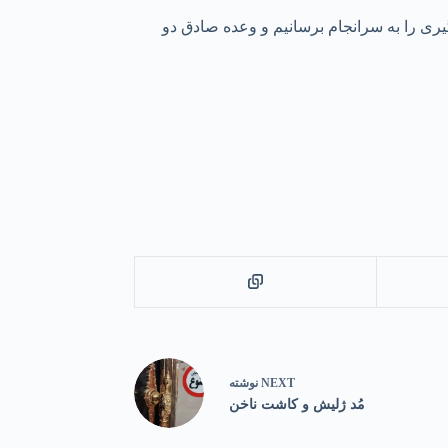
یری را به سرانجام برسانیم و وعده صادق دو
NEXT
نوشته
مُد ژلیش و کاشت ناخن