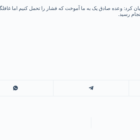
ان کرد: وعده صادق یک به ما آموخت که فشار را تحمل کنیم اما غافلگ
جام رسید.