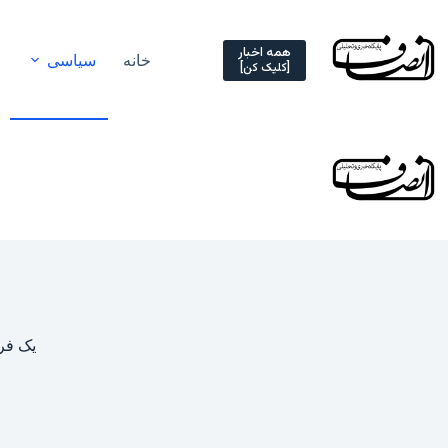
Ski
t
conten
همه اخبار
خانه
سیاسی
[کلیک کن]
یک فر