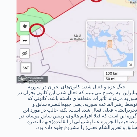
جنگ غزه و فعال شدن کانون‌های بحران در سوریه
بنابراین، به وضوح می‌بینیم که فعال شدن این کانون بحران در
سوریه می‌تواند تاثیرات منطقه‌ای داشته باشد. کانونی که
توسط رهبر القاعده سوریه، یعنی جبهه‌النصره سابق و
تحریر‌الشام فعلی فعال شده است. نکته جالب در مورد این
گروه این است که قبلا افرایم هالوی، رییس سابق موساد، در
مصاحبه با الجزیره علنا پشتیبانی از القاعده(جبهه النصره
سابق و تحریر‌الشام فعلی) را مشروع جلوه داده بود.