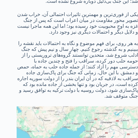
شد؛ این جنگ بی‌دلیل دوباره شروع نشده است.
یکی از فوری‌ترین و مهمترین تاثیرات احتمالی آن، خراب شدن
تصویر محور مقاومت در میان اعراب است که پس از جنگ
غزه به اوج محبوبیت خود رسیده بود؛ اما این همه ماجرا نیست
و دلایل دیگر و احتمالات دیگری نیز وجود دارد.
به هر روی، برای فهم موضوع و نگاه به احتمالات باید نقشه را
ببینیم و به گذشته رجوع کنیم. چهار سال و نیم پیش که جنگ
ادلب شروع شد، متحدین توانستند گروه‌های تروریستی را از
حومه حلب دور کرده، سراقب را فتح و چندین جاده با
دسترسی مهم را آزاد کنند؛ از جمله جاده حلب به حماه، حمص
و دمشق. با این حال، زمانی که جنگ برای پاک‌سازی جاده
سراقب به لاذقیه که در آن ایران بندر را از دولت سوریه اجاره
کرده است، در جریان بود و تنها بخشی از جاده مانده بود که
پاک‌سازی شود، دولت روسیه با دولت ترکیه به توافق رسید و
جنگ متوقف شد.