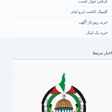
گرفتن جواز کسب
کلینیک کاشت ابرو لیام
خرید رپورتاژ آگهی
خرید بک لینک
اخبار مرتبط