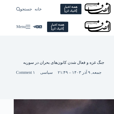
Ski
t
همه اخبار
خانه
جستجو
سیاسی
[کلیک کن]
conten
همه اخبار
Menu
[کلیک کن]
جنگ غزه و فعال شدن کانون‌های بحران در سوریه
جمعه, ۹ آذر ۱۴۰۳ – ۲۱:۴۹
سیاسی
۱ Comment