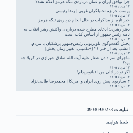
چرا توافق ایران و عمان درباره‌ی تنگه هرمز اعلام نشد؟
۱۴ مرداد ۱۴۰۵
پوست خربزه تحلیلگران غربی | رضا رئیسی
۱۳ مرداد ۱۴۰۵
خبر تازه از مذاکرات در حال انجام درباره‌ی تنگه هرمز
۱۳ مرداد ۱۴۰۵
دفتر رهبری: ادعای مطرح شده درباره‌ی واکنش رهبر انقلاب به
نامه رئیس‌جمهور از اساس کذب است
۱۳ مرداد ۱۴۰۵
پخش گفت‌وگوی تلویزیونی رئیس‌جمهور پزشکیان با مردم:
امشب بعد از خبر ۲۱ [+تکمیلی: تغییر زمان پخش]
۱۳ مرداد ۱۴۰۵
ماجرای سر دادن شعار علیه آیت الله صادق شیرازی در کربلا چه
بود؟
۱۳ مرداد ۱۴۰۵
اگر تو دریادلی من اقیانوس‌دلم!
۱۳ مرداد ۱۴۰۵
۳ سناریوی پیش روی ایران و آمریکا | محمدرضا طالبی‌نژاد
۱۳ مرداد ۱۴۰۵
تبلیغات 09036930273
بلیط هواپیما