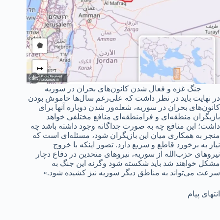
جنگ غزه و فعال شدن کانون‌های بحران در سوریه
در نهایت باید در نظر داشت که علی‌رغم سال‌ها خاموش بودن
کانون‌های بحران در سوریه، شعله‌ور شدن دوباره آنها برای
بازیگران منطقه‌ای و فرامنطقه‌ای منافع مختلفی خواهد
داشت؛ این منافع چه به صورت جداگانه وجود داشته باشد چه
منجر به همکاری میان این بازیگران شود، مسئله‌‌ای است که
نیاز به برخورد قاطع و سریع دارد. تصور اینکه با خروج
نیروهای حزب‌الله از سوریه، نیروهای متحدین در دفاع دچار
مشکل خواهند شد باید شکسته شود وگرنه این جنگ به
سرعت می‌تواند به مناطق دیگر سوریه نیز کشیده شود.»
انتهای پیام