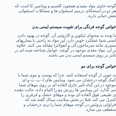
گوجه حاوی مواد مفیدی همچون کلسیم و ویتامین کا است که
هر دو در استحکام، ترمیم استخوان ها و مشکلات استخوانی
نقش حیاتی دارند.
خواص گوجه فرنگی برای تقویت سیستم ایمنی بدن
با توجه به محتوای لیکوپن و کاروتنی آن، گوجه در بهبود دادن
ایمنی شما عملکرد خوبی دارد. این مواد به راحتی با بیماریهای
مسری مانند سرماخوردگی و آنفولانزا مقابله می کنند. علاوه
بر آن، مواد مغذی موجود در گوجه، عوامل شناخته شده ای در
تاثیر بر روی سیستم ایمنی بدن می باشند.
خواص گوجه برای مو
به خوبی از گوجه استفاده کنید، چرا که پوست و موی شما با
کمک گوجه درخشان می شود. ویتامین های آ، ب، ث و ای
موجود در این گیاه تاثیر خارق العاده ای بر روی موهای شما
می گذارد. این ویتامین ها ریزش مو را التیام داده، حالت دهنده
ی طبیعی فوق العاده ای بوده و موهای خشک و فرفری را
کنترل می کند. قبلا در بخش سلامت نمناک گفته شد که
فراوانی پروتئین در گوجه موهای شما را نرم، درخشان و
منعطف می سازد.