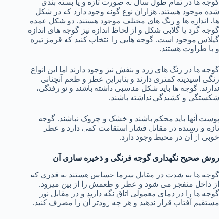
گوجه ها در تمام طول سال به صورت تازه و یا بسته بندی
شده موجود هستند. هزاران نوع گونه وجود دارد که در شکل
ها، اندازه ها و رنگ های مختلف موجود هستند. دو شکل عمده
گوجه گرد یا گلابی شکل و از لحاظ اندازه نیز گوجه های اندازه
گیلاس موجود است. گوجه هایی را انتخاب کنید که قرمز تیره
و با طراوت هستند.
گوجه ها در رنگ های زرد و بنفش نیز وجود دارند اما این انواع
رنگی اسیدیته کمتری دارند و بنابراین عطر و طعم آنچنانی
ندارند. گوجه ها باید شکل مناسبی داشته باشند و تو رفتگی،
شکستگی و کشیدگی نداشته باشند.
پوست آنها باید محکم باشند و خشک و چروک نباشند. گوجه
تازه و رسیده در مقابل فشار استقامت کمی دارد و عطر
خوبی از آن در محیط وجود دارد.
روش صحیح نگهداری گوجه فرنگی و ذخیره سازی آن
گوجه ها به شدت در مقابل سرما حساس هستند به قدری که
از داخل منفجر می شود و عطر و طعمش را از بین میرود.
گوجه ها را در دمای معمولی اتاق نگه دارید و در مقابل نور
مستقیم آفتاب قرار ندهید و هر چه زودتر آن را مصرف کنید.