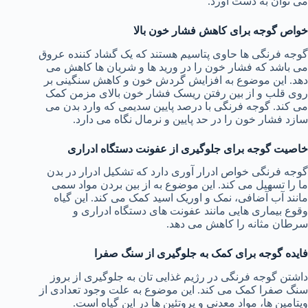
می توان به دست آورد.
خواص گوجه برای کاهش فشار خون بالا
گوجه فرنگی ها حاوی پتاسیم هستند که یک گشاد کننده عروق
می باشد که فشار خون را در ورید ها و شریان ها کاهش می
دهد. این موضوع به افزایش گردش خون و کاهش سنگینی بر
روی قلب و از بین رفتن ریسک فشار خون بالای مزمن کمک
می کند. گوجه فرنگی با درصد پایین سدیمی که وارد بدن می
سازد فشار خون را در حد پایین و نرمال نگاه می دارد.
خاصیت گوجه برای جلوگیری از عفونت دستگاه ادراری
گوجه فرنگی خواص ادرار آوری دارد که تشکیل ادرار در بدن
ما را تسهیل می کند. این موضوع به از بین بردن مواد سمی
مانند آب آضافی، نمک و اوریک اسید کمک می کند. این گیاه
وقوع بیماری هایی مانند عفونت های دستگاه ادراری و
سرطان مثانه را کاهش می دهد.
فایده گوجه برای کمک به جلوگیری از سنگ صفرا
داشتن گوجه فرنگی در رژیم غذایی تان به جلوگیری از بروز
سنگ صفرا کمک می کند. این موضوع به علت وجود تعدادی از
ویتامین ها، مواد معدنی و پروتئین ها در این گیاه است.