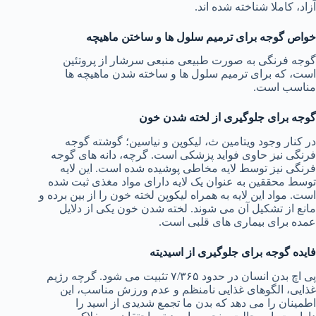
آزاد، کاملا شناخته شده اند.
خواص گوجه برای ترمیم سلول ها و ساختن ماهیچه
گوجه فرنگی به صورت طبیعی منبعی سرشار از پروتئین
است، که برای ترمیم سلول ها و ساخته شدن ماهیچه ها
مناسب است.
گوجه برای جلوگیری از لخته شدن خون
در کنار وجود ویتامین ث، لیکوپن و نیاسین؛ گوشته گوجه
فرنگی نیز حاوی فواید پزشکی است. گرچه، دانه های گوجه
فرنگی نیز توسط لایه مخاطی پوشیده شده است. این لایه
توسط محققین به عنوان یک لایه دارای مواد مغذی ثبت شده
است. مواد این لایه به همراه لیکوپن لخته خون را از بین برده و
مانع از تشکیل آن می شوند. لخته شدن خون یکی از دلایل
عمده برای بیماری های قلبی است.
فایده گوجه برای جلوگیری از اسیدیته
پی اچ بدن انسان در حدود ۷/۳۶۵ تثبیت می شود. گرچه رژیم
غذایی، الگوهای غذایی نامنظم و عدم ورزش مناسب، این
اطمینان را می دهد که بدن ما تجمع شدیدی از اسید را