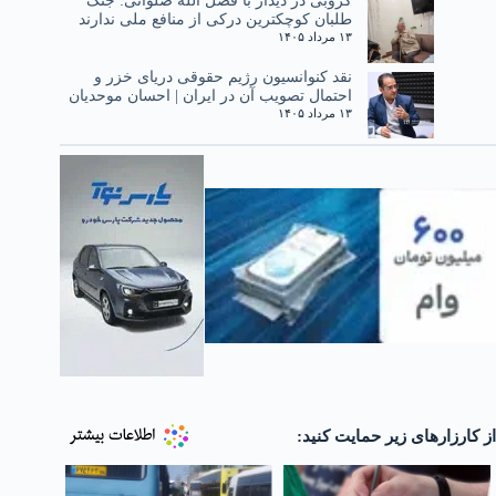
کروبی در دیدار با فضل الله صلواتی: جنگ
طلبان کوچکترین درکی از منافع ملی ندارند
۱۳ مرداد ۱۴۰۵
نقد کنوانسیون رژیم حقوقی دریای خزر و
احتمال تصویب آن در ایران | احسان موحدیان
۱۳ مرداد ۱۴۰۵
از کارزارهای زیر حمایت کنید: