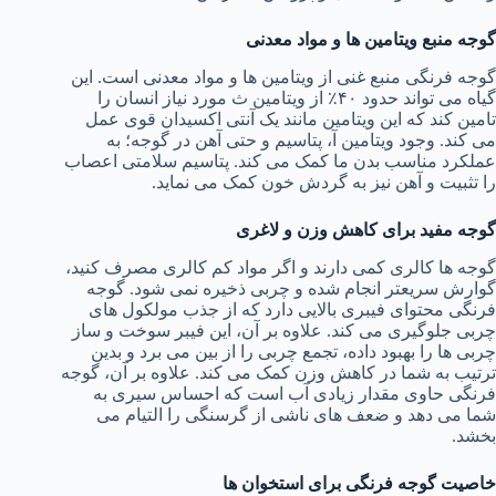
گوجه منبع ویتامین ها و مواد معدنی
گوجه فرنگی منبع غنی از ویتامین ها و مواد معدنی است. این
گیاه می تواند حدود ۴۰٪ از ویتامین ث مورد نیاز انسان را
تامین کند که این ویتامین مانند یک آنتی اکسیدان قوی عمل
می کند. وجود ویتامین آ، پتاسیم و حتی آهن در گوجه؛ به
عملکرد مناسب بدن ما کمک می کند. پتاسیم سلامتی اعصاب
را تثبیت و آهن نیز به گردش خون کمک می نماید.
گوجه مفید برای کاهش وزن و لاغری
گوجه ها کالری کمی دارند و اگر مواد کم کالری مصرف کنید،
گوارش سریعتر انجام شده و چربی ذخیره نمی شود. گوجه
فرنگی محتوای فیبری بالایی دارد که از جذب مولکول های
چربی جلوگیری می کند. علاوه بر آن، این فیبر سوخت و ساز
چربی ها را بهبود داده، تجمع چربی را از بین می برد و بدین
ترتیب به شما در کاهش وزن کمک می کند. علاوه بر آن، گوجه
فرنگی حاوی مقدار زیادی آب است که احساس سیری به
شما می دهد و ضعف های ناشی از گرسنگی را التیام می
بخشد.
خاصیت گوجه فرنگی برای استخوان ها