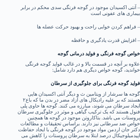
– آنتی اکسیدان موجود در گوجه فرنگی سدی محکم در برابر
بیماری های عفونی است
– فراهم کردن خوابی راحت و بهبود حرکت عضله ها
– افزایش قدرت یادگیری و حافظه
خواص گوجه فرنگی و فواید درمانی گوجه
علاوه بر آنچه در قسمت بالا و در غالب فواید گوجه فرنگی
خواندید، گوجه خواص دیگری هم دارد شامل:
فواید گوجه فرنگی برای جلوگیری از سرطان
گوجه ها سرشار از ویتامین ث و دیگر آنتی اکسیدان هایی
هستند که بر علیه رادیکال های آزاد مضر در بدن ما که باع۲
ایجاد سرطان می شوند، مبارزه می کنند. گوجه ها حاوی پلی
فنول هستند که یک ترکیب گیاهی و موثر در جلوگیری سرطان
پروستات می باشد. بتاکاروتن موجود در گوجه ها همچنین
خواص ضد سرطانی نیز دارند. براساس تحقیقات و مطالعات
دکتر جان اردمن مواد موجود در گوجه فرنگی با ایجاد حفاظت
اپیدمیلوجیکال درصد ابتلا به سرطان پروستات را کاهش می