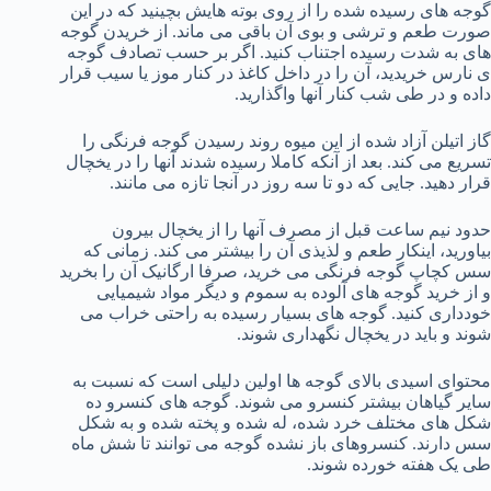
گوجه های رسیده شده را از روی بوته هایش بچینید که در این
صورت طعم و ترشی و بوی آن باقی می ماند. از خریدن گوجه
های به شدت رسیده اجتناب کنید. اگر بر حسب تصادف گوجه
ی نارس خریدید، آن را در داخل کاغذ در کنار موز یا سیب قرار
داده و در طی شب کنار آنها واگذارید.
گاز اتیلن آزاد شده از این میوه روند رسیدن گوجه فرنگی را
تسریع می کند. بعد از آنکه کاملا رسیده شدند آنها را در یخچال
قرار دهید. جایی که دو تا سه روز در آنجا تازه می مانند.
حدود نیم ساعت قبل از مصرف آنها را از یخچال بیرون
بیاورید، اینکار طعم و لذیذی آن را بیشتر می کند. زمانی که
سس کچاپ گوجه فرنگی می خرید، صرفا ارگانیک آن را بخرید
و از خرید گوجه های آلوده به سموم و دیگر مواد شیمیایی
خودداری کنید. گوجه های بسیار رسیده به راحتی خراب می
شوند و باید در یخچال نگهداری شوند.
محتوای اسیدی بالای گوجه ها اولین دلیلی است که نسبت به
سایر گیاهان بیشتر کنسرو می شوند. گوجه های کنسرو ده
شکل های مختلف خرد شده، له شده و پخته شده و به شکل
سس دارند. کنسروهای باز نشده گوجه می توانند تا شش ماه
طی یک هفته خورده شوند.