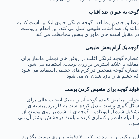
گوجه به عنوان ضد آفتاب
مطابق چندین مطالعه، گوجه فرنگی حاوی لیکوپن است که به
مانند یک ضد آفتاب طبیعی عمل می کند. این اقدام از پوست
در مقابل اشعه های ماورای بنفش محافظت می کند.
گوجه یک آرام بخش طبیعی
عصاره گوجه فرنگی اغلب در روغن های تجملی ماساژ برای
مقابله با علائم استرس بر روی پوست، استفاده می شود.
عصاره گوجه همچنین در کرم های چشمی استفاده می شود
که چشم ها را تازه شدن آن می شود.
فواید گوجه برای منقبض کردن پوست
خواص منقبض کننده گوجه آن را به یک انتخاب عالی برای
شکل گیری پوست تبدیل کرده است.به کار بردن بسته ی
تشکیل شده از آووکادو و گوجه ی له شده بر روی پوست آن
را التیام داده و پاکسازی کرده و باعث درخشش بیشتر آن می
شود.
این ترکیب را به مدت ۲۰ تا ۳۰ دقیقه بر روی پوست بگذارید