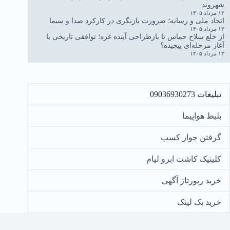
شهروند
۱۳ مرداد ۱۴۰۵
اتحاد ملی و رسانه؛ ضرورت بازنگری در کارکرد صدا و سیما
۱۳ مرداد ۱۴۰۵
از خلع سلاح حماس تا بازطراحی آینده غزه؛ توافقی تاریخی یا
آغاز مرحله‌ای پیچیده؟
۱۳ مرداد ۱۴۰۵
تبلیغات 09036930273
بلیط هواپیما
گرفتن جواز کسب
کلینیک کاشت ابرو لیام
خرید رپورتاژ آگهی
خرید بک لینک