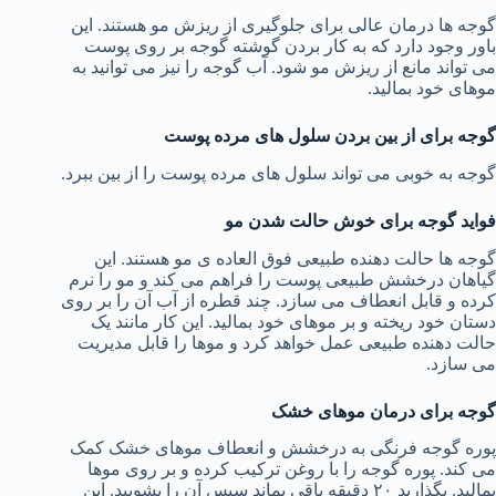
گوجه ها درمان عالی برای جلوگیری از ریزش مو هستند. این
باور وجود دارد که به کار بردن گوشته گوجه بر روی پوست
می تواند مانع از ریزش مو شود. آب گوجه را نیز می توانید به
موهای خود بمالید.
گوجه برای از بین بردن سلول های مرده پوست
گوجه به خوبی می تواند سلول های مرده پوست را از بین ببرد.
فواید گوجه برای خوش حالت شدن مو
گوجه ها حالت دهنده طبیعی فوق العاده ی مو هستند. این
گیاهان درخشش طبیعی پوست را فراهم می کند و مو را نرم
کرده و قابل انعطاف می سازد. چند قطره از آب آن را بر روی
دستان خود ریخته و بر موهای خود بمالید. این کار مانند یک
حالت دهنده طبیعی عمل خواهد کرد و موها را قابل مدیریت
می سازد.
گوجه برای درمان موهای خشک
پوره گوجه فرنگی به درخشش و انعطاف موهای خشک کمک
می کند. پوره گوجه را با روغن ترکیب کرده و بر روی موها
بمالید. بگذارید ۲۰ دقیقه باقی بماند سپس آن را بشویید. این