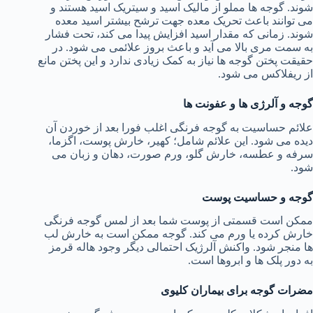
شوند. گوجه ها مملو از مالیک اسید و سیتریک اسید هستند و
می توانند باعث تحریک معده جهت ترشح بیشتر اسید معده
شوند. زمانی که مقدار اسید افزایش پیدا می کند، تحت فشار
به سمت مری بالا می آید و باعث بروز علائمی می شود. در
حقیقت پختن گوجه ها نیاز به کمک زیادی ندارد و این پختن مانع
از ریفلاکس می شود.
گوجه و آلرژی ها و عفونت ها
علائم حساسیت به گوجه فرنگی اغلب فورا بعد از خوردن آن
دیده می شود. این علائم شامل؛ کهیر، خارش پوست، اگزما،
سرفه و عطسه، خارش گلو، ورم صورت، دهان و زبان می
شود.
گوجه و حساسیت پوست
ممکن است قسمتی از پوست شما بعد از لمس گوجه فرنگی
خارش کرده یا ورم می کند. گوجه ممکن است به خارش لب
ها منجر شود. واکنش آلرژیک احتمالی دیگر وجود هاله قرمز
به دور پلک ها و ابروها است.
مضرات گوجه برای بیماران کلیوی