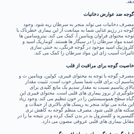
دهد.
گوجه ضد عوارض دخانیات
مصرف دخانیات می تواند منجر به سرطان ریه شود. وجود
گوجه در رژیم غذایی شما به ممانعت از این بیماری خطرناک با
توجه محتوای فراوان ویتامین آ، کمک می کند. نیتروسامین ها
عمده مواد سرطان زا در سیگار ها هستند. کوماریک اسید و
کلروژنیک اسید موجود در گوجه فرنگی، به خنثی سازی
تاثیرات آسیب زای این مواد سرطان زا کمک می کند.
خاصیت گوجه برای مراقبت از قلب
مصرف گوجه با توجه به محتوای فیبری، کولین، ویتامین ث و
پتاسیم آن، برای قلب شما بسیار خوب است. تثبیت مقدار
بالای پتاسیم نسبت به مقدار سدیم یک مانع کلیدی برای
جلوگیری از بروز بیماری های قلبی است. محتوای فیبری این
گیاه سطح هموسیستئین را در خون تنظیم می کند. وجود زیاد
این ماده می تواند منجر به ریسک های بالاتری از حملات و
سکته های قلبی شود. مصرف منظم گوجه به کاهش تری
گلیسیرید و کلسترول بد در بدن کمک کرده و در نتیجه ما را در
مقابل بیماری های قلبی عروقی مصون می دارد.