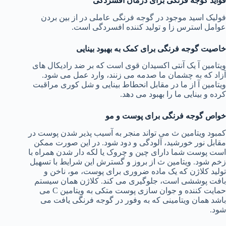
فواید گوجه فرنگی برای درمان افسردگی
فولیک اسید موجود در گوجه فرنگی عاملی در از بین بردن
عوامل استرس زا و تولید کننده افسردگی است.
خاصیت گوجه فرنگی برای کمک به بهبود بینایی
ویتامین آ یک آنتی اکسیدان قوی است که بر ضد رادیکال های
آزاد که به چشمان ما صدمه می زنند، وارد عمل می شود.
ویتامین آ از ما در مقابل انحطاط بینایی و شل کوری مراقبت
کرده و بینایی ما را بهبود می دهد.
خواص گوجه فرنگی برای پوست و مو
کمبود ویتامین ث می تواند منجر به آسیب پذیر شدن پوست در
مقابل نور خورشید، آلودگی و دود شود. در این صورت ممکن
است پوست شما دارای چین و چروک یا لکه دار شدن همراه با
زخم شود. ویتامین ث از بروز و گسترش این شرایط با تسهیل
تولید کلاژن که یک ماده ضروری برای پوست، مو، ناخن و
بافت پوششی است، جلوگیری می کند. کلاژن همان سیستم
حمایت کننده و جوان سازی پوست متکی به ویتامین C می
باشد همان ویتامینی که به وفور در گوجه فرنگی یافت می
شود.