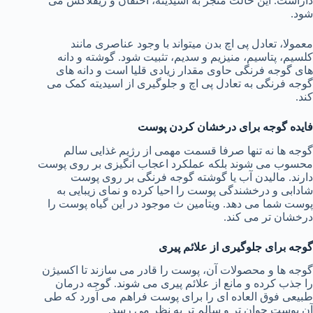
داراست. این حالت منجر به اسیدیته، احتقان و ریفلاکس می
شود.
معمولا، تعادل پی اچ بدن میتواند با وجود عناصری مانند
کلسیم، پتاسیم، منیزیم و سدیم، تثبیت شود. گوشته و دانه
های گوجه فرنگی حاوی مقدار زیادی قلیا است و دانه های
گوجه فرنگی به تعادل پی اچ و جلوگیری از اسیدیته کمک می
کند.
فایده گوجه برای درخشان کردن پوست
گوجه ها نه تنها صرفا قسمت مهمی از رژیم غذایی سالم
محسوب می شوند بلکه عملکرد اعجاب انگیزی بر روی پوست
دارند. مالیدن آب یا گوشته گوجه فرنگی بر روی پوست
شادابی و درخشندگی پوست را احیا کرده و نمای زیبایی به
پوست شما می دهد. ویتامین ث موجود در این گیاه پوست را
درخشان تر می کند.
گوجه برای جلوگیری از علائم پیری
گوجه ها و محصولات آن، پوست را قادر می سازند تا اکسیژن
را جذب کرده و مانع از علائم پیری می شوند. گوجه درمان
طبیعی فوق العاده ای را برای پوست فراهم می آورد که طی
آن پوست جوان تر و سالم تر به نظر می رسد.