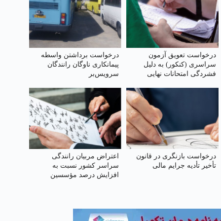
درخواست تعویق آزمون
درخواست برداشتن واسطه
سراسری (کنکور) به دلیل
پیمانکاری ناوگان رانندگان
فشردگی امتحانات نهایی
سرویس‌بر
درخواست بازنگری در قانون
اعتراض مربیان رانندگی
تأخیر تأدیه جرایم مالی
سراسر کشور نسبت به
افزایش درصد مؤسسین
آموزشگاه و کاهش درصد به
۲۸٪