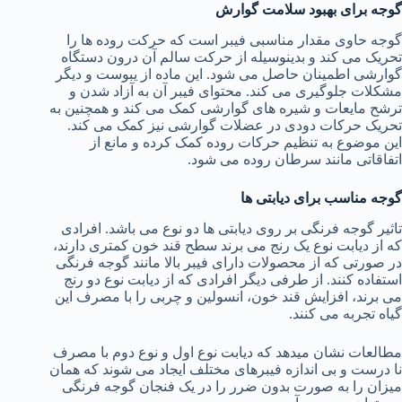
گوجه برای بهبود سلامت گوارش
گوجه حاوی مقدار مناسبی فیبر است که حرکت روده ها را
تحریک می کند و بدینوسیله از حرکت سالم آن درون دستگاه
گوارشی اطمینان حاصل می شود. این ماده از یبوست و دیگر
مشکلات جلوگیری می کند. محتوای فیبر آن به آزاد شدن و
ترشح مایعات و شیره های گوارشی کمک می کند و همچنین به
تحریک حرکات دودی در عضلات گوارشی نیز کمک می کند.
این موضوع به تنظیم حرکات روده کمک کرده و مانع از
اتفاقاتی مانند سرطان روده می شود.
گوجه مناسب برای دیابتی ها
تاثیر گوجه فرنگی بر روی دیابتی ها دو نوع می باشد. افرادی
که از دیابت نوع یک رنج می برند سطح قند خون کمتری دارند،
در صورتی که از محصولات دارای فیبر بالا مانند گوجه فرنگی
استفاده کنند. از طرفی دیگر افرادی که از دیابت نوع دو رنج
می برند، افزایش قند خون، انسولین و چربی را با مصرف این
گیاه تجربه می کنند.
مطالعات نشان میدهد که دیابت نوع اول و نوع دوم با مصرف
نا درست و بی اندازه فیبرهای مختلف ایجاد می شوند که همان
میزان را به صورت بدون ضرر را در یک فنجان گوجه فرنگی