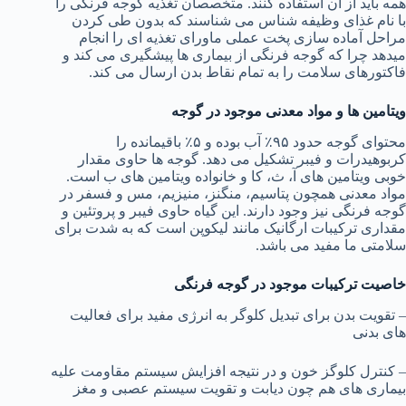
همه باید از آن استفاده کنند. متخصصان تغذیه گوجه فرنگی را
با نام غذای وظیفه شناس می شناسند که بدون طی کردن
مراحل آماده سازی پخت عملی ماورای تغذیه ای را انجام
میدهد چرا که گوجه فرنگی از بیماری ها پیشگیری می کند و
فاکتورهای سلامت را به تمام نقاط بدن ارسال می کند.
ویتامین ها و مواد معدنی موجود در گوجه
محتوای گوجه حدود ۹۵٪ آب بوده و ۵٪ باقیمانده را
کربوهیدرات و فیبر تشکیل می دهد. گوجه ها حاوی مقدار
خوبی ویتامین های آ، ث، کا و خانواده ویتامین های ب است.
مواد معدنی همچون پتاسیم، منگنز، منیزیم، مس و فسفر در
گوجه فرنگی نیز وجود دارند. این گیاه حاوی فیبر و پروتئین و
مقداری ترکیبات ارگانیک مانند لیکوپن است که به شدت برای
سلامتی ما مفید می باشد.
خاصیت ترکیبات موجود در گوجه فرنگی
– تقویت بدن برای تبدیل کلوگر به انرژی مفید برای فعالیت
های بدنی
– کنترل کلوگز خون و در نتیجه افزایش سیستم مقاومت علیه
بیماری های هم چون دیابت و تقویت سیستم عصبی و مغز