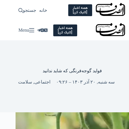
Ski
t
همه اخبار
خانه
جستجو
سیاسی
[کلیک کن]
conten
همه اخبار
Menu
[کلیک کن]
فواید گوجه‎‌فرنگی که شاید ندانید
سه شنبه, ۲۰ آذر ۱۴۰۳ – ۰۹:۲۶
اجتماعی
,
سلامت