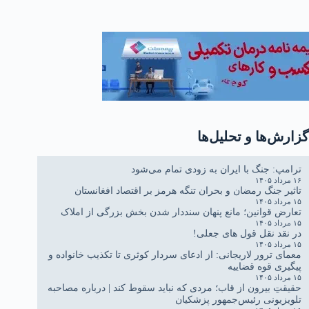
گزارش‌ها و تحلیل‌ها
ترامپ: جنگ با ایران به زودی تمام می‌شود
۱۶ مرداد ۱۴۰۵
تاثیر جنگ رمضان و بحران تنگه هرمز بر اقتصاد افغانستان
۱۵ مرداد ۱۴۰۵
تعارض قوانین؛ مانع پنهان سنددار شدن بخش بزرگی از املاک
۱۵ مرداد ۱۴۰۵
در نقد نقل قول های جعلی!
۱۵ مرداد ۱۴۰۵
معمای ترور لاریجانی: از ادعای سردار کوثری تا تکذیب خانواده و
پیگیری قوه قضاییه
۱۵ مرداد ۱۴۰۵
حقیقتِ بیرون از قاب؛ مردی که نباید سقوط کند | درباره مصاحبه
تلویزیونی رئیس‌جمهور پزشکیان