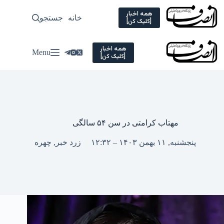
Ski
t
همه اخبار
خانه
جستجو
سیاسی
[کلیک کن]
conten
همه اخبار
Menu
[کلیک کن]
مهتاب کرامتی در سن ۵۴ سالگی
پنجشنبه, ۱۱ بهمن ۱۴۰۳ – ۱۲:۳۲
زرد خبر
,
چهره