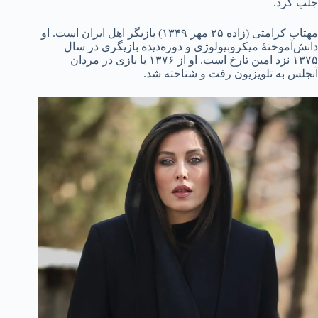
جلب کرد.
مهتاب کرامتی (زاده ۲۵ مهر ۱۳۴۹) بازیگر اهل ایران است. او
دانش‌آموختهٔ میکروبیولوژی و دوره‌دیده بازیگری در سال
۱۳۷۵ نزد امین تارخ است. او از ۱۳۷۶ با بازی در مردان
آنجلس به تلویزیون رفت و شناخته شد.