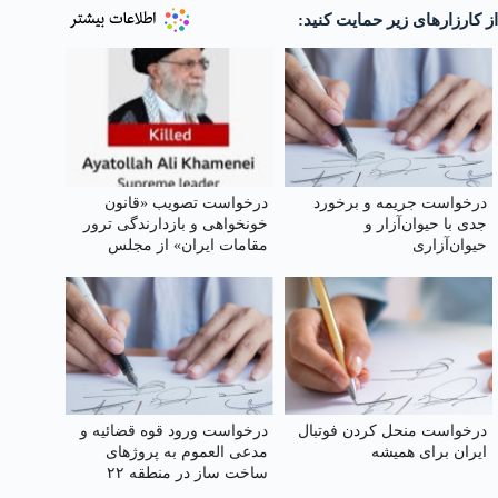
از کارزارهای زیر حمایت کنید:
درخواست جریمه و برخورد
درخواست تصویب «قانون
جدی با حیوان‌آزار و
خونخواهی و بازدارندگی ترور
حیوان‌آزاری
مقامات ایران» از مجلس
شورای اسلامی
درخواست منحل کردن فوتبال
درخواست ورود قوه قضائیه و
ایران برای همیشه
مدعی العموم به پروژهای
ساخت ساز در منطقه ۲۲
تهران