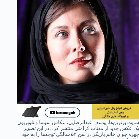
سایت برترین‌ها: یوسف عبدالرضایی، عکاس سینما و تلویزیون
یک عکس جدید از مهتاب کرامتی منتشر کرد. در این تصویر
چهره جوان خانم بازیگر در سن ۵۴ سالگی توجه‌ها را به خود