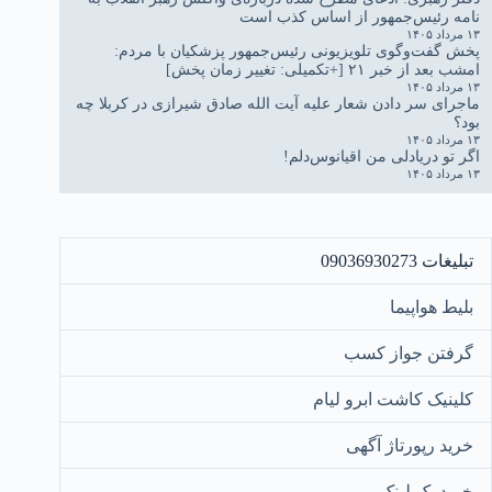
نامه رئیس‌جمهور از اساس کذب است
۱۳ مرداد ۱۴۰۵
پخش گفت‌وگوی تلویزیونی رئیس‌جمهور پزشکیان با مردم:
امشب بعد از خبر ۲۱ [+تکمیلی: تغییر زمان پخش]
۱۳ مرداد ۱۴۰۵
ماجرای سر دادن شعار علیه آیت الله صادق شیرازی در کربلا چه
بود؟
۱۳ مرداد ۱۴۰۵
اگر تو دریادلی من اقیانوس‌دلم!
۱۳ مرداد ۱۴۰۵
تبلیغات 09036930273
بلیط هواپیما
گرفتن جواز کسب
کلینیک کاشت ابرو لیام
خرید رپورتاژ آگهی
خرید بک لینک