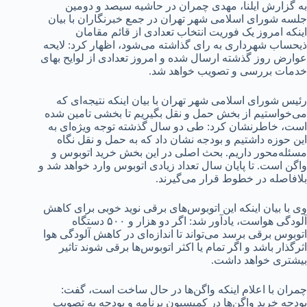
به گزارش ایلنا، مهدی چمران در حاشیه سیصد و دومین
جلسه شورای اسلامی شهر تهران در جمع خبرنگاران با بیان
اینکه امروز یک فوریت انتخاب تعدادی از قائم مقامان
ذیحساب شهرداری به رای گذاشته می‌شود، اظهار کرد: لایحه
عوارض روز گذشته ارسال شده و امروز تعدادی از لوایح بهای
خدمات بررسی و تصویب خواهد شد.
رئیس شورای اسلامی شهر تهران با بیان اینکه نتیجه‌ای که
می‌خواستیم از بخش حمل و نقل بگیریم تا بخشی تامین شده
است، خاطرنشان کرد: طی دو سال گذشته توجه ویژه‌ای به
این حوزه داشتیم و بودجه نشان داد که به حمل و نقل نگاه
مسئله‌محور داریم. بحث اصلی در این بخش خرید اتوبوس و
واگن است. تا پایان سال تعداد زیادی اتوبوس وارد خواهد شد و
بلافاصله در خطوط قرار می‌گیرند.
وی با بیان اینکه این اتوبوس‌های برقی نوید خوبی برای کاهش
آلودگی هواست، یادآور شد: اگر دو هزار و ۵۰۰ دستگاه
اتوبوس برقی برسد می‌تواند تا اندازه‌ای در کاهش آلودگی هوا
اثرگذار باشد و اگر تمام یا اکثر اتوبوس‌ها برقی شوند تاثیر
بیشتری خواهد داشت.
چمران با اعلام اینکه واگن‌ها در حال ساخت است، گفت:
بودجه خرید واگن‌ها در کمیسیون برنامه و بودجه به تصویب