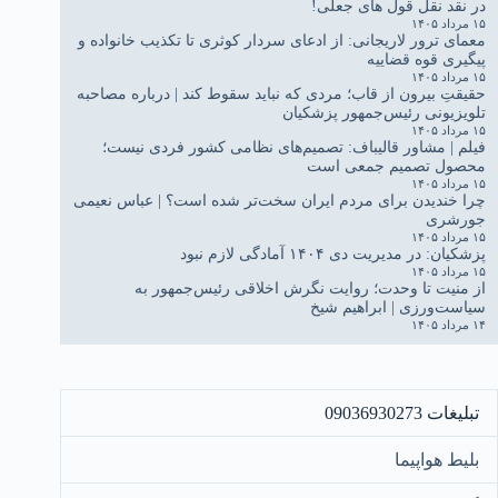
در نقد نقل قول های جعلی!
۱۵ مرداد ۱۴۰۵
معمای ترور لاریجانی: از ادعای سردار کوثری تا تکذیب خانواده و
پیگیری قوه قضاییه
۱۵ مرداد ۱۴۰۵
حقیقتِ بیرون از قاب؛ مردی که نباید سقوط کند | درباره مصاحبه
تلویزیونی رئیس‌جمهور پزشکیان
۱۵ مرداد ۱۴۰۵
فیلم | مشاور قالیباف: تصمیم‌های نظامی کشور فردی نیست؛
محصول تصمیم جمعی است
۱۵ مرداد ۱۴۰۵
چرا خندیدن برای مردم ایران سخت‌تر شده است؟ | عباس نعیمی
جورشری
۱۵ مرداد ۱۴۰۵
پزشکیان: در مدیریت دی ۱۴۰۴ آمادگی لازم نبود
۱۵ مرداد ۱۴۰۵
از منیت تا وحدت؛ روایت نگرش اخلاقی رئیس‌جمهور به
سیاست‌ورزی | ابراهیم شیخ
۱۴ مرداد ۱۴۰۵
تبلیغات 09036930273
بلیط هواپیما