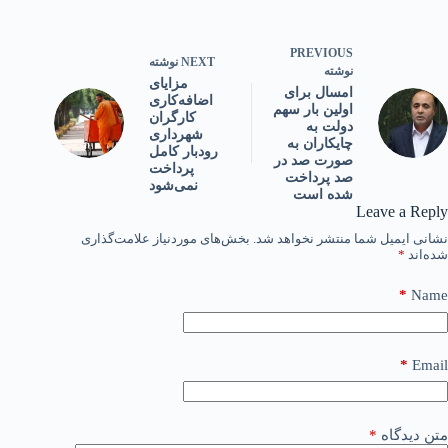
PREVIOUS
NEXT
نوشته
نوشته
مزایای
امسال برای
اضافه‌کاری
اولین بار سهم
کارگران
دولت به
شهرداری
چایکاران به
رودبار کامل
صورت صد در
پرداخت
صد پرداخت
نمی‌شود
شده است
Leave a Reply
نشانی ایمیل شما منتشر نخواهد شد.
بخش‌های موردنیاز علامت‌گذاری
شده‌اند
*
*
Name
*
Email
متن دیدگاه
*