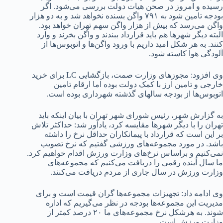
رسیده و امروز در صحن هیات دولت بررسی می‌شود. اگر
بودجه تامین شود به ۷۹۱ واگن بسنده نخواهد شد و به دو هزار
واگن می‌رسد که بیش از هزار واگن سهم تهران خواهد بود.
البته دیگر شهرها هم باید قرارداد ببندند و واگن بخرند و وارد
کنند. به هر شکل امید داریم با ورود واگن‌ها و اتوبوس‌ها از
آلودگی هوا کاسته شود.
وی افزود: مجوزهای وزارت صمت، بازگشایی LC برای خرید
خارجی و تامین ارز با کمک دولت بوده اما ارقام تامین
اتوبوس‌ها از بودجه سالهای گذشته شهرداری بوده است.
به گزارش شهر، رئیس شورای شهر تهران با بیان اینکه باید
تهران را با دیگر شهرها مقایسه کرد، یادآور شد: حداکثر تلاش
بر این است که قرارداد با پیمانکاران حداقل نرخ را داشته
باشد. در مورد مجموعه‌های ورزشی گفتیم که نرخ تصویب
نمی‌کنیم و براساس نرخ‌های وزارت ورزش اقدام خواهیم کرد.
ما سال آینده رقمی را دریافت می‌کنیم که مجموعه‌های
وزارت ورزش در سال جاری از مردم دریافت می‌کنند.
وی ادامه داد: تجهیزات مجموعه‌ها گران قیمت است و برای
مدیریت این مجموعه‌ها بودجه در نظر می‌گیریم که اداره
شوند. به هرشکل نرخ مجموعه‌های ما ۲۰ درصد کمتر از
وزارت ورزش است.