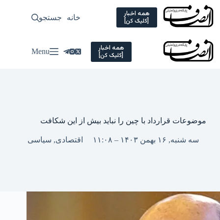
Ski
t
همه اخبار
خانه
جستجو
سیاسی
[کلیک کن]
conten
همه اخبار
Menu
[کلیک کن]
موضوعات قرارداد با چین را نباید بیش از این شکافت
سه شنبه, ۱۶ بهمن ۱۴۰۳ – ۱۱:۰۸
اقتصادی
,
سیاسی