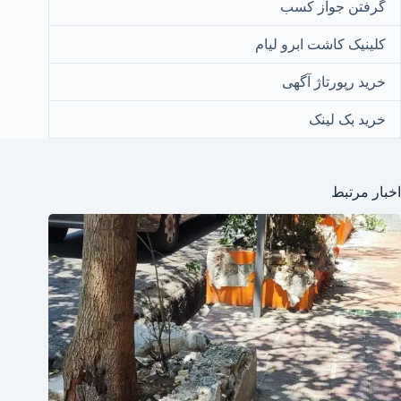
گرفتن جواز کسب
کلینیک کاشت ابرو لیام
خرید رپورتاژ آگهی
خرید بک لینک
اخبار مرتبط