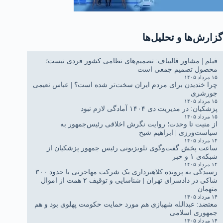
گزارش‌ها و تحلیل‌ها
فیلم | مشاور قالیباف: تصمیم‌های نظامی کشور فردی نیست؛
محصول تصمیم جمعی است
۱۵ مرداد ۱۴۰۵
چرا خندیدن برای مردم ایران سخت‌تر شده است؟ | عباس نعیمی
جورشری
۱۵ مرداد ۱۴۰۵
پزشکیان: در مدیریت دی ۱۴۰۴ آمادگی لازم نبود
۱۵ مرداد ۱۴۰۵
از منیت تا وحدت؛ روایت نگرش اخلاقی رئیس‌جمهور به
سیاست‌ورزی | ابراهیم شیخ
۱۴ مرداد ۱۴۰۵
ساعت پخش گفت‌وگوی تلویزیونی رئیس جمهور پزشکیان از
شبکه‌ی ۱ و خبر
۱۴ مرداد ۱۴۰۵
رسیدگی به پرونده کلاهبرداری یک شرکت مهاجرتی با حدود ۳۰۰
شاکی در دادسرای تهران | شناسایی و توقیف ۲ همت از اموال
متهمان
۱۴ مرداد ۱۴۰۵
معتضد: عبدالله شهبازی هم مورد حمایت حکومت پهلوی بود و هم
جمهوری اسلامی
۱۴ مرداد ۱۴۰۵