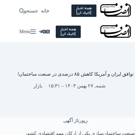
Ski
t
همه اخبار
خانه
جستجو
سیاسی
[کلیک کن]
conten
همه اخبار
Menu
[کلیک کن]
توافق ایران و آمریکا کاهش ۸۵ درصدی در صنعت ساختمان!
شنبه, ۲۷ بهمن ۱۴۰۳ – ۱۵:۳۱
بازار
رپورتاژ آگهی
صنعت ساختمان‌سازی یکی از ارکان مهم اقتصادی کشور