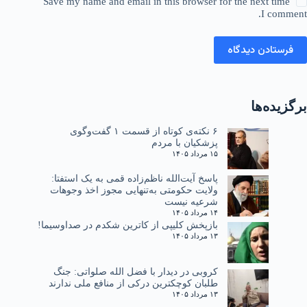
Save my name and email in this browser for the next time
I comment.
فرستادن دیدگاه
برگزیده‌ها
۶ نکته‌ی کوتاه از قسمت ۱ گفت‌وگوی
پزشکیان با مردم
۱۵ مرداد ۱۴۰۵
پاسخ آیت‌الله ناظم‌زاده قمی به یک استفتا:
ولایت حکومتی به‌تنهایی مجوز اخذ وجوهات
شرعیه نیست
۱۴ مرداد ۱۴۰۵
بازپخش کلیپی از کاترین شکدم در صداوسیما!
۱۳ مرداد ۱۴۰۵
کروبی در دیدار با فضل الله صلواتی: جنگ
طلبان کوچکترین درکی از منافع ملی ندارند
۱۳ مرداد ۱۴۰۵