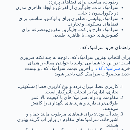
رطوبت، مناسب برای فضاهای پرتردد.
سرامیک مات: جلوگیری از لغزش و ایجاد ظاهری مدرن
در دکوراسیون داخلی.
سرامیک پولیشی: ظاهری براق و لوکس، مناسب برای
فضاهای مسکونی و تجاری.
سرامیک طرح پارکت: جایگزین مقرون‌به‌صرفه برای
کفپوش‌های چوبی با ظاهری طبیعی.
راهنمای خرید سرامیک کف
برای انتخاب بهترین سرامیک کف، توجه به چند نکته ضروری
است: در این جا شما می توانید با خواندن مقاله راهنمای
خرید
سرامیک کف
از آخرین قیمت سرامیک کف و لیست
جدید محصولات سرامیک کف باخبر شوید
کاربری فضا: میزان تردد و نوع کاربری فضا (مسکونی،
تجاری، اداری) بر انتخاب تأثیرگذار است.
مقاومت و دوام: سرامیک‌های با کیفیت بالا عمر
طولانی‌تری دارند و هزینه‌های نگهداری را کاهش
می‌دهند.
ضد آب بودن: برای فضاهای مرطوب مانند حمام و
آشپزخانه، سرامیک‌های مقاوم در برابر آب گزینه بهتری
هستند.