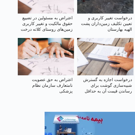
درخواست تغییر کاربری و
اعتراض به مسئولین در تضییع
تعیین‌ تکلیف زمین‌داران پشت
حقوق مالکیت و تغییر کاربری
الهیه بهارستان
زمین‌های روستای کلاته درخت
بید طرقبه
درخواست اجازه به گسترش
اعتراض به حق عضویت
شبیه‌سازی گوشت برای
نامتعارف سازمان نظام
رساندن قیمت آن به حداقل
پزشکی
ممکن