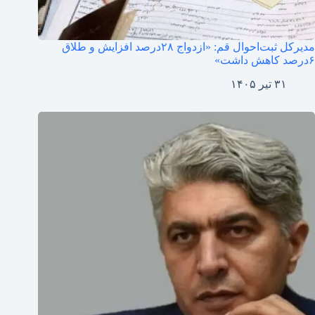
مدیرکل ثبت‌احوال قم: «ازدواج ۲۸درصد افزایش و طلاق
۶درصد کاهش داشت»
۳۱ تیر ۱۴۰۵