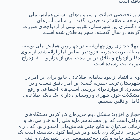
یافته است.
دبیر تخصصی صیانت از سرمایه‌های انسانی همایش ملی
توسعه منطقه تربت‌حیدریه گفت: بر اساس آمارهای
دادگستری این شهرستان، تقریبا نیمی از ازدواج‌های صورت
گرفته در سال گذشته، منجر به طلاق شده است.
مهلا حجازی روز چهارشنبه در چهارمین همایش ملی توسعه
منطقه تربت‌حیدریه افزود: بر اساس آمار ارائه شده از سوی
دفاتر ازدواج و طلاق در این مدت بیش از هزار و ۸۰۰ ازدواج
نیز به ثبت رسیده‌ است.
وی با انتقاد از نبود سامانه اطلاعاتی جامع برای این امر در
شهرستان تربت حیدریه گفت: این آمار دقیق نیست و در
بسیاری از موارد برای بررسی آسیب‌های اجتماعی و رفع
مشکلات حوزه شهری و روستایی، دارای یک بانک اطلاعاتی
کامل و دقیق نیستیم.
حجازی افزود: مشکل دوم جزیره‌ای کار کردن دستگاه‌های
دولتی است که این مساله سرمایه ملی را به هدر می‌دهد و
زمانی می‌توان به نتایج چنین همایش‌هایی امیدوار بود که دارای
خروجی تاثیرگذاری باشد و در شرایط کنونی شایسته است یک
سیستم جامع و یکپارچه تصمیم‌سازی در شهرستان و البته