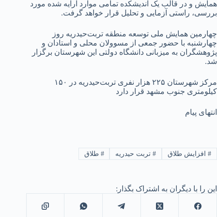
همایش و در قالب یک اندیشکده تمامی موارد ارایه شده مورد
بررسی، راستی آزمایی و تحلیل قرار خواهد گرفت.
چهارمین همایش ملی توسعه منطقه تربت‌حیدریه روز
چهارشنبه با حضور جمعی از مسوولان محلی و استادان و
پژوهشگران به میزبانی دانشگاه دولتی این شهرستان برگزار
شد.
مرکز شهرستان ۲۲۵ هزار نفری تربت‌حیدریه در ۱۵۰
کیلومتری جنوب مشهد قرار دارد
انتهای پیام
#
افزایش طلاق
#
تربت حیدریه
#
طلاق
این را با دیگران به اشتراک بگذار: