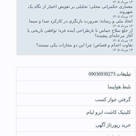
۱۳ مرداد ۱۴۰۵
معماری حکمرانی محلی؛ تحلیلی بر تفویض اختیار از نگاه یک
شهروند
۱۳ مرداد ۱۴۰۵
اتحاد ملی و رسانه؛ ضرورت بازنگری در کارکرد صدا و سیما
۱۳ مرداد ۱۴۰۵
از خلع سلاح حماس تا بازطراحی آینده غزه؛ توافقی تاریخی یا
آغاز مرحله‌ای پیچیده؟
۱۳ مرداد ۱۴۰۵
تفاوت اعدام و قصاص؛ چرا این دو مجازات یکی نیستند؟
۱۳ مرداد ۱۴۰۵
تبلیغات 09036930273
بلیط هواپیما
گرفتن جواز کسب
کلینیک کاشت ابرو لیام
خرید رپورتاژ آگهی