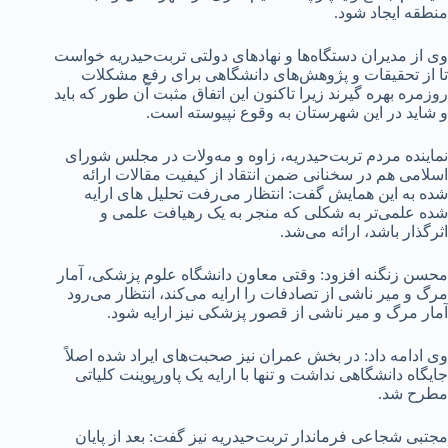
منطقه ایجاد شود.
وی از مدیران دستگاه‌ها و نهادهای دولتی تربت‌حیدریه خواست
تا از تحقیقات و پژوهش‌های دانشگاهی برای رفع مشکلات
روزمره بهره گیرند زیرا تاکنون این اتفاق مثبت آن طور که باید
و شاید در این شهرستان به وقوع نپیوسته‌ است.
نماینده مردم تربت‌حیدریه، زاوه و مه‌ولات در مجلس شورای
اسلامی هم در سخنانی ضمن انتقاد از کیفیت مقالات ارائه
شده به این همایش گفت: انتظار می‌رفت تحلیل های ارایه
شده علمی‌تر به شکلی که منجر به یک رهیافت علمی و
اثرگذار باشد، ارائه می‌شد.
محسن زنگنه افزود: وقتی معاون دانشگاه علوم پزشکی، آمار
مرگ و میر ناشی از تصادفات را ارایه می‌کند، انتظار می‌رود
آمار مرگ و میر ناشی از قصور پزشکی نیز ارایه شود.
وی ادامه داد: در بخش عمران نیز صحبت‌های ایراد شده اصلاً
جایگاه دانشگاهی نداشت و تنها با ارایه یک پاورپوینت کلیاتی
مطرح شد.
مجتبی شجاعی فرماندار تربت‌حیدریه نیز گفت: بعد از پایان