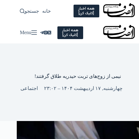
Ski
t
همه اخبار
خانه
جستجو
سیاسی
[کلیک کن]
conten
همه اخبار
Menu
[کلیک کن]
نیمی از زوج‌های تربت حیدریه طلاق گرفتند!
چهارشنبه, ۱۷ اردیبهشت ۱۴۰۴ – ۲۳:۰۲
اجتماعی