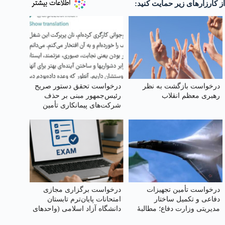
از کارزارهای زیر حمایت کنید:
درخواست بازگشت به نظر
درخواست تحقق دستور صریح
رهبری معظم انقلاب
رئیس‌جمهور مبنی بر حذف
شرکت‌های پیمانکاری تأمین
نیرو
درخواست تأمین تجهیزات
درخواست برگزاری مجازی
دفاعی و تکمیل ساختار
امتحانات پایان‌ترم تابستان
مدیریتی وزارت دفاع؛ مطالبهٔ
دانشگاه آزاد اسلامی (واحدهای
امنیت ملی
مشهد و شاندیز)