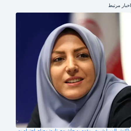
اخبار مرتبط
واکنش المیرا شریفی‌مقدم به حاشیه‌ی تازه: معنای احترام به