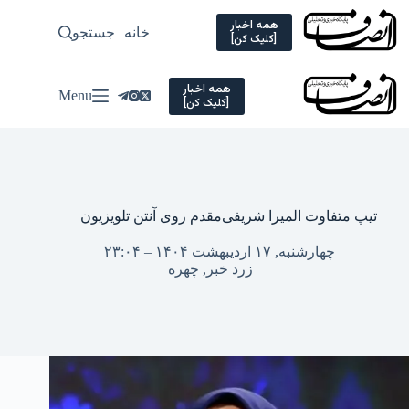
Ski
t
همه اخبار
خانه
جستجو
سیاسی
[کلیک کن]
conten
همه اخبار
Menu
[کلیک کن]
تیپ متفاوت المیرا شریفی‌مقدم روی آنتن تلویزیون
چهارشنبه, ۱۷ اردیبهشت ۱۴۰۴ – ۲۳:۰۴
زرد خبر
,
چهره