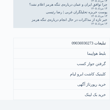
۱۴ مرداد ۱۴۰۵
چرا توافق ایران و عمان درباره‌ی تنگه هرمز اعلام نشد؟
۱۴ مرداد ۱۴۰۵
پوست خربزه تحلیلگران غربی | رضا رئیسی
۱۳ مرداد ۱۴۰۵
خبر تازه از مذاکرات در حال انجام درباره‌ی تنگه هرمز
۱۳ مرداد ۱۴۰۵
تبلیغات 09036930273
بلیط هواپیما
گرفتن جواز کسب
کلینیک کاشت ابرو لیام
خرید رپورتاژ آگهی
خرید بک لینک