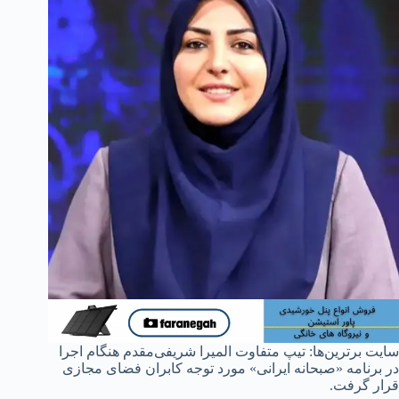
سایت برترین‌ها: تیپ متفاوت المیرا شریفی‌مقدم هنگام اجرا
در برنامه «صبحانه ایرانی» مورد توجه کابران فضای مجازی
قرار گرفت.