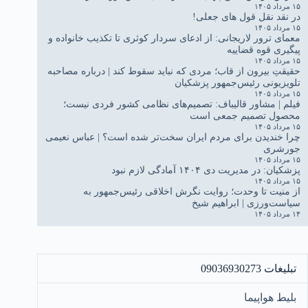
۱۵ مرداد ۱۴۰۵
در نقد نقل قول های جعلی!
۱۵ مرداد ۱۴۰۵
معمای ترور لاریجانی: از ادعای سردار کوثری تا تکذیب خانواده و
پیگیری قوه قضاییه
۱۵ مرداد ۱۴۰۵
حقیقتِ بیرون از قاب؛ مردی که نباید سقوط کند | درباره مصاحبه
تلویزیونی رئیس‌جمهور پزشکیان
۱۵ مرداد ۱۴۰۵
فیلم | مشاور قالیباف: تصمیم‌های نظامی کشور فردی نیست؛
محصول تصمیم جمعی است
۱۵ مرداد ۱۴۰۵
چرا خندیدن برای مردم ایران سخت‌تر شده است؟ | عباس نعیمی
جورشری
۱۵ مرداد ۱۴۰۵
پزشکیان: در مدیریت دی ۱۴۰۴ آمادگی لازم نبود
۱۵ مرداد ۱۴۰۵
از منیت تا وحدت؛ روایت نگرش اخلاقی رئیس‌جمهور به
سیاست‌ورزی | ابراهیم شیخ
۱۴ مرداد ۱۴۰۵
تبلیغات 09036930273
بلیط هواپیما