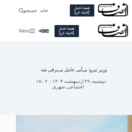
Ski
t
همه اخبار
خانه
جستجو
سیاسی
[کلیک کن]
conten
همه اخبار
Menu
[کلیک کن]
وزیر نیرو: بی‌آبی عامل بی‌برقی شد
دوشنبه, ۲۹ اردیبهشت ۱۴۰۴ – ۱۸:۰۲
اجتماعی
,
شهری