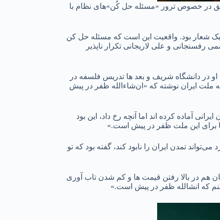
لق در خصوص ترور «مسئله حل کُن»های نظام با
که این فقط یک شعار بود. واقعیت این است که مسئله حل کن
می رفسنجانی و علی لاریجانی تکرار ناپذیر
ی او در دانشگاه شریف و بعد ها تدریس فلسفه در
ملت ایران نوشته که «ان‌شاءالله ظفر در پیش
 برای پناهندگان ایرانی آماده کرده اند اما آنچه رخ داد، این بود
ا برای این ملت ظفر در پیش است.»
ای نادان که تصور می کرد می‌تواند تمدن ایران را نابود کند، گفته بود که تو
ان هم در بالا رفتن قیمت ها و کم شدن تاب آوری
نم که انشالله ظفر در پیش است.»