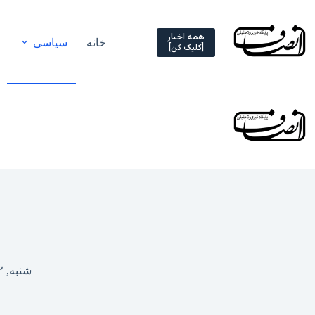
Ski
t
conten
همه اخبار
خانه
سیاسی
[کلیک کن]
شنبه, ۱۲ اردیبهشت ۱۴۰۵ – ۲۰:۰۶