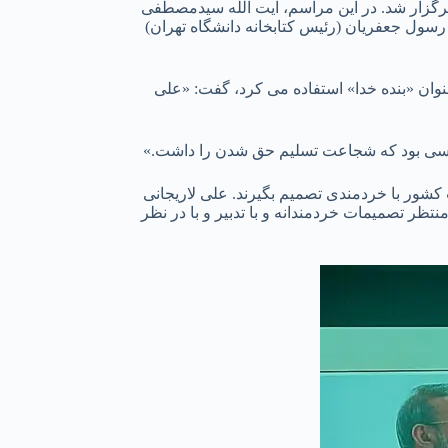
و اصحاب فرهنگ و رسانه، روز شنبه ۱۲ اردیبهشت ۱۴۰۵ در تالار وحدت تهران برگزار شد. در این مراسم، آیت الله سیدمصطفی
سول جعفریان (رئیس کتابخانه دانشگاه تهران)
وان «بنده خدا» استفاده می کرد، گفت: «علی
ی کسی بود که شجاعت تسلیم حق شدن را داشت.»
کشور با خردمندی تصمیم بگیرند. علی لاریجانی
ر تصمیمات خردمندانه و با تدبیر و با در نظر