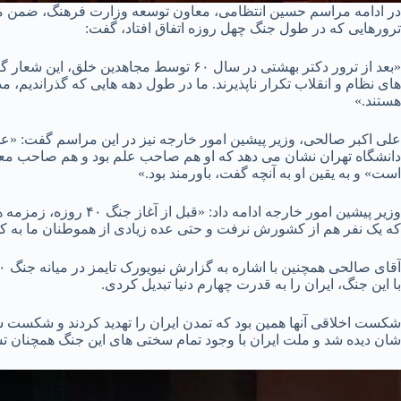
در ادامه مراسم حسین انتظامی، معاون توسعه وزارت فرهنگ، ضمن مق
ترورهایی که در طول جنگ چهل روزه اتفاق افتاد، گفت:
«بعد از ترور دکتر بهشتی در سال ۶۰ توسط
های نظام و انقلاب تکرار ناپذیرند. ما در طول دهه هایی که گذراندیم، 
هستند.»
علی اکبر صالحی، وزیر پیشین امور خارجه نیز در این مراسم گفت: «علی 
دانشگاه تهران نشان می دهد که او هم صاحب علم بود و هم صاحب مع
است» و به یقین او به آنچه گفت، باورمند بود.»
وزیر پیشین امور خارجه
که یک نفر هم از کشورش نرفت و حتی عده زیادی از هموطنان ما به ک
با این جنگ، ایران را به قدرت چهارم دنیا تبدیل کردی.
شکست اخلاقی آنها همین بود که تمدن ایران را تهدید کردند و شکست س
شان دیده شد و ملت ایران با وجود تمام سختی های این جنگ همچنان تس