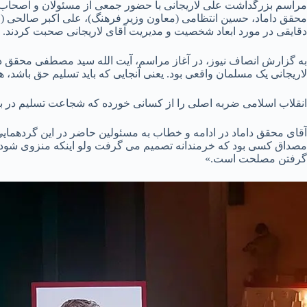
محقق داماد، حسین انتظامی (معاون وزیر فرهنگ)، علی اکبر صالحی (و
دقایقی در مورد ابعاد شخصیت و مدیریت آقای لاریجانی صحبت کردند.
به گزارش انصاف نیوز، در آغاز مراسم، آیت الله سید مصطفی محقق دام
لاریجانی یک مسلمان واقعی بود. یعنی آنجایی که باید تسلیم حق باشد، 
انقلاب اسلامی ضربه اصلی را از کسانی خورده که شجاعت تسلیم در بر
آقای محقق داماد در ادامه و خطاب به مسئولین حاضر در این گردهمای
مصداق کسی بود که خرمندانه تصمیم می گرفت ولو اینکه منزوی شود و 
گرفتن مصلحت است.»