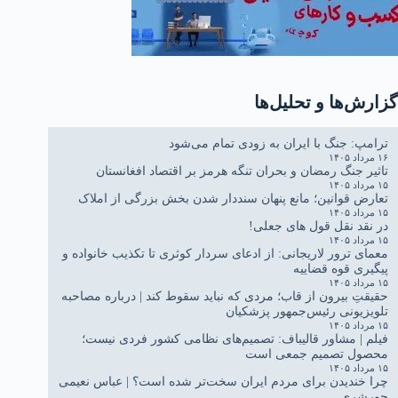
گزارش‌ها و تحلیل‌ها
ترامپ: جنگ با ایران به زودی تمام می‌شود
۱۶ مرداد ۱۴۰۵
تاثیر جنگ رمضان و بحران تنگه هرمز بر اقتصاد افغانستان
۱۵ مرداد ۱۴۰۵
تعارض قوانین؛ مانع پنهان سنددار شدن بخش بزرگی از املاک
۱۵ مرداد ۱۴۰۵
در نقد نقل قول های جعلی!
۱۵ مرداد ۱۴۰۵
معمای ترور لاریجانی: از ادعای سردار کوثری تا تکذیب خانواده و
پیگیری قوه قضاییه
۱۵ مرداد ۱۴۰۵
حقیقتِ بیرون از قاب؛ مردی که نباید سقوط کند | درباره مصاحبه
تلویزیونی رئیس‌جمهور پزشکیان
۱۵ مرداد ۱۴۰۵
فیلم | مشاور قالیباف: تصمیم‌های نظامی کشور فردی نیست؛
محصول تصمیم جمعی است
۱۵ مرداد ۱۴۰۵
چرا خندیدن برای مردم ایران سخت‌تر شده است؟ | عباس نعیمی
جورشری