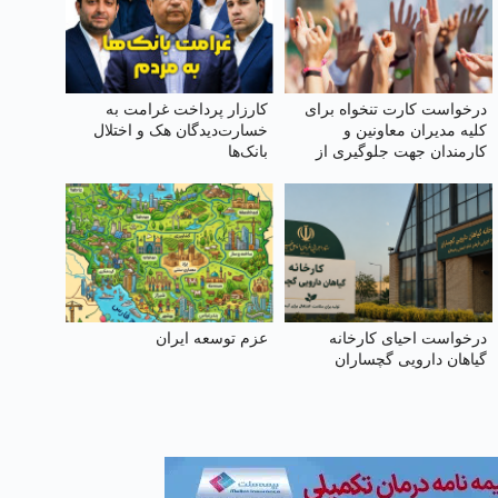
درخواست کارت تنخواه برای
کارزار پرداخت غرامت به
کلیه مدیران معاونین و
خسارت‌دیدگان هک و اختلال
کارمندان جهت جلوگیری از
بانک‌ها
محروم شدن از یارانه
درخواست احیای کارخانه
عزم توسعه ایران
گیاهان دارویی گچساران