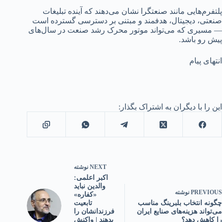
پلتفرم‌هایی مانند صنعتگرا نشان می‌دهند که آینده تبلیغات
صنعتی، دیجیتال، هدفمند و مبتنی بر دسترسی گسترده است
— مسیری که می‌تواند موتور محرک رشد صنعت در سال‌های
پیش رو باشد.
انتهای پیام
این را با دیگران به اشتراک بگذار:
NEXT
نوشته
اکبر اعلمی:
والدین نباید
PREVIOUS
نوشته
«کفاره»
چگونه انتخاب بلبرینگ مناسب
تابعیت
می‌تواند هزینه‌های صنایع ایران
فرزندانشان را
را کاهش دهد؟
بدهند | واکنش