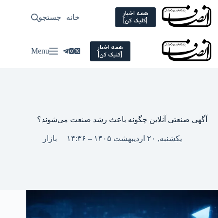
Ski
t
همه اخبار
خانه
جستجو
سیاسی
[کلیک کن]
conten
همه اخبار
Menu
[کلیک کن]
آگهی صنعتی آنلاین چگونه باعث رشد صنعت می‌شوند؟
یکشنبه, ۲۰ اردیبهشت ۱۴۰۵ – ۱۴:۳۶
بازار