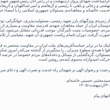
گرامیداشت شهدای پرواز اردیبهشت و در رأس آنان رئیس‌جمهور شهید 
بهشتی و رجائی و باهنر، تا رئیسی و آل‌هاشم و امیرعبداللهیان و لاری
خدمت خالصانه و مجاهدانه‌ی مسئولان جمهوری اسلامی را با امضاء خون
از زمره‌ی ویژگیهای بارز شهید رئیسی، مسئولیت‌پذیری، جوانگرائی، 
دوستان ایران از جمله مجاهدان جبهه‌ی قدرتمند مقاومت و بسیاری از دل
مردم، خصوصیات مثبت تأثیرگذار، موجب قدردانی متقابل می‌شود. اینگونه
صورت گرفت. دوران ناتمام ریاست جمهوری آن شهید، مقیاسی از تلا
اینک ما در برابر حماسه‌آفرینی‌های ملت ایران در مقاومت منحصر به 
قوا تا همه‌ی سطوح مدیران ـ را سنگین‌تر از گذشته می‌کند. امروز 
مسئولان، گره‌گشایی از مسائل و دغدغه‌های مردم خصوصاً در عرصه ا
حرکت امیدوارانه به‌سوی آینده‌ی روشن است.
رحمت و رضوان الهی بر شهیدان راه خدمت و نصرت الهی و دعای سرورما
سیدمجتبی حسینی خامنه‌ای
۳۰/اردیبهشت/۱۴۰۵
انتهای پیام