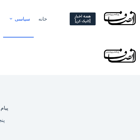
Ski
t
conten
همه اخبار
خانه
سیاسی
[کلیک کن]
پیام
پنجشنبه, 