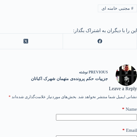
#
مجتبی خامنه ای
این را با دیگران به اشتراک بگذار:
PREVIOUS
نوشته
جزییات حکم پرونده‌ی متهمان شهرک اکباتان
Leave a Reply
نشانی ایمیل شما منتشر نخواهد شد.
بخش‌های موردنیاز علامت‌گذاری شده‌اند
*
*
Name
*
Email