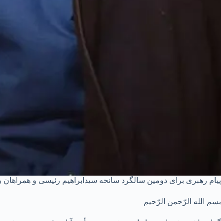
پیام رهبری برای دومین سالگرد سانحه سیدابراهیم رئیسی و همراهان 
بسم الله الرّحمن الرّحیم