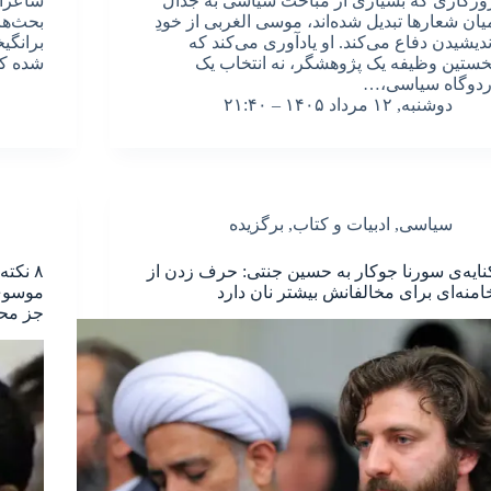
وزگاری که بسیاری از مباحث سیاسی به جدال
یان شعارها تبدیل شده‌اند، موسی الغربی از خودِ
بحث‌ها
ندیشیدن دفاع می‌کند. او یادآوری می‌کند که
برانگی
خستین وظیفه یک پژوهشگر، نه انتخاب یک
شده که
ردوگاه سیاسی،…
دوشنبه, ۱۲ مرداد ۱۴۰۵ – ۲۱:۴۰
سیاسی
,
ادبیات و کتاب
,
برگزیده
نایه‌ی سورنا جوکار به حسین جنتی: حرف زدن از
۸ نکت
امنه‌ای برای مخالفانش بیشتر نان دارد
موسوی 
جز محب