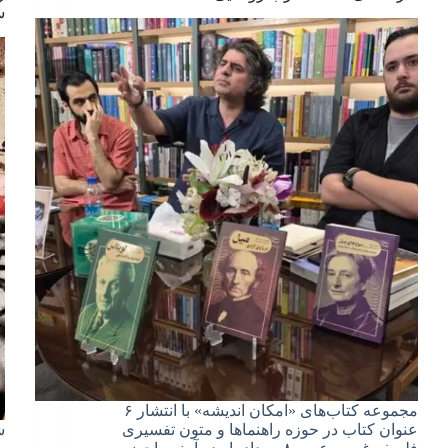
س
مجموعه کتاب‌های «امکان اندیشه» با انتشار ۶
عنوان کتاب در حوزه راهنماها و متون تفسیری
ش