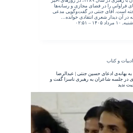
شاعران با رهبری در سال ۱۳۸۹، در روزهای اخیر
ی فراوانی را در فضای مجازی و رسانه‌ها
خته است. آقای جنتی در گفت‌وگویی مدعی
 در آن دیدار شعری انتقادی خوانده…
شنبه, ۱۰ مرداد ۱۴۰۵ – ۰۲:۵۱
ادبیات و کتاب
ه به بهانه‌ی ادعای حسین جنتی | عبدالرضا
در جلسه شاعران به رهبری ناسزا گفت و
ت ندید