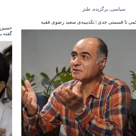
سیاسی
,
برگزیده
,
طنز
می تا قسمتی جدی | تکذیبیه‌ی سعید رضوی فقیه
حسین ج
گفته ب