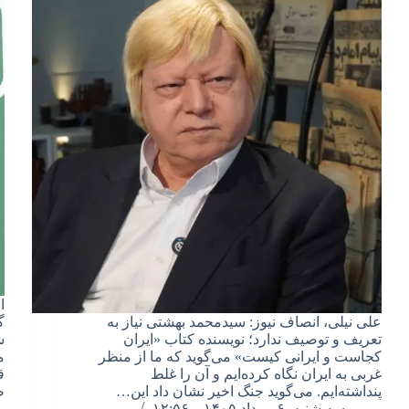
ا
علی نیلی، انصاف نیوز: سیدمحمد بهشتی نیاز به
گ
تعریف و توصیف ندارد؛ نویسنده کتاب «ایران
ش
کجاست و ایرانی کیست» می‌گوید که ما از منظر
م
غربی به ایران نگاه کرده‌ایم و آن را غلط
ق
پنداشته‌ایم. می‌گوید جنگ اخیر نشان داد این…
ص
سه شنبه, ۶ مرداد ۱۴۰۵ – ۱۲:۵۶