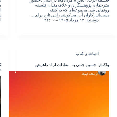
فلسفه غرب، عصر ۸ مردادماه در آیینی باحضور
ر
مترجمان، پژوهشگران و علاقه‌مندان فلسفه
م
رونمایی شد. مجموعه‌ای که به گفته
ا
دست‌اندرکاران آن، می‌کوشد راهی تازه برای…
ن
دوشنبه, ۱۲ مرداد ۱۴۰۵ – ۲۲:۰۰
ا
ادبیات و کتاب
واکنش حسین جنتی به انتقادات از ادعاهایش
ک
خ