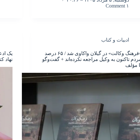
۱ Comment
ادبیات و کتاب
«فرهنگ وکالت» در گیلان واکاوی شد / ۶۵ درصد
ردم تاکنون به وکیل مراجعه نکرده‌اند + گفت‌وگو
نهاد ک
ا مؤلف