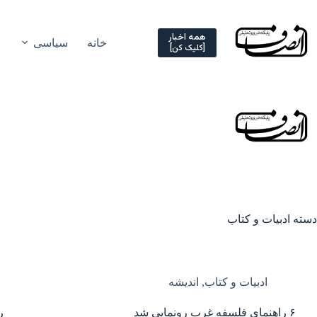
Ski
t
conten
همه اخبار
خانه
سیاسی
[کلیک کن]
دسته
ادبیات و کتاب
ادبیات و کتاب
,
اندیشه
۶ راهنمای فلسفه غرب رونمایی شد
ر