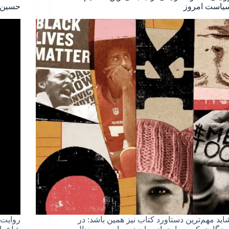
یاست امروز
حسین ج
اید مهم‌ترین دستاورد کتاب نیز همین باشد: در
روایت 