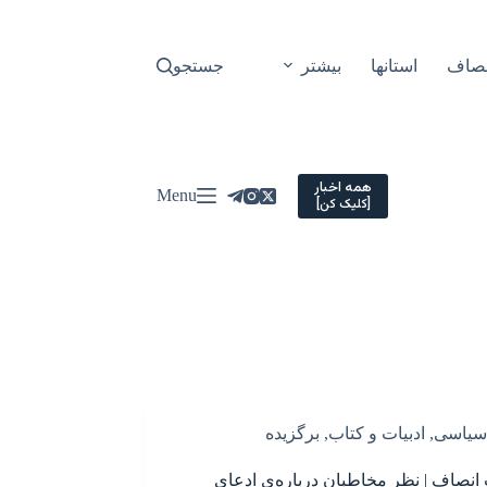
نصاف
استانها
بیشتر
جستجو
همه اخبار
Menu
[کلیک کن]
سیاسی
,
ادبیات و کتاب
,
برگزیده
انصاف | نظر مخاطبان درباره‌ی ادعای