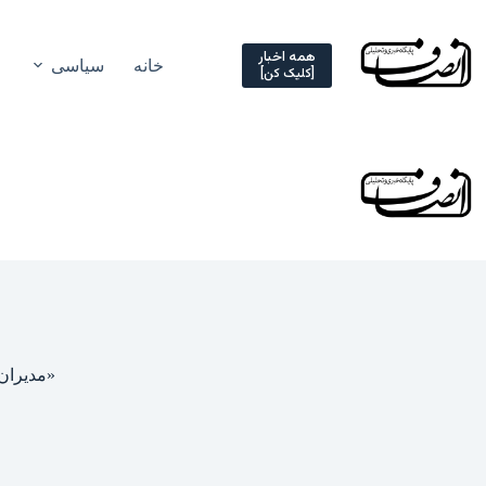
Ski
t
conten
همه اخبار
خانه
سیاسی
[کلیک کن]
«مدیران