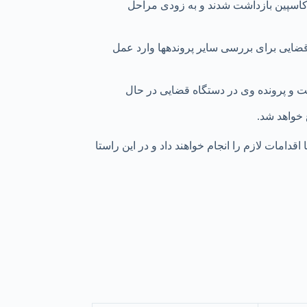
سپین بازداشت شدند و به زودی مراحل
وی تصریح کرد: باتوجه به اینکه در حال حاضر پرونده موسسه ثامن‎الحجج در دادگاه در حال بررسی است قطعا بعد از اتمام این پرونده دستگاه قضایی برای بررسی سایر پرونده‎ها وارد عمل
و پرونده وی در دستگاه قضایی در حال
 خواهد شد.
وجه به مطالبات مردم از این موسسات مالی مجلس شورای اسلامی و نمایندگان در جهت تحقق خواسته‎های آن‌ها اقدامات لازم را انجام خواهند داد و در این راستا