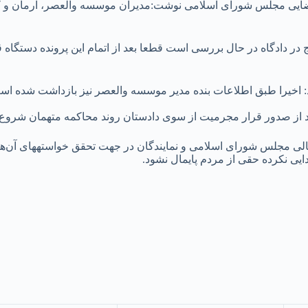
ایی مجلس شورای اسلامی نوشت:مدیران موسسه والعصر، آرمان و کا
یرا طبق اطلاعات بنده مدیر موسسه والعصر نیز بازداشت شده است 
بعد از صدور قرار مجرمیت از سوی دادستان روند محاکمه متهمان شروع
وی تصریح کرد: بدون شک بات
ایی نکرده حقی از مردم پایمال نشود.