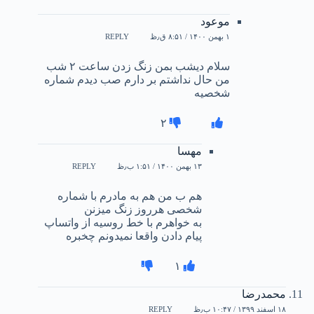
موعود
۱ بهمن ۱۴۰۰ / ۸:۵۱ ق٫ظ
REPLY
سلام دیشب بمن زنگ زدن ساعت ۲ شب
من حال نداشتم بر دارم صب دیدم شماره
شخصیه
۲
مهسا
۱۳ بهمن ۱۴۰۰ / ۱:۵۱ ب٫ظ
REPLY
هم ب من هم به مادرم با شماره
شخصی هرروز زنگ میزنن
به خواهرم با خط روسیه از واتساپ
پیام دادن واقعا نمیدونم چخبره
۱
محمدرضا
۱۸ اسفند ۱۳۹۹ / ۱۰:۴۷ ب٫ظ
REPLY