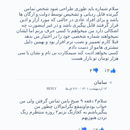
سلام شماره باید طوری طراحی شود شخص تماس
گیرنده قابل ردیابی و تشخیص توسط دولت و ارگان ها
باشد و برای افراد عادی در حالتی که مورد آزار و اذبن
قرار گرفتند قابل پیگیری باشد و در غیر اینصورت چه
اشکالی دارد من میخواهم با کسی حرف بزنم اما ایشان
نمیخواهند شماره شخصی خود را در اختیار من بدهد
قبلا کارم تعمییر و نصب نرم افزار بود و بهمین دلیل
مشتری هامو از دست دادم
کسی بخواهد اذیت کند سیمکارت بی نام و نشان با سی
هزار تومان تو بازار هست
۴
۱۳
سامان
۱۳ اردیبهشت ۱۴۰۱ / ۹:۲۰ ق٫ظ
REPLY
سلام‌۲ دفعه ۹ صبح بامن تماس گرفتن ولی من
خواب بودم‌اونمقع نگرانم‌الان چطور من
پیگیرباشم به کجازنگ بزنم‌۲ روزه منتظرم زنگ
نزدن هنوزبهم
۱
۱۲