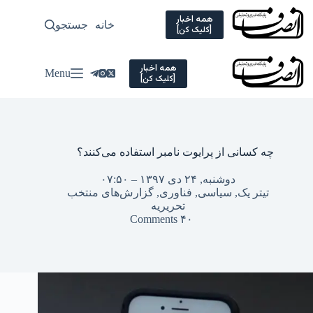
Ski
t
همه اخبار
خانه
جستجو
سیاسی
[کلیک کن]
conten
همه اخبار
Menu
[کلیک کن]
چه کسانی از پرایوت نامبر استفاده می‌کنند؟
دوشنبه, ۲۴ دی ۱۳۹۷ – ۰۷:۵۰
تیتر یک
,
سیاسی
,
فناوری
,
گزارش‌های منتخب
تحریریه
۴۰ Comments