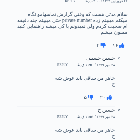
۲۲ فروردین ۱۳۹۹ / ۹:۰۰ ب٫ظ
REPLY
سلام مدتی هست که وقتی گزارش تماسهامو نگاه
میکنم میبینم زده private number حتی میبینم چند دقیقه
ام صحبت کردم ولی نمیدونم با کی میشه راهنمایی کنید
ممنون میشم
۴
۱۶
حسین حسینی
۲۸ مهر ۱۳۹۹ / ۱۱:۵۰ ق٫ظ
REPLY
خاهر من ساقی باید عوض شه
ح
۵
۲۰
حسین ح
۲۸ مهر ۱۳۹۹ / ۱۱:۵۱ ق٫ظ
REPLY
خاهر من ساقی باید عوض شه
ح