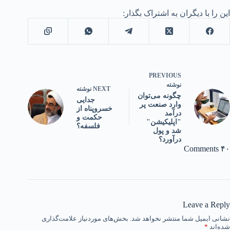
این را با دیگران به اشتراک بگذار:
PREVIOUS
نوشته
NEXT
نوشته
چگونه می‌توان
جدایی
وارد صنعت پر
خسروپناه از
درآمد
حکمت و
"اپلیکیشن"
فلسفه؟
شد و پول
درآورد؟
۴۰ Comments
Leave a Reply
نشانی ایمیل شما منتشر نخواهد شد.
بخش‌های موردنیاز علامت‌گذاری
شده‌اند
*