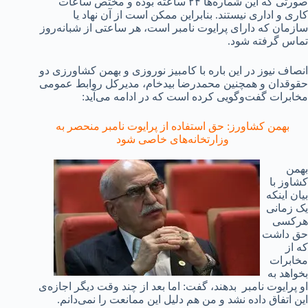
صورتی که این شماره‌ها ۲۴ ساعته بوده و مختص ساعات
کاری و اداری نیستند. بنابراین ممکن است از آن نهاد یا
سازمان که دارای پرایوت نامبر است، هر ساعتی از شبانه‌روز
تماس گرفته شود.
انصاف نیوز در این باره با کامبیز نوروزی و بهمن کشاورزی دو
حقوقدان و همچنین محمدرضا بیدخام، مدیرکل روابط عمومی
مخابرات گفت‌وگویی کرده است که در ادامه‌ می‌آید:
بهمن کشاورز: حق استفاده از پرایوت نامبر منحصر به
وزارتخانه‌های خاصی شود
بهمن
کشاوز با
بیان اینکه
یک زمانی
هرکسی
حق داشت
که از
مخابرات
بخواهد به
او پرایوت نامبر بدهند، گفت: اما بعد از چند وقت دیگر اجازه‌ی
این اتفاق داده نشد و من هم دلیل این ممانعت را نمی‌دانم.