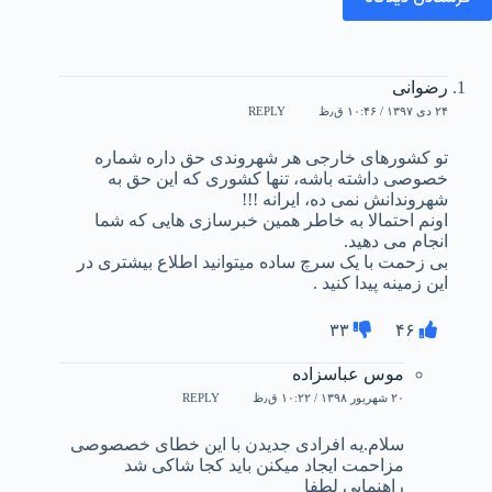
رضوانی
۲۴ دی ۱۳۹۷ / ۱۰:۴۶ ق٫ظ
REPLY
تو کشورهای خارجی هر شهروندی حق داره شماره
خصوصی داشته باشه، تنها کشوری که این حق به
شهروندانش نمی ده، ایرانه !!!
اونم احتمالا به خاطر همین خبرسازی هایی که شما
انجام می دهید.
بی زحمت با یک سرچ ساده میتوانید اطلاع بیشتری در
این زمینه پیدا کنید .
۳۳
۴۶
موس عباسزاده
۲۰ شهریور ۱۳۹۸ / ۱۰:۲۲ ق٫ظ
REPLY
سلام.یه افرادی جدیدن با این خطای خصصوصی
مزاحمت ایجاد میکنن باید کجا شاکی شد
راهنمایی لطفا