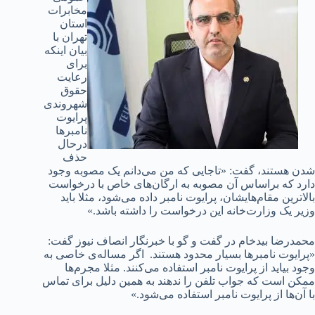
مخابرات
استان
تهران با
بیان اینکه
برای
رعایت
حقوق
شهروندی
پرایوت
نامبرها
درحال
حذف
شدن هستند، گفت: «تاجایی که من می‌دانم یک مصوبه وجود
دارد که براساس آن مصوبه به ارگان‌های خاص با درخواست
بالاترین مقام‌هایشان، پرایوت نامبر داده می‌شود، مثلا باید
وزیر یک وزارت‌خانه این درخواست را داشته باشد.»
محمدرضا بیدخام در گفت و گو با خبرنگار انصاف نیوز گفت:
«پرایوت نامبرها بسیار محدود هستند. اگر مساله‌ی خاصی به
وجود بیاید از پرایوت نامبر استفاده می‌کنند. مثلا مجرم‌ها
ممکن است که جواب تلفن را ندهند به همین دلیل برای تماس
با آن‌ها از پرایوت نامبر استفاده می‌شود.»