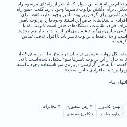
بیدخام در پاسخ به این سوال که آیا غیر از راه‌های مرسوم راه
دیگری برای داشتن پرایوت نامبرها وجود دارد، گفت: «هیچ راه
غیرقانونی برای گرفتن پرایوت نامبر وجود ندارد، فقط برای
افرادی با شغل‌های خاص این استثنا وجود دارد. پرایوت نامبر
برای افراد، مقامات، دستگاه‌های خاص است تا وقتی که با
کسی تماس می‌گیرند شماره‌ی آنها لو نرود؛ بسیار هم محدود
است و حتی فقط با پرایوت نامبر باید با افراد خاصی تماس
گرفت.»
مدیر کل روابط عمومی در پایان در پاسخ به این پرسش که آیا
تا به حال از این پرایوت نامبرها سوءاستفاده شده است یا نه،
گفت: «تا به حال گزارشی درباره‌ی سوءاستفاده وجود نداشته
زیرا در دست افرادی خاص است.»
انتهای پیام
#
بهمن کشاورز
#
زهرا منصوری
#
مخابرات
#
پرایوت نامبر
#
کامبیز نوروزی