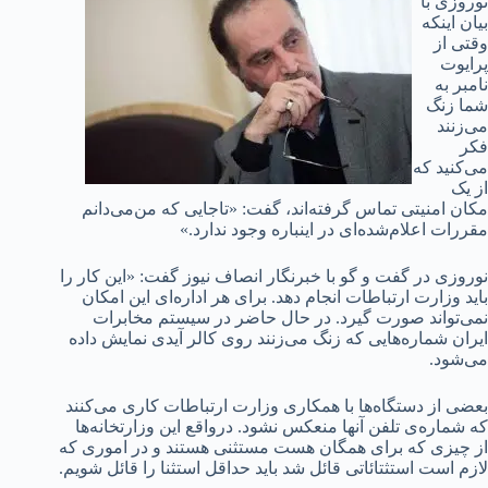
نوروزی با
بیان اینکه
وقتی از
پرایوت
نامبر به
شما زنگ
می‌زنند
فکر
می‌کنید که
از یک
مکان امنیتی تماس گرفته‌اند، گفت: «تاجایی که من‌می‌دانم
مقررات اعلام‌شده‌ای در اینباره وجود ندارد.»
نوروزی در گفت و گو با خبرنگار انصاف نیوز گفت: «این کار را
باید وزارت ارتباطات انجام دهد. برای هر اداره‌ای این امکان
نمی‌تواند صورت گیرد. در حال حاضر در سیستم مخابرات
ایران شماره‌هایی که زنگ می‌زنند روی کالر آیدی نمایش داده
می‌شود.
بعضی از دستگاه‌ها با همکاری وزارت ارتباطات کاری می‌کنند
که شماره‌ی تلفن آنها منعکس نشود. درواقع این وزارتخانه‌ها
از چیزی که برای همگان هست مستثنی هستند و در اموری که
لازم است استثتائاتی قائل شد باید حداقل استثنا را قائل شویم.