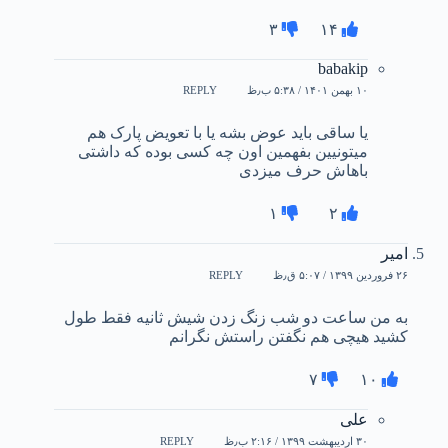
۳
۱۴
babakip
۱۰ بهمن ۱۴۰۱ / ۵:۳۸ ب٫ظ
REPLY
یا ساقی باید عوض بشه یا با تعویض پارک هم
میتونیین بفهمین اون چه کسی بوده که داشتی
باهاش حرف میزدی
۱
۲
امیر
۲۶ فروردین ۱۳۹۹ / ۵:۰۷ ق٫ظ
REPLY
به من ساعت دو شب زنگ زدن شیش ثانیه فقط طول
کشید هیچی هم نگفتن راستش نگرانم
۷
۱۰
علی
۳۰ اردیبهشت ۱۳۹۹ / ۲:۱۶ ب٫ظ
REPLY