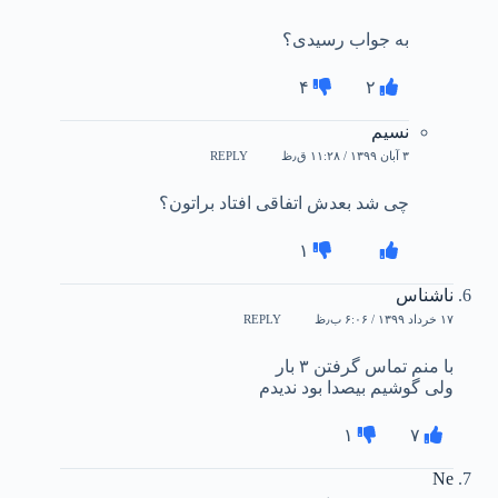
به جواب رسیدی؟
۴
۲
نسیم
۳ آبان ۱۳۹۹ / ۱۱:۲۸ ق٫ظ
REPLY
چی شد بعدش اتفاقی افتاد براتون؟
۱
ناشناس
۱۷ خرداد ۱۳۹۹ / ۶:۰۶ ب٫ظ
REPLY
با منم تماس گرفتن ۳ بار
ولی گوشیم بیصدا بود ندیدم
۱
۷
Ne