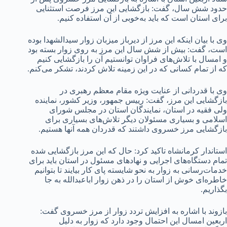
حدود شش سال، گفت: بازگشایی این مرز فرصت استثنایی
برای استان است که باید به‌خوبی از آن استفاده کنیم.
وی با بیان اینکه این مرز از دیرباز میزبان زوار سیدالشهدا بوده
است، گفت: بیش از شش سال این مرز به روی زوار بسته بود
و امسال با تلاش‌های فراوان توانستیم آن را بازگشایی کنیم
که از تمام کسانی که در این زمینه تلاش کردند، تشکر می‌کنم.
وی با قدردانی از عنایت ویژه مقام معظم رهبری در
بازگشایی این مرز، گفت: رییس جمهور، وزیر کشور، نماینده
ولی فقیه در استان، نمایندگان استان در مجلس شورای
اسلامی و بسیاری مسئولان دیگر تلاش‌های بسیاری برای
بازگشایی مرز خسروی داشتند که قدردان همه آنها هستیم.
استاندار کرمانشاه تاکید کرد: حال که این مرز بازگشایی شده
تمام دستگاه‌های اجرایی و نهادهای مسئول در استان باید برای
خدمات‌رسانی به زوار به نحو شایسته پای کار بیایند تا بتوانیم
خاطره‌ای خوش از استان را در ذهن زوار اباعبدالله به جا
بگذاریم.
بازوند با اشاره به افزایش تردد زوار از مرز خسروی گفت:
اربعین امسال این احتمال وجود دارد که زوار به دلیل