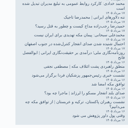
محمد خدادی: کارکرد روابط عمومی به تبلیغ مدیران تبدیل شده
است
۱۷ مرداد ۱۴۰۵
ننه دلاورهای ایرانی | محمدرضا تاجیک
۱۷ مرداد ۱۴۰۵
حمیدرضا رجب‌زاده مداح کیست و چطور به قتل رسید؟
۱۷ مرداد ۱۴۰۵
محمدعلی سبحانی: پیمان مکه تهدیدی برای ایران نیست
۱۷ مرداد ۱۴۰۵
احتمال شنیده شدن صدای انفجار کنترل‌شده در جنوب اصفهان
۱۷ مرداد ۱۴۰۵
روزنامه‌نگاری ملی؛ درآمدی بر حقیقت‌نگاری ایرانی | ابوالفضل
فاتح
۱۶ مرداد ۱۴۰۵
منطق راهبردی پشت ائتلاف مکه | مصطفی نجفی
۱۶ مرداد ۱۴۰۵
نشست خبری رئیس‌جمهور پزشکیان فردا برگزار می‌شود
۱۶ مرداد ۱۴۰۵
توافق مکه امضا شد
۱۶ مرداد ۱۴۰۵
صدای بلند انفجار مسکو را لرزاند | ماجرا چه بود؟
۱۶ مرداد ۱۴۰۵
نشست رهبران پاکستان، ترکیه و عربستان | از توافق مکه چه
می‌دانیم؟
۱۶ مرداد ۱۴۰۵
وقتی پول داور پژوهش می شود
۱۶ مرداد ۱۴۰۵