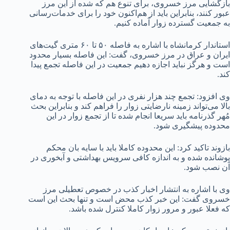
بازگشایی مرز خسروی، برای تنوع هم که شده از این مرز
عبور کنند، بنابراین باید از هم‌اکنون خود را برای خدمات‌رسانی
به جمعیت گسترده زوار آماده کنیم.
استاندار کرمانشاه با اشاره به فاصله ۵۰ تا ۶۰ متری گیت‌های
ایران و عراق در مرز خسروی، گفت: این فاصله بسیار محدود
است و هرگز نباید اجازه دهیم جمعیت در این فاصله تجمع پیدا
کند.
وی افزود: تجمع چند هزار نفری در این فاصله با توجه به دمای
بالا می‌تواند زمینه نارضایتی زوار را فراهم کند و بنابراین بحث
مُهر گذرنامه باید سریعا انجام شده تا از تجمع زوار در این
محدوده پیشگیری شود.
بازوند تاکید کرد: این محدوده کاملا باید با سایه بان محکم
پوشانده شده و به اندازه کافی سرویس بهداشتی و آبخوری در
آن نصب شود.
وی با اشاره به انتشار اخبار کذب در خصوص تعطیلی مرز
خسروی گفت: این خبر کذب محض است و تنها بحث این است
که فعلا عبور و مرور زوار کاملا کنترل شده باشد.