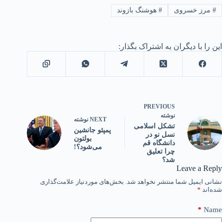
#
مرز خسروی
#
هوشنگ بازوند
این را با دیگران به اشتراک بگذار:
PREVIOUS
نوشته
NEXT
نوشته
تشکل اسلامی
پمپئو جانشین
نسل نو در
بولتون
دانشگاه قم
می‌شود؟!
چرا تعلیق
شد؟
Leave a Reply
نشانی ایمیل شما منتشر نخواهد شد.
بخش‌های موردنیاز علامت‌گذاری
شده‌اند
*
*
Name