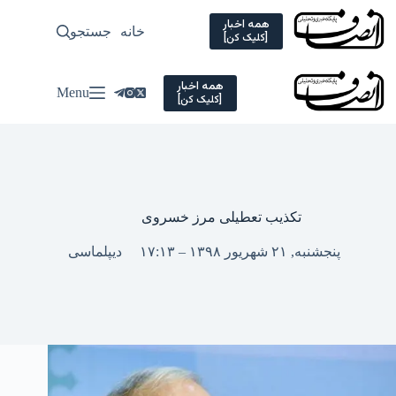
Ski
t
همه اخبار
خانه
جستجو
سیاسی
[کلیک کن]
conten
همه اخبار
Menu
[کلیک کن]
تکذیب تعطیلی مرز خسروی
پنجشنبه, ۲۱ شهریور ۱۳۹۸ – ۱۷:۱۳
دیپلماسی