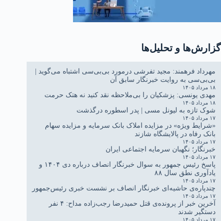
گزارش‌ها و تحلیل‌ها
مهرداد فرهمند: مجید تفرشی درمورد بی‌بی‌سی اشتباه می‌گوید |
بی‌بی‌سی به روایت خبرنگار سابق آن
۱۸ مرداد ۱۴۰۵
مهدی یونسی: پزشکیان را بی‌ملاحظه نقد کنید نه هتک حرمت
۱۸ مرداد ۱۴۰۵
شوک تازه به لیونل مسی | پدر اسطوره درگذشت
۱۷ مرداد ۱۴۰۵
«شرایط ویژه» در مزایده املاک بانک سرمایه و مزایده سهام
بانک رفاه در پالایشگاه شازند
۱۷ مرداد ۱۴۰۵
خبرنگار؛ نگهبان سرمایه اجتماعی ایران
۱۷ مرداد ۱۴۰۵
پاسخ رئیس جمهور به سوال خبرنگار انصاف درباره دی ۱۴۰۴ و
یادآوری نطق سال ۸۸
۱۷ مرداد ۱۴۰۵
چندپاره‌ی حاشیه‌ای خبرنگار انصاف بر نشست خبری رئیس‌جمهور
۱۷ مرداد ۱۴۰۵
آخرین خبر از پرونده‌ی قتل حمیدرضا رجب‌زاده مداح: ۴ نفر
دستگیر شدند
۱۷ مرداد ۱۴۰۵