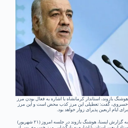
هوشنگ بازوند، استاندار کرمانشاه با اشاره به فعال بودن مرز
خسروی، گفت: تعطیلی این مرز کذب محض است و این مرز
برای ایام اربعین پذیرای زوار خواهد بود.
به گزارش ایسنا، هوشنگ بازوند در جلسه امروز (۲۱ شهریور)
ستاد اربعین استان با اشاره به بازگشایی مرز خسروی پس از