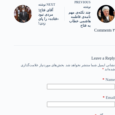
PREVIOUS
NEXT
نوشته
نوشته
آقای فتاح؛
چند نکته‌ی مهم
مردی نبود
نامه‌ی فاطمه
«فتاده» را پای
هاشمی خطاب
زدن!
به فتاح
۲ Comments
Leave a Reply
نشانی ایمیل شما منتشر نخواهد شد.
بخش‌های موردنیاز علامت‌گذاری
شده‌اند
*
*
Name
*
Email