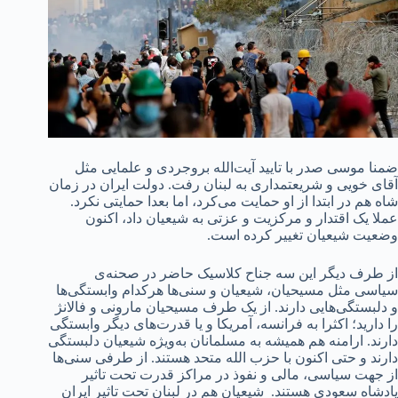
ضمنا موسی صدر با تایید آیت‌الله بروجردی و علمایی مثل
آقای خویی و شریعتمداری به لبنان رفت. دولت ایران در زمان
شاه هم در ابتدا از او حمایت می‌کرد، اما بعدا حمایتی نکرد.
عملا یک اقتدار و مرکزیت و عزتی به شیعیان داد، اکنون
وضعیت شیعیان تغییر کرده است.
از طرف دیگر این سه جناح کلاسیک حاضر در صحنه‌ی
سیاسی مثل مسیحیان، شیعیان و سنی‌ها هرکدام وابستگی‌ها
و دلبستگی‌هایی دارند. از یک طرف مسیحیان مارونی و فالانژ
را دارید؛ اکثرا به فرانسه، آمریکا و یا قدرت‌های دیگر وابستگی
دارند. ارامنه هم همیشه به مسلمانان به‌ویژه شیعیان دلبستگی
دارند و حتی اکنون با حزب الله متحد هستند. از طرفی سنی‌ها
از جهت سیاسی، مالی و نفوذ در مراکز قدرت تحت تاثیر
پادشاه سعودی هستند. شیعیان هم در لبنان تحت تاثیر ایران