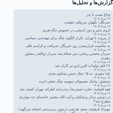
گزارش‌ها و تحلیل‌ها
وداع مسی با پدر
۱۹ مرداد ۱۴۰۵
خبرنگار؛ نگهبانِ مرزهای حقیقت
۱۹ مرداد ۱۴۰۵
لزوم تدبیر و دور اندیشی در خصوص تنگه هرمز
۱۹ مرداد ۱۴۰۵
از بیروت تا تهران: تکرار الگوی جنگ برای مهندسی سیاسی
۱۹ مرداد ۱۴۰۵
به مناسبت فرارسیدن روز خبرنگار: شرافت و کرامتِ قلم
۱۹ مرداد ۱۴۰۵
سردار محسن رضایی دبیر شعام شد سردار ذوالقدر مشاور
رهبری
۱۸ مرداد ۱۴۰۵
۲۶ قلم تولیدات البرزدارو نیز گران شد
۱۸ مرداد ۱۴۰۵
یلدا معیری: به ۱۵ سال حبس محکوم شدم
۱۸ مرداد ۱۴۰۵
سنجش: پیامک مشمولان سهمیه جنگ جعلی است
۱۸ مرداد ۱۴۰۵
قوه قضاییه: جنازه حمیدرضا رجب‌زاده اطراف تهران کشف شد
۱۸ مرداد ۱۴۰۵
در دومین دیدار پزشکیان و آیت الله مجتبی خامنه‌ای چه مواردی
مطرح شد؟
۱۸ مرداد ۱۴۰۵
مهرداد فرهمند: مجید تفرشی درمورد بی‌بی‌سی اشتباه می‌گوید |