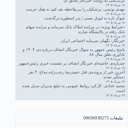
بی‌بی‌سی به روایت خبرنگار سابق آن
۱۸ مرداد ۱۴۰۵
مهدی یونسی: پزشکیان را بی‌ملاحظه نقد کنید نه هتک حرمت
۱۸ مرداد ۱۴۰۵
شوک تازه به لیونل مسی | پدر اسطوره درگذشت
۱۷ مرداد ۱۴۰۵
«شرایط ویژه» در مزایده املاک بانک سرمایه و مزایده سهام
بانک رفاه در پالایشگاه شازند
۱۷ مرداد ۱۴۰۵
خبرنگار؛ نگهبان سرمایه اجتماعی ایران
۱۷ مرداد ۱۴۰۵
پاسخ رئیس جمهور به سوال خبرنگار انصاف درباره دی ۱۴۰۴ و
یادآوری نطق سال ۸۸
۱۷ مرداد ۱۴۰۵
چندپاره‌ی حاشیه‌ای خبرنگار انصاف بر نشست خبری رئیس‌جمهور
۱۷ مرداد ۱۴۰۵
آخرین خبر از پرونده‌ی قتل حمیدرضا رجب‌زاده مداح: ۴ نفر
دستگیر شدند
۱۷ مرداد ۱۴۰۵
محمد خدادی: کارکرد روابط عمومی به تبلیغ مدیران تبدیل شده
است
۱۷ مرداد ۱۴۰۵
تبلیغات 09036930273