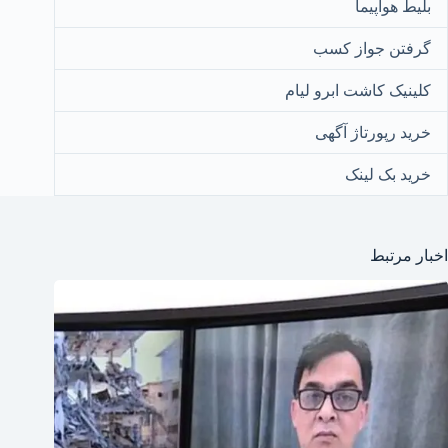
بلیط هواپیما
گرفتن جواز کسب
کلینیک کاشت ابرو لیام
خرید رپورتاژ آگهی
خرید بک لینک
اخبار مرتبط