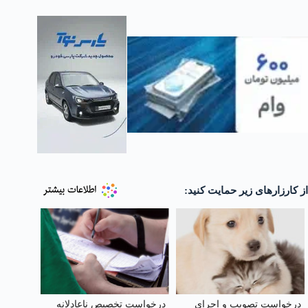
از کارزارهای زیر حمایت کنید:
درخواست تصویب و اجرای
درخواست تخصیص ناعادلانه