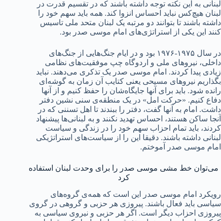
لبنانی به این نکته توجه داشته باشند که در تقسیم قدرت در
لبنان هیچ‌کس نباید احساس انزوا کند. همه باید سهم خود را
داشته باشند تا بتوانند دو مرتبه یک لبنان متحد ملی تاسیس
کنند این یکی از استراتژی‌های امام موسی صدر بود.
در سال ۱۹۷۵-۱۹۷۶ بود و در ایام جنگ‌هایی از جنگ‌های
داخلی، نیروهای ملی و اردوگاه چپ موفقیت‌های نظامی
زیادی پیدا کردند. امام موسی صدر یک تذکری می‌دهند. نباید
بگذاریم نیروهای مسیحی یعنی کتایب آن زمان به گوشه‌ای
رانده شود. باید برای آنها جایگاه‌شان را حفظ کنیم و از آنها
دفاع کنیم. «حرکت امل» در یک منطقه‌ی سنی نشین دفتر
داشت. امام به آنها گفت، دفتر را ببندند تا اهل تسننی که در
آنجا ساکن هستند، احساس تهدید نکنند و به لبنانی‌ها پیشنهاد
کردند، باید تمام احزاب سهم خود را در زندگی و سیاست
لبنانی داشته باشند. دقیقا این را از سیاست‌های استراتژیکی
امام موسی صدر آموختم.
می‌توان خط مشی موسی صدر را برای وحدت لبنان استفاده
کرد
رویکرد امام موسی صدر این است که همه‌ی گروه‌های
سیاسی باید فعال باشند. پیروزی هر حزبی و گروهی در گروی
پیروزی احزاب دیگر است. اگر هر حزبی و نیروی سیاسی به