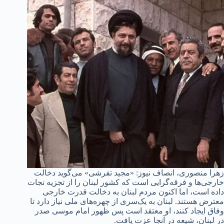
زهرا منصوری، انصاف نیوز: «مجید تفرشی» می‌گوید دخالت
خارجی‌ها و فرقه‌گرایی است که کشور لبنان را از تجزیه نجات
داده است، اما اکنون مردم لبنان به دخالت قدرت خارجی
معترض هستند. لبنان به یک‌سری از چهره‌های ملی نیاز دارد تا
وفاق ایجاد کنند، او معتقد است پس ظهور امام موسی صدر
در لبنان، شیعه در آنجا عزت یافت.