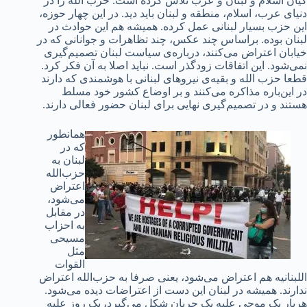
کیان اسلام و لبنان و عرب تلاش کرده است. حزب الله را در
دنیای عرب، اسلام، منطقه و لبنان باید دید. در این چهار حوزه،
این حزب بسیار لبنانی عمل کرده. همیشه هم این حوادث در
لبنان بوده. براساس چند عکس، چند تظاهرات و جوانانی که در
خیابان اعتراض می‌کنند، درباره‌ی سیاست لبنان تصمیم‌گیری
نمی‌شود. این اتفاقات زودگذر است. نباید اصلا به آن فکر کرد.
قطعا حزب الله و بقیه‌ی نیروهای لبنانی با هوشمندی که دارند
در این‌باره مذاکره می‌کنند و بر اوضاع کشور خود مسلط
هستند و در تصمیم‌گیری نهایی برای لبنان حضور فعالی دارند.
همانطور
که در
لبنان به
حزب‌الله
اعتراض
می‌شود،
در مقابل
به احزاب
مسیحی‌‌
مثل
القوات
اللبنانیه هم اعتراض می‌شود، یعنی صرفا به حزب‌الله اعتراض
ندارند. همیشه در لبنان این دست از اعتراضات دیده می‌شود.
هربار یک موجی علیه یک جریان شکل می‌گیرد، یک روز علیه