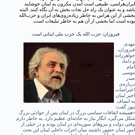
ایران‌هراسی، طبیعی است آمدن مکرون به لبنان خوشایند
باشد و به عنوان یک راه حل نجات بخش به آن نگاه کنند. البته
بخشی از این هراس به خاطر زیاده‌روی‌های ایران و حزب‌الله
بوده است اما بخشی از آن هم به خاطر تبلیغات است.
فیروزان: حزب الله یک حزب ملی لبنانی است
مهدی
فیروزان،
خواهرزاده‌
و داماد
امام
موسی
صدر
درباره‌ی
اعتراضات
اخیر لبنان
به انصاف
نیوز گفت:
«همیشه اتفاقات سیاسی بزرگ در لبنان پس از حوادثی بزرگ
شکل می‌گیرد. انگار نیاز به حادثه‌ای عظیم دارد. به خاطر دارم
وقتی دولت و نیروهای سوریه‌ای در لبنان بودند و در خیلی از
امور لبنان حضور داشتند میان احزاب داخلی لبنان این بحث