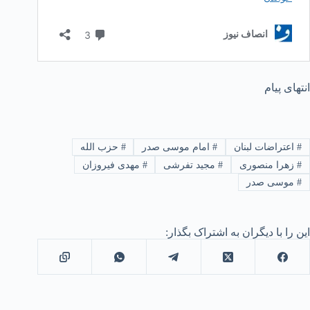
انتهای پیام
#
اعتراضات لبنان
#
امام موسی صدر
#
حزب الله
#
زهرا منصوری
#
مجید تفرشی
#
مهدی فیروزان
#
موسی صدر
این را با دیگران به اشتراک بگذار: