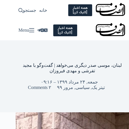
Ski
t
همه اخبار
خانه
جستجو
سیاسی
[کلیک کن]
conten
همه اخبار
Menu
[کلیک کن]
لبنان، موسی صدر دیگری می‌خواهد | گفت‌وگو با مجید
تفرشی و مهدی فیروزان
جمعه, ۲۴ مرداد ۱۳۹۹ – ۰۹:۱۶
تیتر یک
,
سیاسی
,
مرور ۹۹
۲ Comments