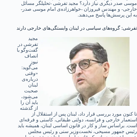
موسی صدر دیگری نیاز دارد؟ مجید تفرشی -تحلیلگر مسائل
خارجی- و مهندس فیروزان -خواهرزاده‌ی امام موسی صدر-
به این پرسش‌‌ها پاسخ می‌دهند.
تفرشی: گروه‌های سیاسی در لبنان وابستگی‌های خارجی دارند
مجید
تفرشی در
گفت‌وگو با
انصاف
نیوز
می‌گوید:
«وقتی
درباره‌ی
لبنان
صحبت
می‌شود،
باید آن را
از گذشته
تا کنون مورد بررسی قرار داد، لبنان پس از استقلال از
استعمار خارجی و فرانسه، دولتی طبقاتی، کاستی و فرقه‌ای
است. براساس ساز و کار در قانون اساسی لبنان، همیشه باید
رئیس جمهور مسیحی، نخست‌وزیر سنی و رئیس مجلس