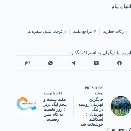
انتهای پیام
#
زکات فطریه
#
مراجع تقلید
#
کوچک شدن سفره ها
این را با دیگران به اشتراک بگذار:
PREVIOUS
NEXT
نوشته
نوشته
هفته بیست و
جایگزین
پنجم لیگ برتر
قهرمان روسیه
؛ روز نخست
در لیگ
به کام مس
قهرمانان ؛
رفسنجان
اسکاتلند
خوشبخت شد
۲ Comments