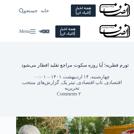
Ski
t
همه اخبار
خانه
جستجو
سیاسی
[کلیک کن]
conten
همه اخبار
Menu
[کلیک کن]
تورم فطریه؛ آیا روزه سکوت مراجع تقلید افطار می‌شود
چهارشنبه, ۱۴ اردیبهشت ۱۴۰۱ – ۰۰:۰۱
اقتصادی
,
تاپ اقتصادی
,
تیتر یک
,
گزارش‌های منتخب
تحریریه
۲ Comments