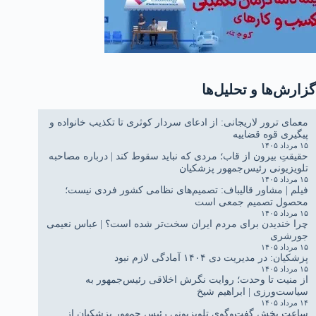
گزارش‌ها و تحلیل‌ها
معمای ترور لاریجانی: از ادعای سردار کوثری تا تکذیب خانواده و
پیگیری قوه قضاییه
۱۵ مرداد ۱۴۰۵
حقیقتِ بیرون از قاب؛ مردی که نباید سقوط کند | درباره مصاحبه
تلویزیونی رئیس‌جمهور پزشکیان
۱۵ مرداد ۱۴۰۵
فیلم | مشاور قالیباف: تصمیم‌های نظامی کشور فردی نیست؛
محصول تصمیم جمعی است
۱۵ مرداد ۱۴۰۵
چرا خندیدن برای مردم ایران سخت‌تر شده است؟ | عباس نعیمی
جورشری
۱۵ مرداد ۱۴۰۵
پزشکیان: در مدیریت دی ۱۴۰۴ آمادگی لازم نبود
۱۵ مرداد ۱۴۰۵
از منیت تا وحدت؛ روایت نگرش اخلاقی رئیس‌جمهور به
سیاست‌ورزی | ابراهیم شیخ
۱۴ مرداد ۱۴۰۵
ساعت پخش گفت‌وگوی تلویزیونی رئیس جمهور پزشکیان از