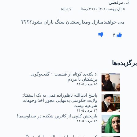
.مرتضی
۱۵ اردیبهشت ۱۴۰۱ / ۳:۲۱ ب٫ظ
REPLY
می خواهیدمنازل ومدارسشان سنگ باران بشود؟؟؟؟
۴
برگزیده‌ها
۶ نکته‌ی کوتاه از قسمت ۱ گفت‌وگوی
پزشکیان با مردم
۱۵ مرداد ۱۴۰۵
پاسخ آیت‌الله ناظم‌زاده قمی به یک استفتا:
ولایت حکومتی به‌تنهایی مجوز اخذ وجوهات
شرعیه نیست
۱۴ مرداد ۱۴۰۵
بازپخش کلیپی از کاترین شکدم در صداوسیما!
۱۳ مرداد ۱۴۰۵
کروبی در دیدار با فضل الله صلواتی: جنگ