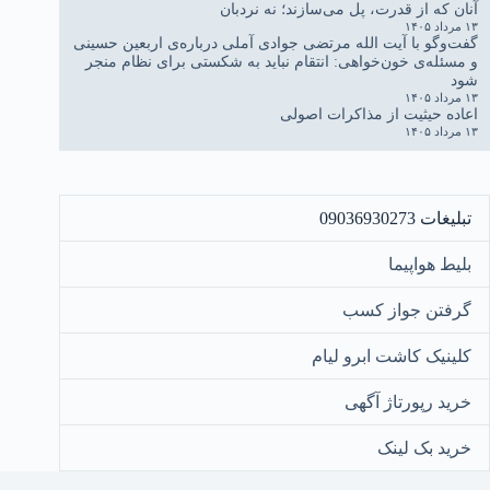
آنان که از قدرت، پل می‌سازند؛ نه نردبان
۱۳ مرداد ۱۴۰۵
گفت‌وگو با آیت الله مرتضی جوادی آملی درباره‌ی اربعین حسینی
و مسئله‌ی خون‌خواهی: انتقام نباید به شکستی برای نظام منجر
شود
۱۳ مرداد ۱۴۰۵
اعاده حیثیت از مذاکرات اصولی
۱۳ مرداد ۱۴۰۵
تبلیغات 09036930273
بلیط هواپیما
گرفتن جواز کسب
کلینیک کاشت ابرو لیام
خرید رپورتاژ آگهی
خرید بک لینک