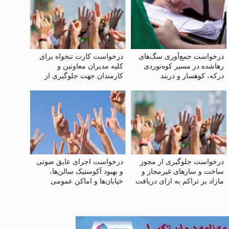
درخواست جمع‌آوری سگ‌های
درخواست کارت تنخواه برای
رهاشده در مسیر کوه‌نوردی
کلیه مدیران معاونین و
درکه، کوهسار و دربند
کارمندان جهت جلوگیری از
محروم شدن از یارانه
درخواست جلوگیری از مجوز
درخواست اجرای عایق صوتی
ساخت و سازهای غیرمجاز و
و بهبود آکوستیک سالن‌ها،
مازاد بر تراکم به ازای دریافت
خیابان‌ها و اماکن عمومی
هبه در اسلامشهر