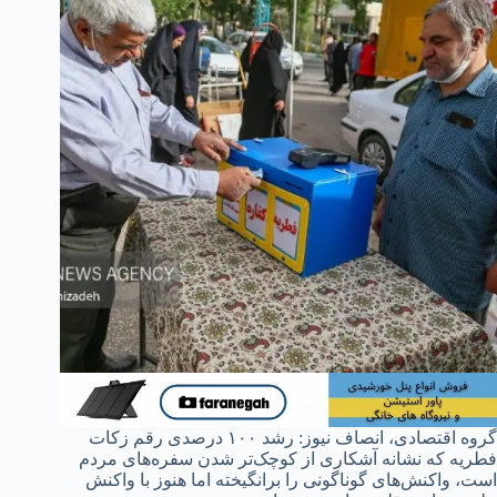
گروه اقتصادی، انصاف نیوز: رشد ۱۰۰ درصدی رقم زکات
فطریه که نشانه آشکاری از کوچک‌تر شدن سفره‌های مردم
است، واکنش‌های گوناگونی را برانگیخته اما هنوز با واکنش