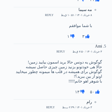
مه سیما
۸ خرداد ۱۴۰۱ / ۱۰:۵۱ ق٫ظ
REPLY
با شما موافقم
۱
۳
Ami
۳ خرداد ۱۴۰۱ / ۷:۵۰ ق٫ظ
REPLY
گوگوش یه دونس حالا برید اسمون بیایید زمین!
حالا هی خودتونو بزنید زمین چیزی حاصل نمیشه
گوگوش برای همیشه در قلب ها میمونه چطور میخایید
اونو از بین ببرید؟!
با شوهر اهو خانم!!!!!
۱۳
۵۰
رام
۳ خرداد ۱۴۰۱ / ۲:۳۹ ب٫ظ
REPLY