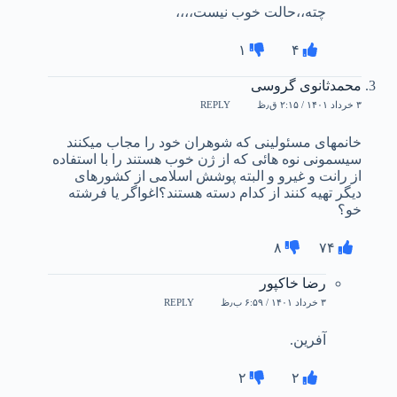
چته،،حالت خوب نیست،،،،
۱
۴
محمدثانوی گروسی
۳ خرداد ۱۴۰۱ / ۲:۱۵ ق٫ظ
REPLY
خانمهای مسئولینی که شوهران خود را مجاب میکنند
سیسمونی نوه هائی که از ژن خوب هستند را با استفاده
از رانت و غیرو و البته پوشش اسلامی از کشورهای
دیگر تهیه کنند از کدام دسته هستند؟اغواگر یا فرشته
خو؟
۸
۷۴
رضا خاکپور
۳ خرداد ۱۴۰۱ / ۶:۵۹ ب٫ظ
REPLY
آفرین.
۲
۲