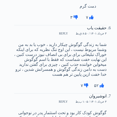
دمت گرم
۳
۷
حقیقت یاب
۳ خرداد ۱۴۰۱ / ۸:۵۰ ق٫ظ
REPLY
شما به زندگی گوگوش چیکار دارید ، خوب یا بد به من
وشما مربوط نیست ، این اوج تنگ نظریه که برای اینکه
خوراک تبلیغاتی برای برای بی انصاف نیوز درست کنین ،
این نهایت خفت شماست که فقط با اسم گوگوش
میخواین خواننده جذب کنین ، چیزی برای گفتن ندارید
دست به دامن زندگی گوگوش و همسرانش شدین ، ترو
خدا خفت ازین پایین تر هم هست
۷
۵۲
انوشیروان
۳ خرداد ۱۴۰۱ / ۱:۰۵ ب٫ظ
REPLY
گوگوش کودک کار بود و تحت استثمار پدر در نوجوانی