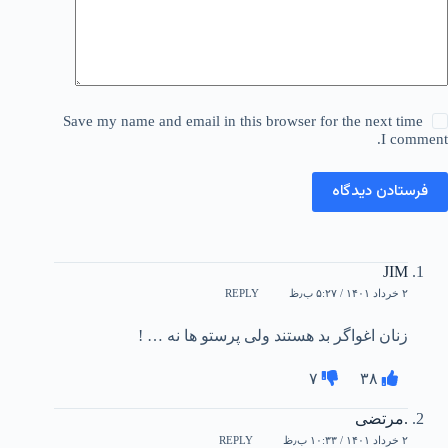
Save my name and email in this browser for the next time
I comment.
فرستادن دیدگاه
JIM
۲ خرداد ۱۴۰۱ / ۵:۲۷ ب٫ظ
REPLY
زنان اغواگر بد هستند ولی پرستو ها نه … !
۷
۳۸
.مرتضی
۲ خرداد ۱۴۰۱ / ۱۰:۳۳ ب٫ظ
REPLY