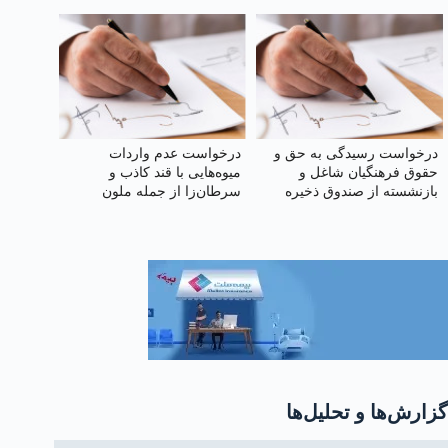
کردن اختلافات و افزایش
مجید دادخدایی
آستانه تحمل نقدپذیری
مسئولان
درخواست رسیدگی به حق و
درخواست عدم واردات
حقوق فرهنگیان شاغل و
میوه‌هایی با قند کاذب و
بازنشسته از صندوق ذخیره
سرطان‌زا از جمله ملون
فرهنگیان
گزارش‌ها و تحلیل‌ها