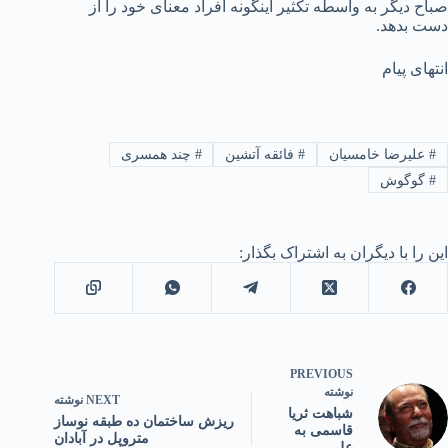
صباح دیگر به واسطه تکثیر اینگونه افراد معنای خود را از
دست بدهد.
انتهای پیام
#
علیرضا خامسیان
#
فائقه آتشین
#
چند همسری
#
گوگوش
این را با دیگران به اشتراک بگذار:
PREVIOUS
نوشته
NEXT
نوشته
شباهت ثریا
ریزش ساختمان ده طبقه نوساز
قاسمی به
متروپل در آبادان
علی