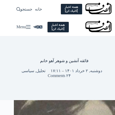
Ski
t
همه اخبار
خانه
جستجو
سیاسی
[کلیک کن]
conten
همه اخبار
Menu
[کلیک کن]
فائقه آتشین و شوهر آهو خانم
دوشنبه, ۲ خرداد ۱۴۰۱ – ۱۷:۱۱
تحلیل
,
سیاسی
۲۴ Comments