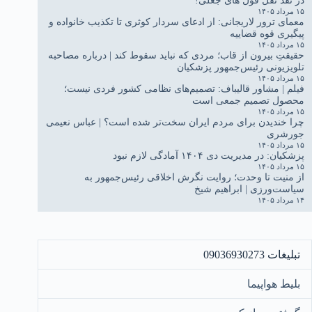
۱۵ مرداد ۱۴۰۵
معمای ترور لاریجانی: از ادعای سردار کوثری تا تکذیب خانواده و
پیگیری قوه قضاییه
۱۵ مرداد ۱۴۰۵
حقیقتِ بیرون از قاب؛ مردی که نباید سقوط کند | درباره مصاحبه
تلویزیونی رئیس‌جمهور پزشکیان
۱۵ مرداد ۱۴۰۵
فیلم | مشاور قالیباف: تصمیم‌های نظامی کشور فردی نیست؛
محصول تصمیم جمعی است
۱۵ مرداد ۱۴۰۵
چرا خندیدن برای مردم ایران سخت‌تر شده است؟ | عباس نعیمی
جورشری
۱۵ مرداد ۱۴۰۵
پزشکیان: در مدیریت دی ۱۴۰۴ آمادگی لازم نبود
۱۵ مرداد ۱۴۰۵
از منیت تا وحدت؛ روایت نگرش اخلاقی رئیس‌جمهور به
سیاست‌ورزی | ابراهیم شیخ
۱۴ مرداد ۱۴۰۵
تبلیغات 09036930273
بلیط هواپیما