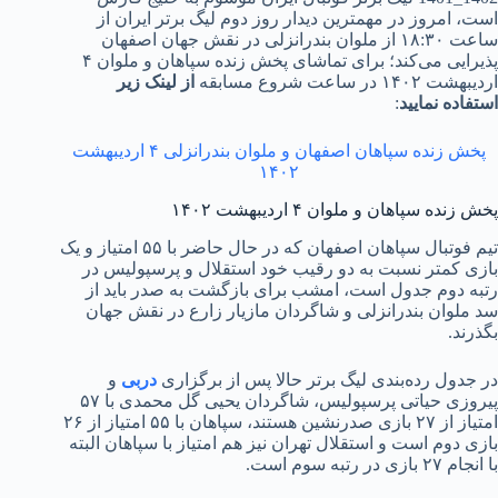
است، امروز در مهمترین دیدار روز دوم لیگ برتر ایران از
ساعت ۱۸:۳۰ از ملوان بندرانزلی در نقش جهان اصفهان
پذیرایی می‌کند؛ برای تماشای پخش زنده سپاهان و ملوان ۴
اردیبهشت ۱۴۰۲ در ساعت شروع مسابقه
از لینک زیر
استفاده نمایید
:
پخش زنده سپاهان اصفهان و ملوان بندرانزلی ۴ اردیبهشت
۱۴۰۲
پخش زنده سپاهان و ملوان ۴ اردیبهشت ۱۴۰۲
تیم فوتبال سپاهان اصفهان که در حال حاضر با ۵۵ امتیاز و یک
بازی کمتر نسبت به دو رقیب خود استقلال و پرسپولیس در
رتبه دوم جدول است، امشب برای بازگشت به صدر باید از
سد ملوان بندرانزلی و شاگردان مازیار زارع در نقش جهان
بگذرند.
در جدول رده‌بندی لیگ برتر حالا پس از برگزاری
دربی
و
پیروزی حیاتی پرسپولیس، شاگردان یحیی گل محمدی با ۵۷
امتیاز از ۲۷ بازی صدرنشین هستند، سپاهان با ۵۵ امتیاز از ۲۶
بازی دوم است و استقلال تهران نیز هم امتیاز با سپاهان البته
با انجام ۲۷ بازی در رتبه سوم است.