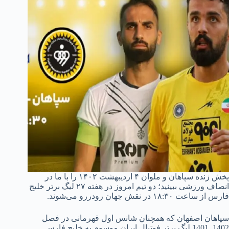
پخش زنده سپاهان و ملوان ۴ اردیبهشت ۱۴۰۲ را با ما در
انصاف ورزشی ببینید؛ دو تیم امروز در هفته ۲۷ لیگ برتر خلیج
فارس از ساعت ۱۸:۳۰ در نقش جهان رودررو می‌شوند.
سپاهان اصفهان که همچنان شانس اول قهرمانی در فصل
1402_1401 لیگ برتر فوتبال ایران موسوم به خلیج فارس