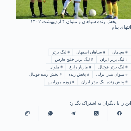
پخش زنده سپاهان و ملوان ۴ اردیبهشت ۱۴۰۲
انتهای پیام
#
سپاهان
#
سپاهان اصفهان
#
لیگ برتر
#
لیگ برتر ایران
#
لیگ برتر خلیج فارس
#
لیگ برتر فوتبال
#
مازیار زارع
#
ملوان
#
ملوان بندر انزلی
#
پخش زنده
#
پخش زنده فوتبال
#
پخش زنده لیگ برتر ایران
#
ژوزه مورایس
این را با دیگران به اشتراک بگذار: