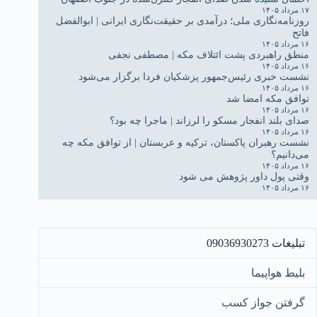
۱۷ مرداد ۱۴۰۵
روزنامه‌نگاری ملی؛ درآمدی بر حقیقت‌نگاری ایرانی | ابوالفضل
فاتح
۱۶ مرداد ۱۴۰۵
منطق راهبردی پشت ائتلاف مکه | مصطفی نجفی
۱۶ مرداد ۱۴۰۵
نشست خبری رئیس‌جمهور پزشکیان فردا برگزار می‌شود
۱۶ مرداد ۱۴۰۵
توافق مکه امضا شد
۱۶ مرداد ۱۴۰۵
صدای بلند انفجار مسکو را لرزاند | ماجرا چه بود؟
۱۶ مرداد ۱۴۰۵
نشست رهبران پاکستان، ترکیه و عربستان | از توافق مکه چه
می‌دانیم؟
۱۶ مرداد ۱۴۰۵
وقتی پول داور پژوهش می شود
۱۶ مرداد ۱۴۰۵
تبلیغات 09036930273
بلیط هواپیما
گرفتن جواز کسب