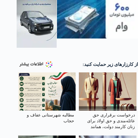
از کارزارهای زیر حمایت کنید:
درخواست برقراری حق
مطالبه شهرستانی عفاف و
عائله‌مندی و حق اولاد برای
حجاب
زنان کارمند دولت، همانند
کارمندان مرد