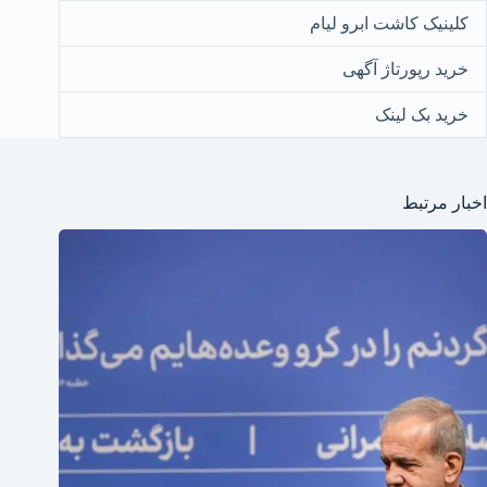
کلینیک کاشت ابرو لیام
خرید رپورتاژ آگهی
خرید بک لینک
اخبار مرتبط