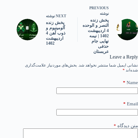
PREVIOUS
نوشته
NEXT
نوشته
پخش زنده
پخش زنده
النصر و الوحده
آلومینیوم و
4 اردیبهشت
ذوب آهن 4
1402 | نیمه
اردیبهشت
نهایی جام
1402
حذفی
عربستان
Leave a Reply
نشانی ایمیل شما منتشر نخواهد شد.
بخش‌های موردنیاز علامت‌گذاری
شده‌اند
*
*
Name
*
Email
متن دیدگاه
*