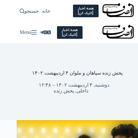
Ski
t
همه اخبار
خانه
جستجو
سیاسی
[کلیک کن]
conten
همه اخبار
Menu
[کلیک کن]
پخش زنده سپاهان و ملوان ۴ اردیبهشت ۱۴۰۲
دوشنبه, ۴ اردیبهشت ۱۴۰۲ – ۱۲:۴۸
داخلی
,
پخش زنده