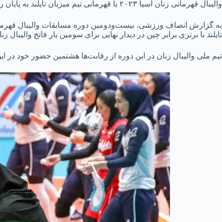
والیبال قهرمانی زنان آسیا ۲۰۲۳ با قهرمانی تیم میزبان تایلند به پایان رسید و دختران والیبال ایران نیز در هشتمین حضور خود در جایگاه دهم قرار آسیا قرار گرفتند.
تایلند با برتری برابر چین در دیدار نهایی برای سومین بار فاتح والیبال زن
تیم ملی والیبال زنان در این دوره از رقابت‌ها هشتمین حضور خود در ای