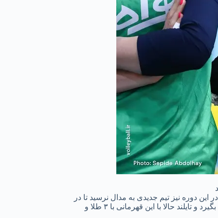
در این دوره نیز تیم جدیدی به مدال نرسید تا در
مجموع ۲۲ دوره والیبال قهرمانی آسیا چین با ۱۳ طلا و مجموع ۱۸ مدال پرافتخارترین تیم باشد، ژاپن با ۵ طلا و مجموع ۱۹ مدال تیم دوم لقب بگیرد و تایلند حالا با این قهرمانی با ۳ طلا و