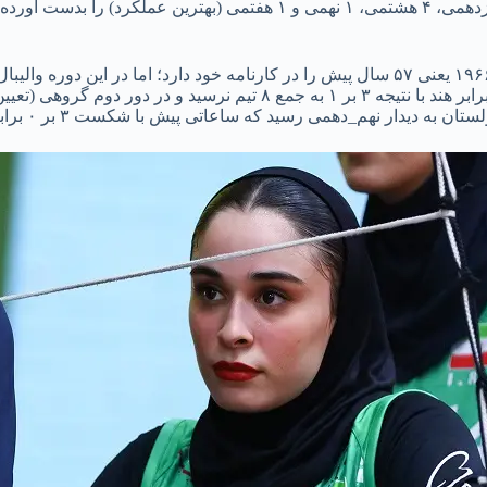
تیم والیبال زنان ایران در تاریخ خود یک مدال برنز المپیک آسیایی سال ۱۹۶۶ یعنی ۵۷ سال پیش را در کارنا