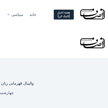
Ski
t
conten
همه اخبار
خانه
سیاسی
[کلیک کن]
والیبال قهرمانی زنان آسیا ۲۰۲۳ | ایران دهم شد و تایلند برای سومین بار فاتح
چهارشنبه, ۱۵ شهریور ۱۴۰۲ – 