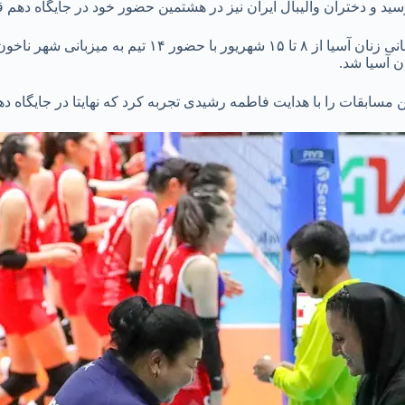
به گزارش انصاف ورزشی، بیست‌ودومین دوره مسابقات والیبال قهرمانی
ان آسیا شد.
ن مسابقات را با هدایت فاطمه رشیدی تجربه کرد که نهایتا در جایگاه د