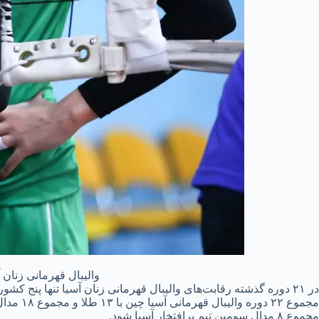
والیبال قهرمانی زنان آسیا ۲۰۲۳ | ایران دهم شد و تایلند برای سومین بار فاتح
در ۲۱ دوره گذشته رقابت‌های والیبال قهرمانی زنان آسیا تنها پنج کش
مجموع ۸ مدال سومین تیم پرافتخار آسیا شود.