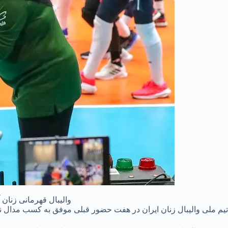
والیبال قهرمانی زنان آسیا ۲۰۲۳ | ایران دهم شد و تایلند برای سومین بار فاتح
تیم ملی والیبال زنان ایران در هفت حضور قبلی موفق به کسب مدال نشده بود و رتبه هفتمی سال ۲۰۱۹ بهتری