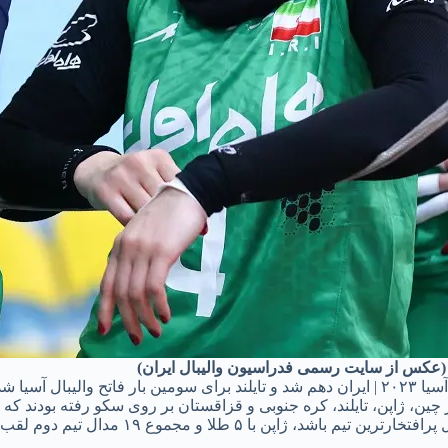
(عکس از سایت رسمی فدراسیون والیبال ایران)
 والیبال آسیا شد
ور چین، ژاپن، تایلند، کره جنوبی و قزاقستان بر روی سکو رفته‌ بودند که 